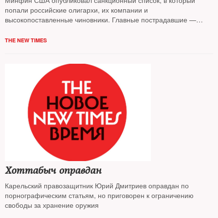
Минфин США опубликовал санкционный список, в который
попали российские олигархи, их компании и
высокопоставленные чиновники. Главные пострадавшие —
Олег Дерипаска и «Рособоронэкспорт», считают эксперты
THE NEW TIMES
Хоттабыч оправдан
Карельский правозащитник Юрий Дмитриев оправдан по
порнографическим статьям, но приговорен к ограничению
свободы за хранение оружия