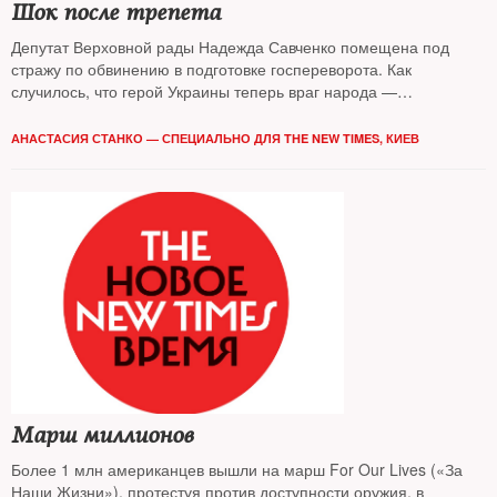
Шок после трепета
Депутат Верховной рады Надежда Савченко помещена под
стражу по обвинению в подготовке госпереворота. Как
случилось, что герой Украины теперь враг народа —
разбирался The New Times
АНАСТАСИЯ СТАНКО — СПЕЦИАЛЬНО ДЛЯ THE NEW TIMES, КИЕВ
Марш миллионов
Более 1 млн американцев вышли на марш For Our Lives («За
Наши Жизни»), протестуя против доступности оружия, в