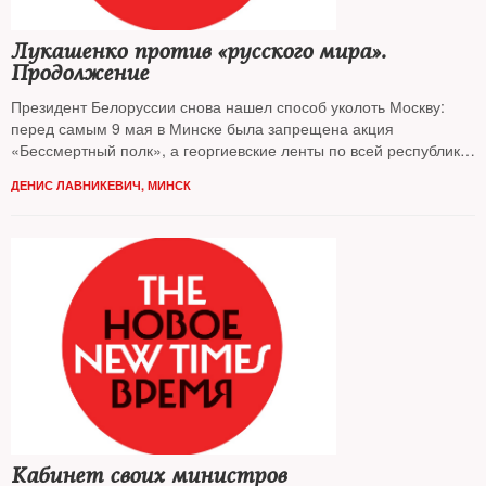
Лукашенко против «русского мира».
Продолжение
Президент Белоруссии снова нашел способ уколоть Москву:
перед самым 9 мая в Минске была запрещена акция
«Бессмертный полк», а георгиевские ленты по всей республике
получили статус нон-грата
ДЕНИС ЛАВНИКЕВИЧ, МИНСК
Кабинет своих министров