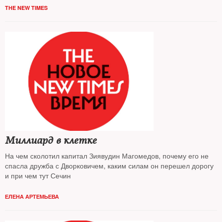
THE NEW TIMES
Миллиард в клетке
На чем сколотил капитал Зиявудин Магомедов, почему его не
спасла дружба с Дворковичем, каким силам он перешел дорогу
и при чем тут Сечин
ЕЛЕНА АРТЕМЬЕВА