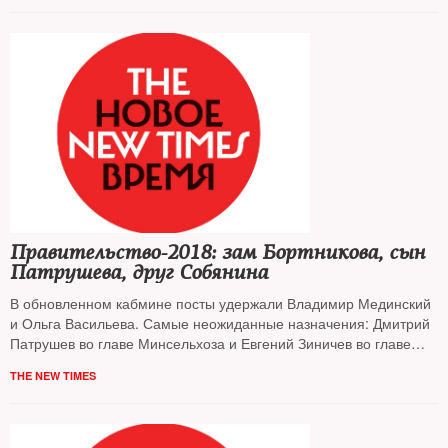
Правительство-2018: зам Бортникова, сын
Патрушева, друг Собянина
В обновленном кабмине посты удержали Владимир Мединский
и Ольга Васильева. Самые неожиданные назначения: Дмитрий
Патрушев во главе Минсельхоза и Евгений Зиничев во главе
МЧС
THE NEW TIMES