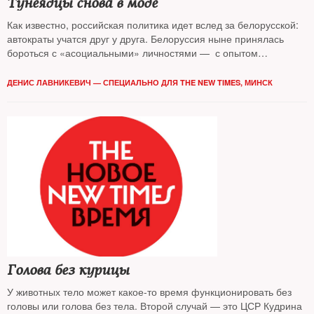
Тунеядцы снова в моде
Как известно, российская политика идет вслед за белорусской:
автократы учатся друг у друга. Белоруссия ныне принялась
бороться с «асоциальными» личностями — с опытом
знакомился The New Times
ДЕНИС ЛАВНИКЕВИЧ — СПЕЦИАЛЬНО ДЛЯ THE NEW TIMES, МИНСК
Голова без курицы
У животных тело может какое-то время функционировать без
головы или голова без тела. Второй случай — это ЦСР Кудрина