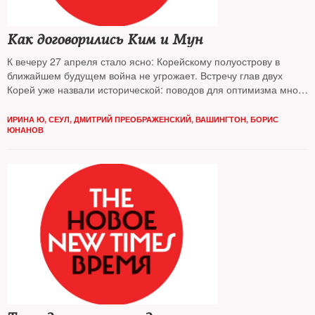
Как договорились Ким и Мун
К вечеру 27 апреля стало ясно: Корейскому полуострову в
ближайшем будущем война не угрожает. Встречу глав двух
Корей уже назвали исторической: поводов для оптимизма много
как никогда
ИРИНА Ю, СЕУЛ, ДМИТРИЙ ПРЕОБРАЖЕНСКИЙ, ВАШИНГТОН, БОРИС
ЮНАНОВ