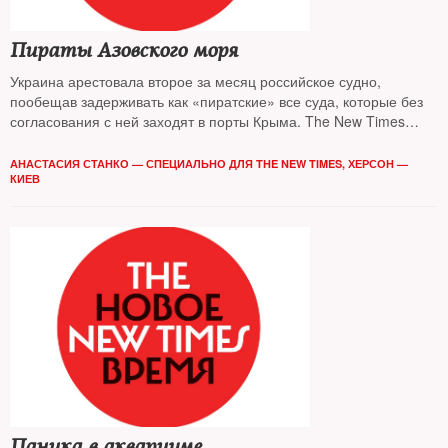
Пираты Азовского моря
Украина арестовала второе за месяц российское судно,
пообещав задерживать как «пиратские» все суда, которые без
согласования с ней заходят в порты Крыма. The New Times
отслеживал перипетии конфликта
АНАСТАСИЯ СТАНКО — СПЕЦИАЛЬНО ДЛЯ THE NEW TIMES, ХЕРСОН —
КИЕВ
Паника в аквариуме