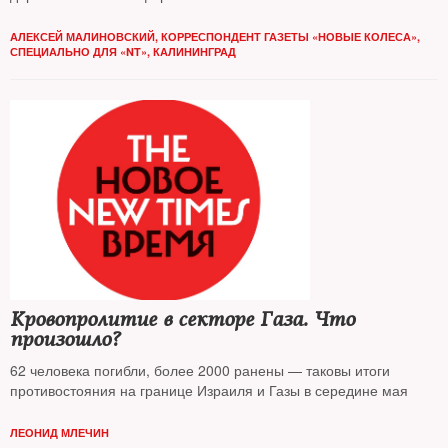
АЛЕКСЕЙ МАЛИНОВСКИЙ, КОРРЕСПОНДЕНТ ГАЗЕТЫ «НОВЫЕ КОЛЕСА»,
СПЕЦИАЛЬНО ДЛЯ «NT», КАЛИНИНГРАД
Кровопролитие в секторе Газа. Что
произошло?
62 человека погибли, более 2000 ранены — таковы итоги
противостояния на границе Израиля и Газы в середине мая
ЛЕОНИД МЛЕЧИН