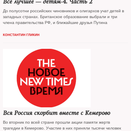
Все лучшее — детям-4. Часть 2
До полусотни российских чиновников и олигархов учат детей в
западных странах. Британское образование выбрали и три
члена правительства РФ, и ближайшие друзья Путина
КОНСТАНТИН ГЛИКИН
Вся Россия скорбит вместе с Кемерово
Во вторник по всей стране прошли акции памяти жертв
трагедии в Кемерово. Участие в них приняли тысячи человек