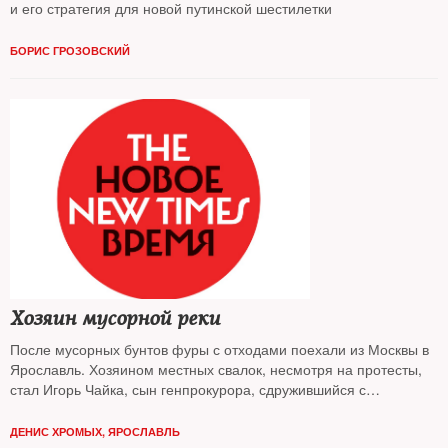
и его стратегия для новой путинской шестилетки
БОРИС ГРОЗОВСКИЙ
Хозяин мусорной реки
После мусорных бунтов фуры с отходами поехали из Москвы в
Ярославль. Хозяином местных свалок, несмотря на протесты,
стал Игорь Чайка, сын генпрокурора, сдружившийся с
генералом-губернатором Мироновым
ДЕНИС ХРОМЫХ, ЯРОСЛАВЛЬ