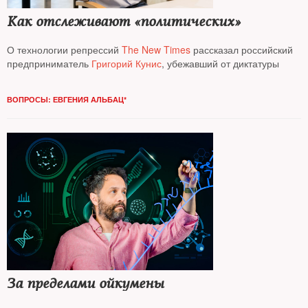
Как отслеживают «политических»
О технологии репрессий
The New Times
рассказал российский
предприниматель
Григорий Кунис
, убежавший от диктатуры
ВОПРОСЫ: ЕВГЕНИЯ АЛЬБАЦ*
За пределами ойкумены