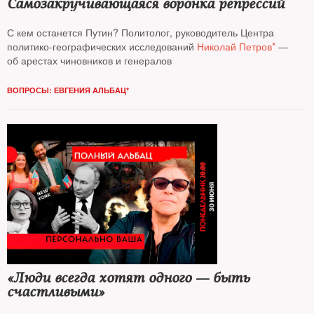
Самозакручивающаяся воронка репрессий
С кем останется Путин? Политолог, руководитель Центра
политико-географических исследований
Николай Петров*
—
об арестах чиновников и генералов
ВОПРОСЫ: ЕВГЕНИЯ АЛЬБАЦ*
«Люди всегда хотят одного — быть
счастливыми»