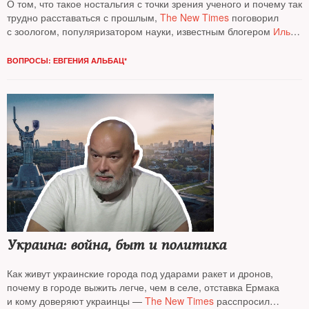
О том, что такое ностальгия с точки зрения ученого и почему так
трудно расставаться с прошлым,
The New Times
поговорил
с зоологом, популяризатором науки, известным блогером
Ильей
Колмановским*
ВОПРОСЫ: ЕВГЕНИЯ АЛЬБАЦ*
Украина: война, быт и политика
Как живут украинские города под ударами ракет и дронов,
почему в городе выжить легче, чем в селе, отставка Ермака
и кому доверяют украинцы —
The New Times
расспросил