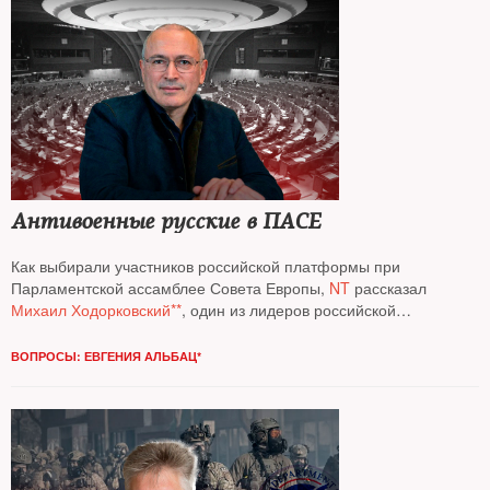
Антивоенные русские в ПАСЕ
Как выбирали участников российской платформы при
Парламентской ассамблее Совета Европы,
NT
рассказал
Михаил Ходорковский**
, один из лидеров российской
политической эмиграции
ВОПРОСЫ: ЕВГЕНИЯ АЛЬБАЦ*