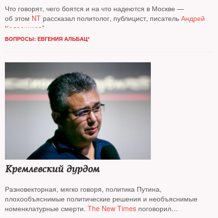
Что говорят, чего боятся и на что надеются в Москве —
об этом
NT
рассказал политолог, публицист, писатель
Андрей
Колесников*
ВОПРОСЫ: ЕВГЕНИЯ АЛЬБАЦ*
Кремлевский дурдом
Разновекторная, мягко говоря, политика Путина,
плохообъяснимые политические решения и необъяснимые
номенклатурные смерти.
The New Times
поговорил