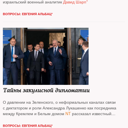
израильский военный аналитик
Давид Шарп*
ВОПРОСЫ: ЕВГЕНИЯ АЛЬБАЦ*
Тайны закулисной дипломатии
О давлении на Зеленского, о неформальных каналах связи
с диктатором и роли Александра Лукашенко как посредника
между Кремлем и Белым домом
NT
рассказал известный
американский журналист
Саймон Шустер
ВОПРОСЫ: ЕВГЕНИЯ АЛЬБАЦ*