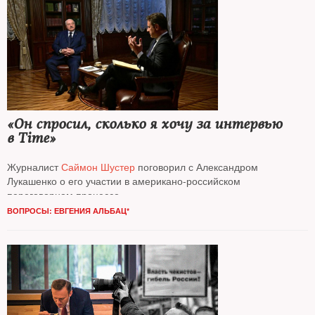
«Он спросил, сколько я хочу за интервью
в Time»
Журналист
Саймон Шустер
поговорил с Александром
Лукашенко о его участии в американо-российском
переговорном процессе
ВОПРОСЫ: ЕВГЕНИЯ АЛЬБАЦ*