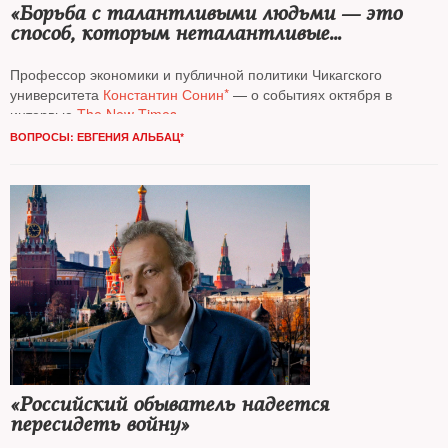
«Борьба с талантливыми людьми — это
способ, которым неталантливые
удерживают свои позиции»
Профессор экономики и публичной политики Чикагского
университета
Константин Сонин*
— о событиях октября в
интервью
The New Times
ВОПРОСЫ: ЕВГЕНИЯ АЛЬБАЦ*
«Российский обыватель надеется
пересидеть войну»