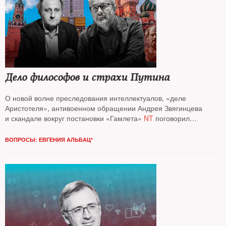
Дело философов и страхи Путина
О новой волне преследования интеллектуалов, «деле
Аристотеля», антивоенном обращении Андрея Звягинцева
и скандале вокруг постановки «Гамлета»
NT
поговорил
с публицистом, политологом
Андреем Колесниковым*
ВОПРОСЫ: ЕВГЕНИЯ АЛЬБАЦ*