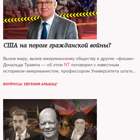
США на пороге гражданской войны?
Вызов миру, вызов американскому обществу и другие «фишки»
Дональда Трампа — об этом
NT
поговорил с известным
историком-американистом, профессором Университета штата
Огайо
Иваном Куриллой*
ВОПРОСЫ: ЕВГЕНИЯ АЛЬБАЦ*