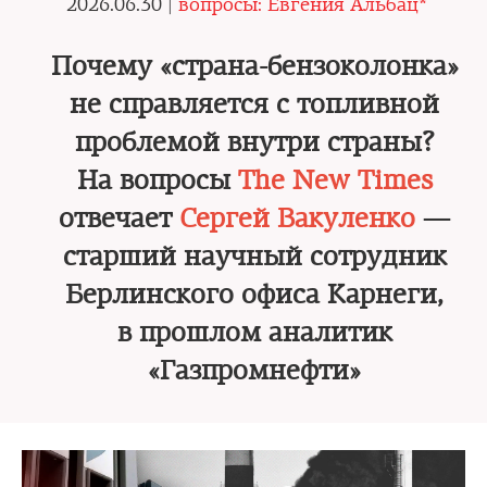
2026.06.30 |
вопросы: Евгения Альбац*
Почему «страна-бензоколонка»
не справляется с топливной
проблемой внутри страны?
На вопросы
The New Times
отвечает
Сергей Вакуленко
—
старший научный сотрудник
Берлинского офиса Карнеги,
в прошлом аналитик
«Газпромнефти»