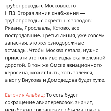
трубопроводы с Московского
НПЗ. Вторая линия снабжения —
трубопроводы с окрестных заводов:
Рязань, Ярославль, Кстово, все
пострадавшие. Третья линия, уже совсем
запасная, это железнодорожные
эстакады. Чтобы Москва летала, нужно
привезти это топливо издалека железной
дорогой. В том же Омске авиационного
керосина, может быть, хоть залейся,
а вот у Внукова и Домодедова будет хуже.
Евгения Альбац:
То есть будет
сокращение авиаперевозок, значит,
неизбежно сокращение объема грузов,