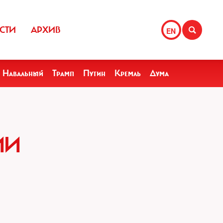
СТИ
АРХИВ
EN
Навальный
Трамп
Путин
Кремль
Дума
ИИ