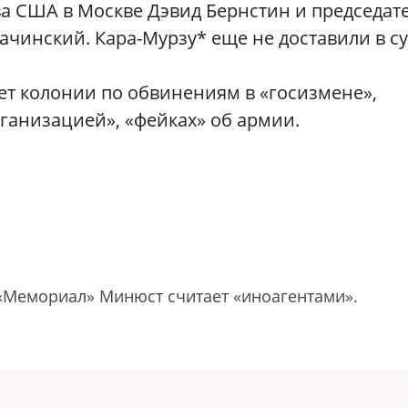
ва США в Москве Дэвид Бернстин и председат
чинский. Кара-Мурзу* еще не доставили в су
ет колонии по обвинениям в «госизмене»,
рганизацией», «фейках» об армии.
«Мемориал» Минюст считает «иноагентами».