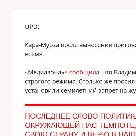
UPD:
Кара-Мурза после вынесения пригово
всем».
«Медиазона»‎*
сообщила
, что Влади
строгого режима. Столько же просил
установили семилетний запрет на жу
ПОСЛЕДНЕЕ СЛОВО ПОЛИТИКА
ОКРУЖАЮЩЕЙ НАС ТЕМНОТЕ, 
СВОЮ СТРАНУ И ВЕРЮ В НАШ