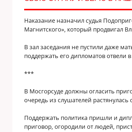
Наказание назначил судья Подоприг
Магнитского»‎, который продвигал В
В зал заседания не пустили даже ма
поддержать его дипломатов отвели в
***
В Мосгорсуде должны огласить приг
очередь из слушателей растянулась о
Поддержать политика пришли и дипло
приговор, огородили от людей, прис