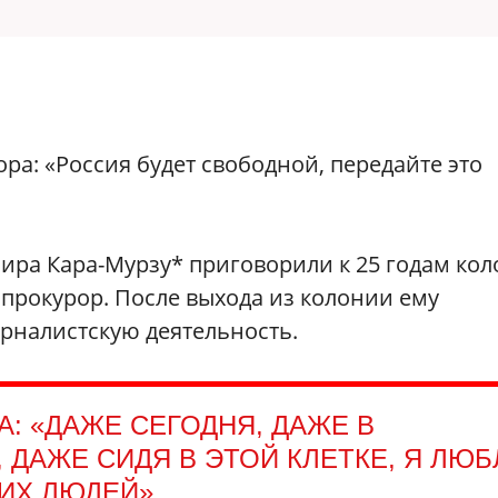
ра: «Россия будет свободной, передайте это
мира Кара-Мурзу* приговорили к 25 годам ко
 прокурор. После выхода из колонии ему
рналистскую деятельность.
: «ДАЖЕ СЕГОДНЯ, ДАЖЕ В
ДАЖЕ СИДЯ В ЭТОЙ КЛЕТКЕ, Я ЛЮ
ИХ ЛЮДЕЙ».