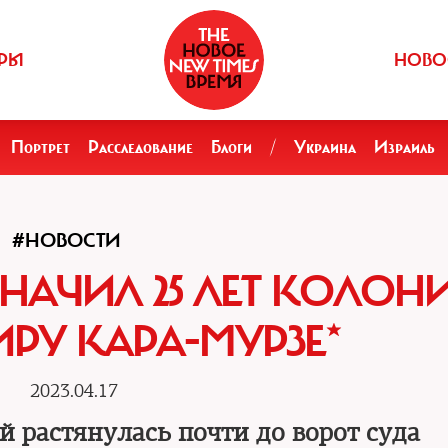
РЫ
НОВО
Портрет
Расследование
Блоги
/
Украина
Израиль
#НОВОСТИ
НАЧИЛ 25 ЛЕТ КОЛОН
РУ КАРА-МУРЗЕ*
2023.04.17
й растянулась почти до ворот суда