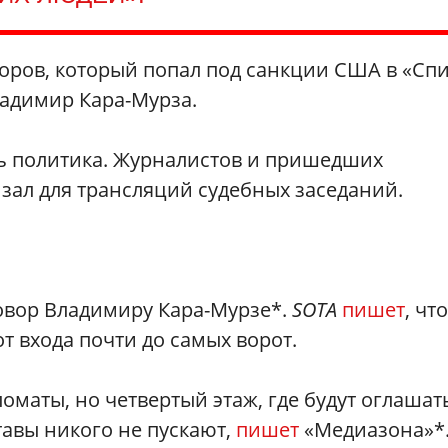
оров, который попал под санкции США в «Сп
ладимир Кара-Мурза.
ть политика. Журналистов и пришедших
 зал для трансляций судебных заседаний.
овор Владимиру Кара-Мурзе*.
SOTA
пишет
, что
т входа почти до самых ворот.
маты, но четвертый этаж, где будут оглашат
тавы никого не пускают,
пишет
«Медиазона»‎*