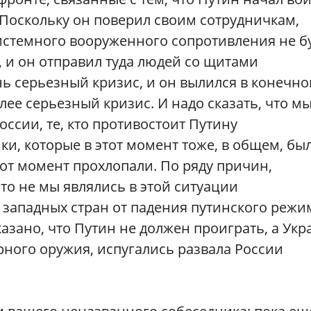
 Поскольку он поверил своим сотрудничкам,
системного вооруженного сопротивления не бу
, и он отправил туда людей со щитами
нь серьезный кризис, и он вылился в конечн
лее серьезный кризис. И надо сказать, что м
оссии, те, кто противостоит Путину
ики, которые в этот момент тоже, в общем, бы
тот момент прохлопали. По ряду причин,
что не мы являлись в этой ситуации
западных стран от падения путинского режи
азано, что Путин не должен проиграть, а Укр
рного оружия, испугались развала России