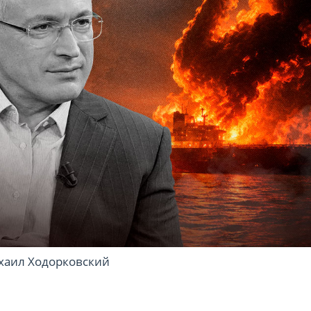
хаил Ходорковский