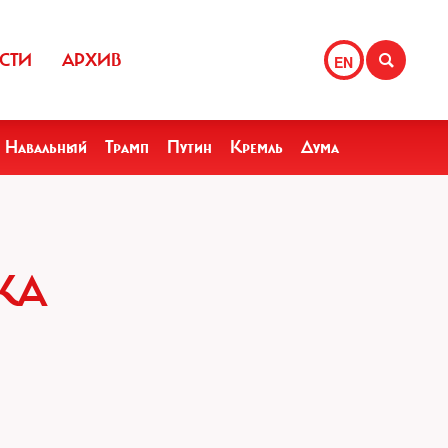
СТИ
АРХИВ
EN
Навальный
Трамп
Путин
Кремль
Дума
КА