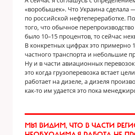
А сейчас я соглашусь с определение
«воробышек». Что Украина сделала 
по российской нефтепереработке. По
того, что обычное перепроизводство
было 10–15 процентов, то сейчас нех
В конкретных цифрах это примерно 1
частного транспорта и небольшие п
Ну и в части авиационных перевозок
это когда грузоперевозка встает цел
работает на дизеле, а дизеля произ
как-то им удается это пока менеджир
МЫ ВИДИМ, ЧТО В ЧАСТИ РЕГ
НЕОБХОДИМАЯ РАБОТА НЕ ПР