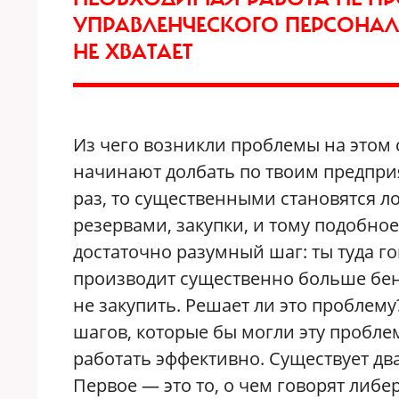
УПРАВЛЕНЧЕСКОГО ПЕРСОНАЛ
НЕ ХВАТАЕТ
Из чего возникли проблемы на этом 
начинают долбать по твоим предприя
раз, то существенными становятся л
резервами, закупки, и тому подобное
достаточно разумный шаг: ты туда г
производит существенно больше бенз
не закупить. Решает ли это проблему
шагов, которые бы могли эту пробле
работать эффективно. Существует дв
Первое — это то, о чем говорят либе