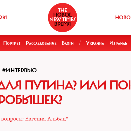
РЫ
НОВО
Портрет
Расследование
Блоги
/
Украина
Израиль
#ИНТЕРВЬЮ
 ДЛЯ ПУТИНА? ИЛИ ПО
РОБЫШЕК?
|
вопросы: Евгения Альбац*