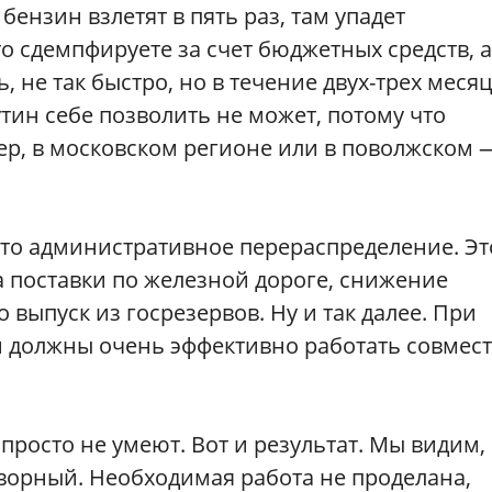
бензин взлетят в пять раз, там упадет
о сдемпфируете за счет бюджетных средств, а
, не так быстро, но в течение двух-трех меся
утин себе позволить не может, потому что
ер, в московском регионе или в поволжском 
это административное перераспределение. Эт
 поставки по железной дороге, снижение
о выпуск из госрезервов. Ну и так далее. При
 должны очень эффективно работать совмес
 просто не умеют. Вот и результат. Мы видим,
творный. Необходимая работа не проделана,