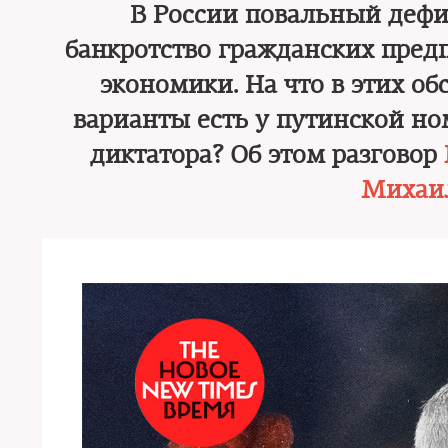
В России повальный дефи
банкротство гражданских пред
экономики. На что в этих о
варианты есть у путинской н
диктатора? Об этом разговор
Михаи