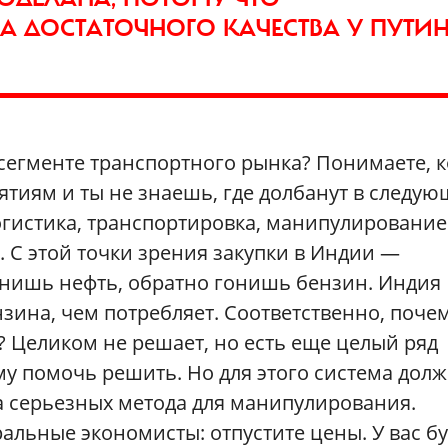
А ДОСТАТОЧНОГО КАЧЕСТВА У ПУТИ
сегменте транспортного рынка? Понимаете, к
тиям и ты не знаешь, где долбанут в следу
огистика, транспортировка, манипулирование
. С этой точки зрения закупки в Индии —
онишь нефть, обратно гонишь бензин. Индия
ина, чем потребляет. Соответственно, поче
? Целиком не решает, но есть еще целый ряд
му помочь решить. Но для этого система дол
а серьезных метода для манипулирования.
ральные экономисты: отпустите цены. У вас б