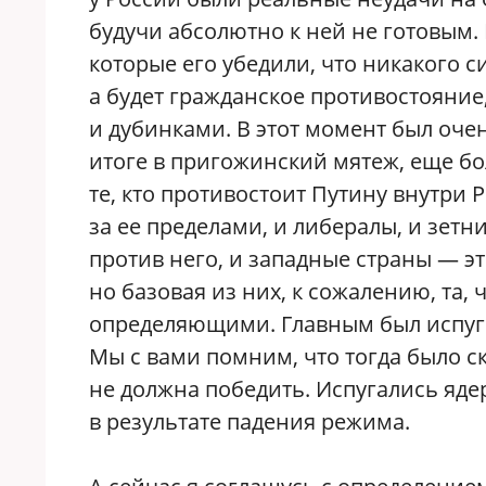
будучи абсолютно к ней не готовым.
которые его убедили, что никакого 
а будет гражданское противостояние
и дубинками. В этот момент был оче
итоге в пригожинский мятеж, еще бо
те, кто противостоит Путину внутри Р
за ее пределами, и либералы, и зетн
против него, и западные страны — э
но базовая из них, к сожалению, та, 
определяющими. Главным был испуг 
Мы с вами помним, что тогда было ск
не должна победить. Испугались яде
в результате падения режима.