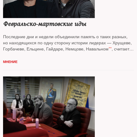
Февральско-мартовские иды
Последние дни и недели объединили память о таких разных,
но находящихся по одну сторону истории лидерах — Хрущеве,
Горбачеве, Ельцине, Гайдаре, Немцове, Навальном
**
, считает
колумнист
NT Андрей Колесников*
МНЕНИЕ