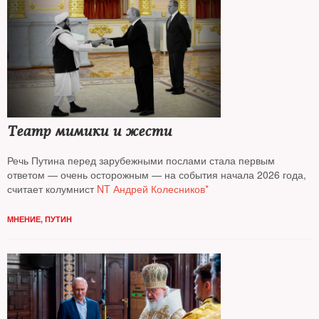
Театр мимики и жести
Речь Путина перед зарубежными послами стала первым
ответом — очень осторожным — на события начала 2026 года,
считает колумнист
NT Андрей Колесников*
МНЕНИЕ
,
ПУТИН