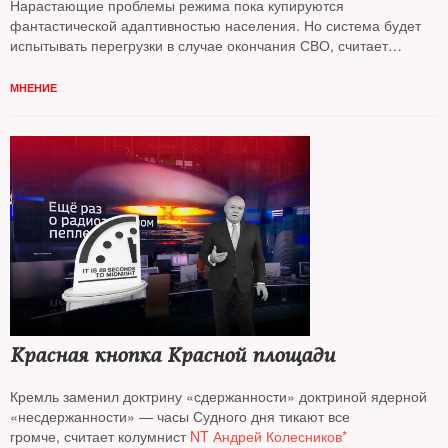
Нарастающие проблемы режима пока купируются
фантастической адаптивностью населения. Но система будет
испытывать перегрузки в случае окончания СВО, считает
колумнист
NT Андрей Колесников*
МНЕНИЕ
Красная кнопка Красной площади
Кремль заменил доктрину «сдержанности» доктриной ядерной
«несдержанности» — часы Судного дня тикают все
громче, считает колумнист
NT Андрей Колесников*