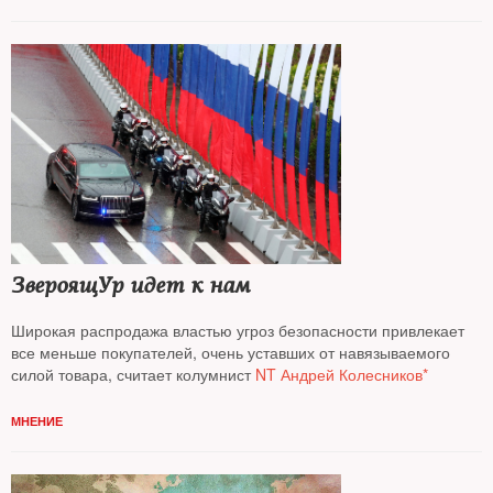
ЗвероящУр идет к нам
Широкая распродажа властью угроз безопасности привлекает
все меньше покупателей, очень уставших от навязываемого
силой товара, считает колумнист
NT Андрей Колесников*
МНЕНИЕ