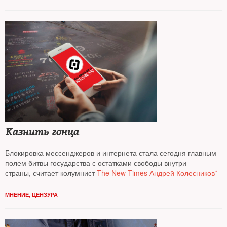
Казнить гонца
Блокировка мессенджеров и интернета стала сегодня главным
полем битвы государства с остатками свободы внутри
страны, считает колумнист
The New Times Андрей Колесников*
МНЕНИЕ
,
ЦЕНЗУРА