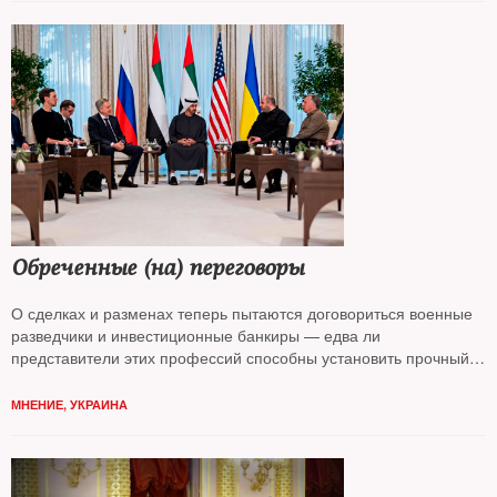
Обреченные (на) переговоры
О сделках и разменах теперь пытаются договориться военные
разведчики и инвестиционные банкиры — едва ли
представители этих профессий способны установить прочный
мир, считает колумнист
NT Андрей Колесников*
МНЕНИЕ
,
УКРАИНА