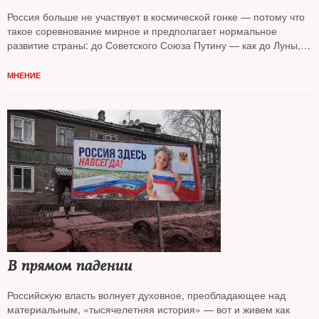
Россия больше не участвует в космической гонке — потому что
такое соревнование мирное и предполагает нормальное
развитие страны: до Советского Союза Путину — как до Луны,
считает колумнист
NT Андрей Колесников*
МНЕНИЕ
В прямом падении
Российскую власть волнует духовное, преобладающее над
материальным, «тысячелетняя история» — вот и живем как