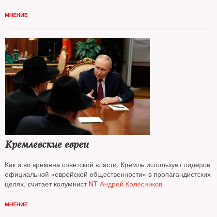
МНЕНИЕ
Кремлевские евреи
Как и во времена советской власти, Кремль использует лидеров
официальной «еврейской общественности» в пропагандистских
целях, считает колумнист
NT Андрей Колесников
МНЕНИЕ