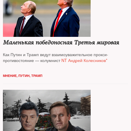
Маленькая победоносная Третья мировая
Как Путин и Трамп ведут взаимоуважительное прокси-
противостояние — колумнист
NT Андрей Колесников*
МНЕНИЕ
,
ПУТИН
,
ТРАМП