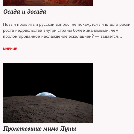
Осада и досада
Новый проклятый русский вопрос: не покажутся ли власти риски
роста недовольства внутри страны более значимыми, чем
пролонгированное наслаждение эскалацией? — задается
вопросом колумнист
NT Андрей Колесников*
МНЕНИЕ
Пролетевшие мимо Луны