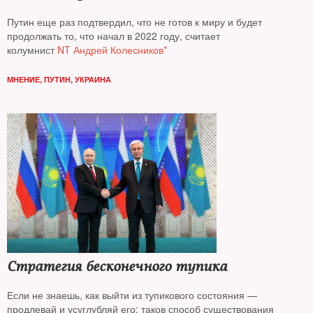
Путин еще раз подтвердил, что не готов к миру и будет
продолжать то, что начал в 2022 году, считает
колумнист
NT Андрей Колесников*
МНЕНИЕ
,
ПУТИН
,
УКРАИНА
Стратегия бесконечного тупика
Если не знаешь, как выйти из тупикового состояния —
продлевай и усуглубляй его: таков способ существования