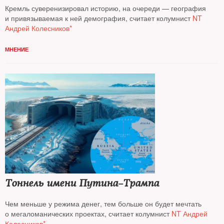
Кремль суверенизировал историю, на очереди — география
и привязываемая к ней демография, считает колумнист
NT
Андрей Колесников*
МНЕНИЕ
Тоннель имени Путина–­Трампа
Чем меньше у режима денег, тем больше он будет мечтать
о мегаломанических проектах, считает колумнист
NT Андрей
Колесников*