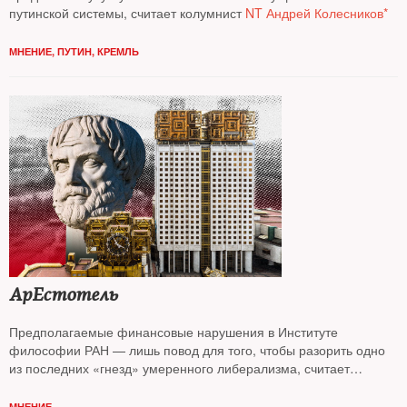
путинской системы, считает колумнист
NT Андрей Колесников*
МНЕНИЕ
,
ПУТИН
,
КРЕМЛЬ
АрЕстотель
Предполагаемые финансовые нарушения в Институте
философии РАН — лишь повод для того, чтобы разорить одно
из последних «гнезд» умеренного либерализма, считает
колумнист
NT Андрей Колесников*
МНЕНИЕ