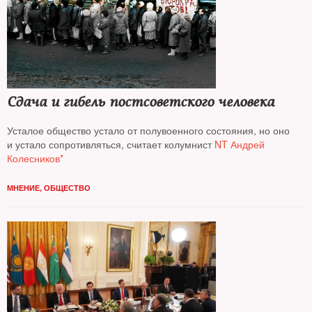
Сдача и гибель постсоветского человека
Усталое общество устало от полувоенного состояния, но оно
и устало сопротивляться, считает колумнист
NT Андрей
Колесников*
МНЕНИЕ
,
ОБЩЕСТВО