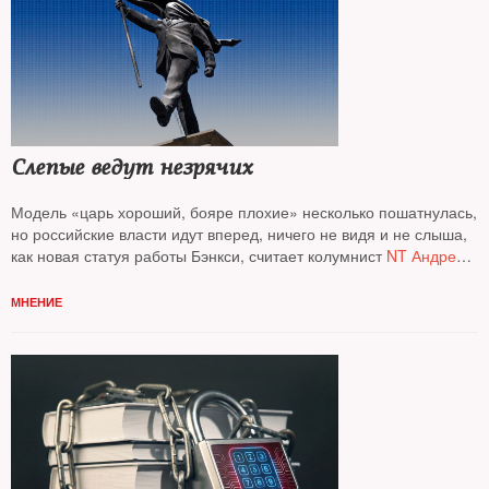
Слепые ведут незрячих
Модель «царь хороший, бояре плохие» несколько пошатнулась,
но российские власти идут вперед, ничего не видя и не слыша,
как новая статуя работы Бэнкси, считает колумнист
NT Андрей
Колесников*
МНЕНИЕ