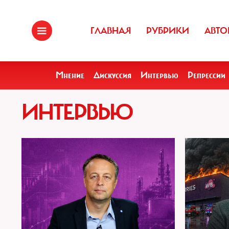
ГЛАВНАЯ
РУБРИКИ
АВТО
Мнение
Дискуссия
Интервью
Репрессии
ИНТЕРВЬЮ