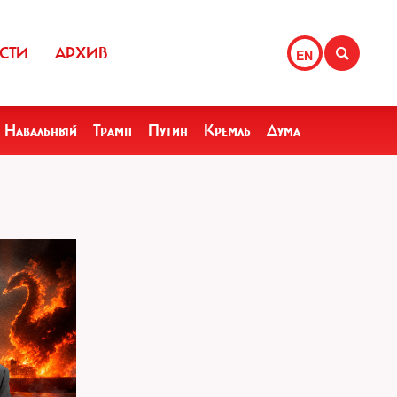
СТИ
АРХИВ
EN
Навальный
Трамп
Путин
Кремль
Дума