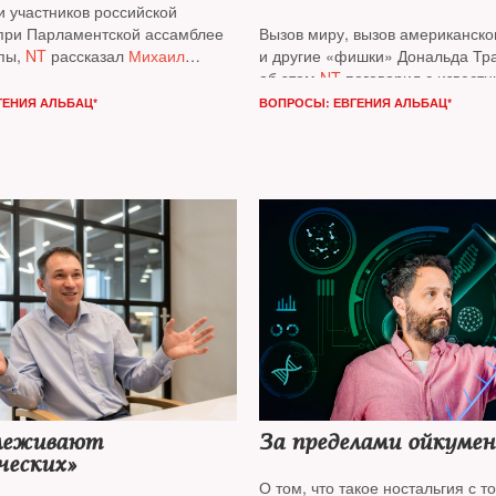
и участников российской
ри Парламентской ассамблее
Вызов миру, вызов американск
пы,
NT
рассказал
Михаил
и другие «фишки» Дональда Т
й**
, один из лидеров российской
об этом
NT
поговорил с извест
й эмиграции
историком-американистом, пр
ГЕНИЯ АЛЬБАЦ*
ВОПРОСЫ: ЕВГЕНИЯ АЛЬБАЦ*
Университета штата Огайо
Ива
Куриллой*
леживают
За пределами ойкуме
ческих»
О том, что такое ностальгия с т