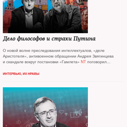
Дело философов и страхи Путина
О новой волне преследования интеллектуалов, «деле
Аристотеля», антивоенном обращении Андрея Звягинцева
и скандале вокруг постановки «Гамлета»
NT
поговорил
с публицистом, политологом
Андреем Колесниковым*
ИНТЕРВЬЮ
,
ИХ НРАВЫ