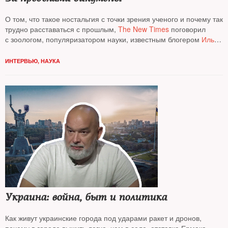
О том, что такое ностальгия с точки зрения ученого и почему так
трудно расставаться с прошлым,
The New Times
поговорил
с зоологом, популяризатором науки, известным блогером
Ильей
Колмановским*
ИНТЕРВЬЮ
,
НАУКА
Украина: война, быт и политика
Как живут украинские города под ударами ракет и дронов,