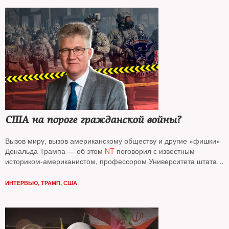
США на пороге гражданской войны?
Вызов миру, вызов американскому обществу и другие «фишки»
Дональда Трампа — об этом
NT
поговорил с известным
историком-американистом, профессором Университета штата
Огайо
Иваном Куриллой*
ИНТЕРВЬЮ
,
ТРАМП
,
США