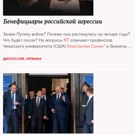
Бенефициары российской агрессии
Зачем Путину война? Почему она растянулась на четыре года?
Что будет после? На вопросы
NT
отвечают профессор
Чикагского университета (США)
Константин Сонин*
и бизнесмен
Евгений Чичваркин*
ДИСКУССИЯ
,
УКРАИНА