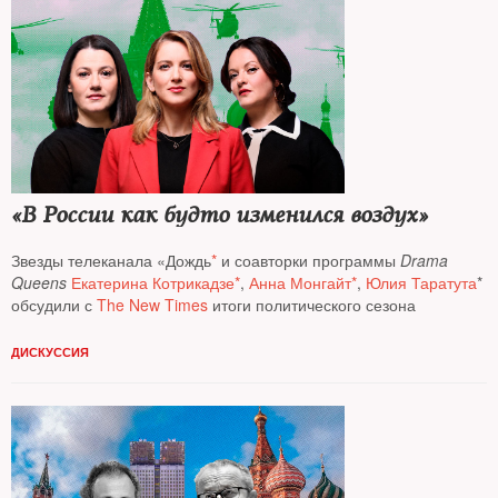
«В России как будто изменился воздух»
Звезды телеканала «Дождь
*
и соавторки программы
Drama
Queens
Екатерина Котрикадзе*
,
Анна Монгайт*
,
Юлия Таратута
*
обсудили с
The
New Times
итоги политического сезона
ДИСКУССИЯ