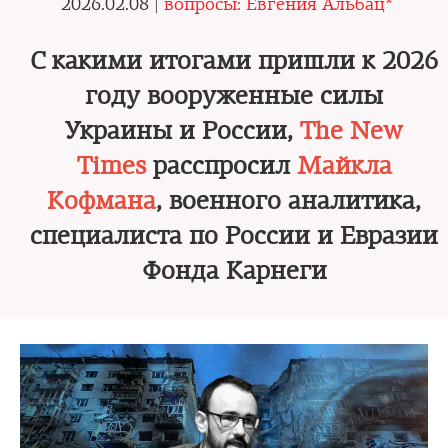
2026.02.08 |
вопросы: Евгения Альбац*
С какими итогами пришли к 2026
году вооруженные силы
Украины и России,
The New
Times
расспросил
Майкла
Кофмана
, военного аналитика,
специалиста по России и Евразии
Фонда Карнеги