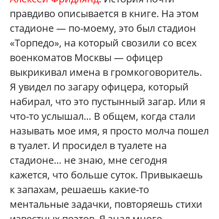
правдиво описывается в книге. На этом
стадионе — по-моему, это был стадион
«Торпедо», на который свозили со всех
военкоматов Москвы — офицер
выкрикивал имена в громкоговоритель.
Я увидел по загару офицера, который
набирал, что это пустынный загар. Или я
что-то услышал… В общем, когда стали
называть мое имя, я просто молча пошел
в туалет. И просидел в туалете на
стадионе… не знаю, мне сегодня
кажется, что больше суток. Привыкаешь
к запахам, решаешь какие-то
ментальные задачки, повторяешь стихи
известных поэтов. Я знал много