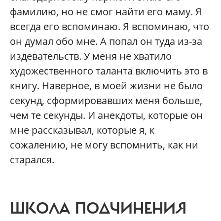
фамилию, но не смог найти его маму. Я
всегда его вспоминаю. Я вспоминаю, что
он думал обо мне. А попал он туда из-за
издевательств. У меня не хватило
художественного таланта включить это в
книгу. Наверное, в моей жизни не было
секунд, сформировавших меня больше,
чем те секунды. И анекдоты, которые он
мне рассказывал, которые я, к
сожалению, не могу вспомнить, как ни
старался.
ШКОЛА ПОДЧИНЕНИЯ