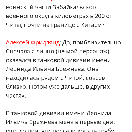
воинской части Забайкальского
военного округа километрах в 200 от
Читы, почти на границе с Китаем?
Алексей Фридлянд
: Да, приблизительно.
Сначала я лично (не мой персонаж)
оказался в танковой дивизии имени
Леонида Ильича Брежнева. Она
находилась рядом с Читой, совсем
близко. Потом уже дальше, в других
частях.
В танковой дивизии имени Леонида
Ильича Брежнева меня в первые дни,
еще до присяги послали копать трубу