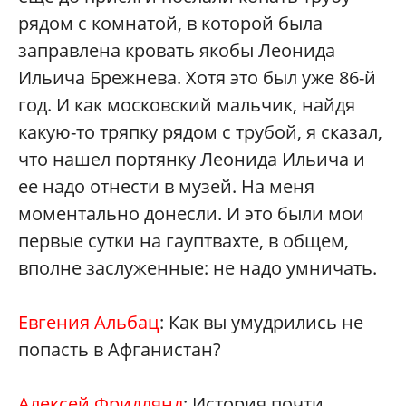
рядом с комнатой, в которой была
заправлена кровать якобы Леонида
Ильича Брежнева. Хотя это был уже 86-й
год. И как московский мальчик, найдя
какую-то тряпку рядом с трубой, я сказал,
что нашел портянку Леонида Ильича и
ее надо отнести в музей. На меня
моментально донесли. И это были мои
первые сутки на гауптвахте, в общем,
вполне заслуженные: не надо умничать.
Евгения Альбац
: Как вы умудрились не
попасть в Афганистан?
Алексей Фридлянд
: История почти