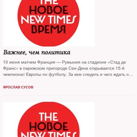
Важнее, чем политика
10 июня матчем Франция — Румыния на стадионе «Стад де
Франс» в парижском пригороде Сен-Дени открывается 15-й
чемпионат Европы по футболу. За кем следить и чего ждать от
сборной России — разбирался The New Times
ЯРОСЛАВ СУСОВ