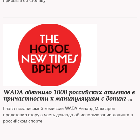
прибыв в ее столицу
WADA обвинило 1000 российских атлетов в
причастности к манипуляциям с допинг-
пробами
Глава независимой комиссии WADA Ричард Макларен
представил вторую часть доклада об использовании допинга в
российском спорте