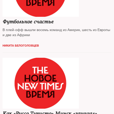
Футбольное счастье
В плей-офф вышли восемь команд из Америк, шесть из Европы
и две из Африки
НИКИТА БЕЛОГОЛОВЦЕВ
Как «Руссо Туристо» Минск «зашугал»