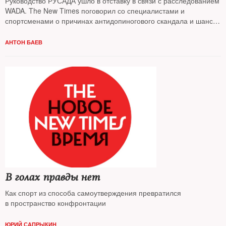
Руководство РУСАДА ушло в отставку в связи с расследованием
WADA. The New Times поговорил со специалистами и
спортсменами о причинах антидопиногового скандала и шансах
российских легкоатлетов на участие в Олимпиаде-2016 в Рио
АНТОН БАЕВ
В голах правды нет
Как спорт из способа самоутверждения превратился
в пространство конфронтации
ЮРИЙ САПРЫКИН