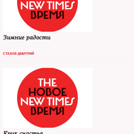
Зимние радости
СТАХОВ ДМИТРИЙ
Крик счастья