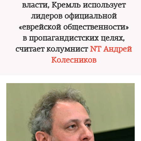
власти, Кремль использует
лидеров официальной
«еврейской общественности»
в пропагандистских целях,
считает колумнист
NT Андрей
Колесников