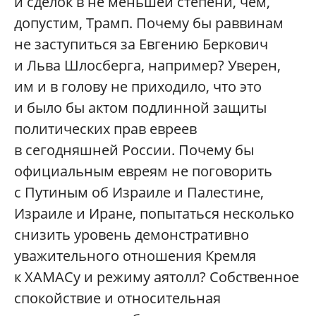
и сделок в не меньшей степени, чем,
допустим, Трамп. Почему бы раввинам
не заступиться за Евгению Беркович
и Льва Шлосберга, например? Уверен,
им и в голову не приходило, что это
и было бы актом подлинной защиты
политических прав евреев
в сегодняшней России. Почему бы
официальным евреям не поговорить
с Путиным об Израиле и Палестине,
Израиле и Иране, попытаться несколько
снизить уровень демонстративно
уважительного отношения Кремля
к ХАМАСу и режиму аятолл? Собственное
спокойствие и относительная