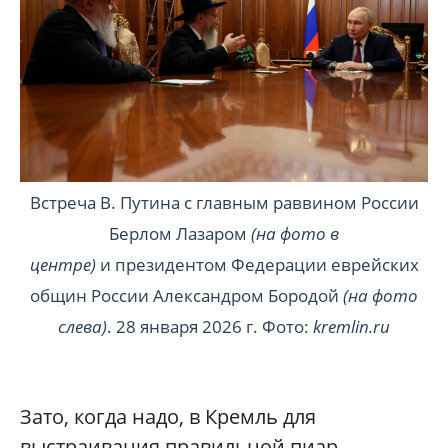
Встреча В. Путина с главным раввином России
Берлом Лазаром
(на фото в
центре)
и президентом Федерации еврейских
общин России Александром Бородой
(на фото
слева)
. 28 января 2026 г. Фото:
kremlin.ru
Зато, когда надо, в Кремль для
выстраивания правильной пиар-