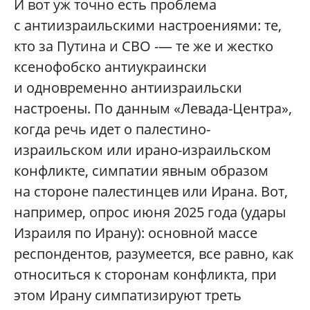
И вот уж точно есть проблема
с антиизраильскими настроениями: те,
кто за Путина и СВО -— те же и жестко
ксенофобско антиукраински
и одновременно антиизраильски
настроены. По данным «Левада-Центра»,
когда речь идет о палестино-
израильском или ирано-израильском
конфликте, симпатии явным образом
на стороне палестинцев или Ирана. Вот,
например, опрос июня 2025 года (удары
Израиля по Ирану): основной массе
респондентов, разумеется, все равно, как
относиться к сторонам конфликта, при
этом Ирану симпатизируют треть