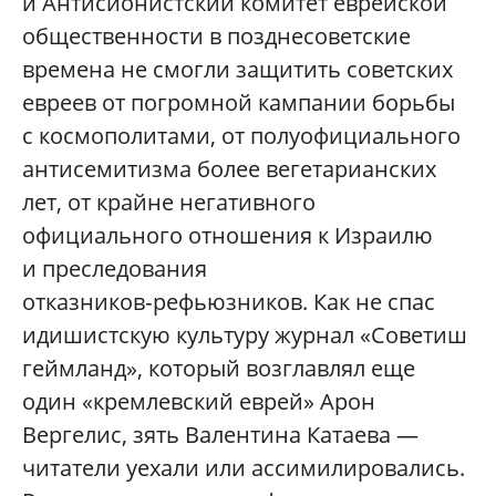
и Антисионистский комитет еврейской
общественности в позднесоветские
времена не смогли защитить советских
евреев от погромной кампании борьбы
с космополитами, от полуофициального
антисемитизма более вегетарианских
лет, от крайне негативного
официального отношения к Израилю
и преследования
отказников‑рефьюзников. Как не спас
идишистскую культуру журнал «Советиш
геймланд», который возглавлял еще
один «кремлевский еврей» Арон
Вергелис, зять Валентина Катаева —
читатели уехали или ассимилировались.