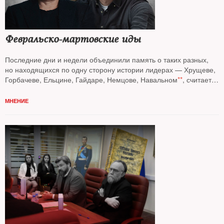
Февральско-мартовские иды
Последние дни и недели объединили память о таких разных,
но находящихся по одну сторону истории лидерах — Хрущеве,
Горбачеве, Ельцине, Гайдаре, Немцове, Навальном
**
, считает
колумнист
NT Андрей Колесников*
МНЕНИЕ