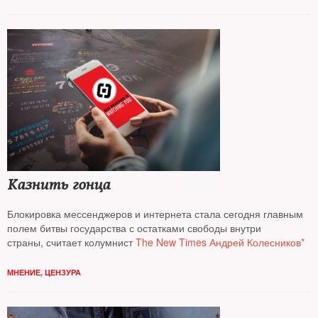
Казнить гонца
Блокировка мессенджеров и интернета стала сегодня главным
полем битвы государства с остатками свободы внутри
страны, считает колумнист
The New Times Андрей Колесников*
МНЕНИЕ
,
ЦЕНЗУРА