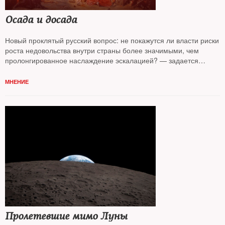
Осада и досада
Новый проклятый русский вопрос: не покажутся ли власти риски
роста недовольства внутри страны более значимыми, чем
пролонгированное наслаждение эскалацией? — задается
вопросом колумнист
NT Андрей Колесников*
МНЕНИЕ
Пролетевшие мимо Луны