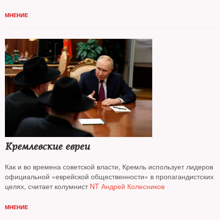
МНЕНИЕ
Кремлевские евреи
Как и во времена советской власти, Кремль использует лидеров
официальной «еврейской общественности» в пропагандистских
целях, считает колумнист
NT Андрей Колесников
МНЕНИЕ