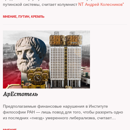
путинской системы, считает колумнист
NT Андрей Колесников*
МНЕНИЕ
,
ПУТИН
,
КРЕМЛЬ
АрЕстотель
Предполагаемые финансовые нарушения в Институте
философии РАН — лишь повод для того, чтобы разорить одно
из последних «гнезд» умеренного либерализма, считает
колумнист
NT Андрей Колесников*
МНЕНИЕ