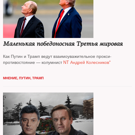
Маленькая победоносная Третья мировая
Как Путин и Трамп ведут взаимоуважительное прокси-
противостояние — колумнист
NT Андрей Колесников*
МНЕНИЕ
,
ПУТИН
,
ТРАМП