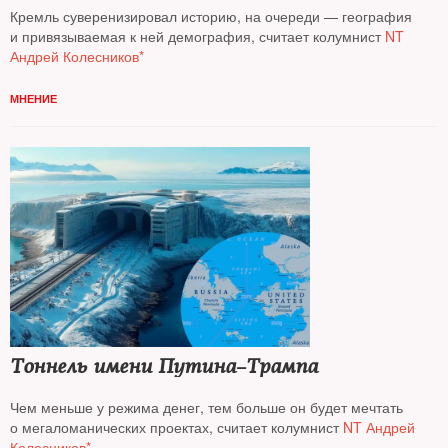
Кремль суверенизировал историю, на очереди — география
и привязываемая к ней демография, считает колумнист
NT
Андрей Колесников*
МНЕНИЕ
Тоннель имени Путина–­Трампа
Чем меньше у режима денег, тем больше он будет мечтать
о мегаломанических проектах, считает колумнист
NT Андрей
Колесников*