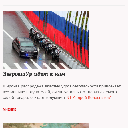
ЗвероящУр идет к нам
Широкая распродажа властью угроз безопасности привлекает
все меньше покупателей, очень уставших от навязываемого
силой товара, считает колумнист
NT Андрей Колесников*
МНЕНИЕ