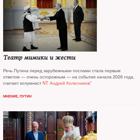
Театр мимики и жести
Речь Путина перед зарубежными послами стала первым
ответом — очень осторожным — на события начала 2026 года,
считает колумнист
NT Андрей Колесников*
МНЕНИЕ
,
ПУТИН