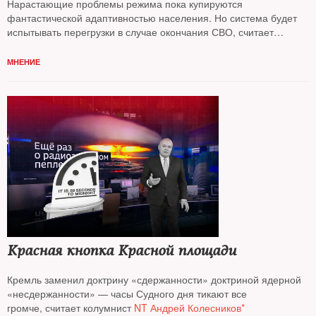
Нарастающие проблемы режима пока купируются
фантастической адаптивностью населения. Но система будет
испытывать перегрузки в случае окончания СВО, считает
колумнист
NT Андрей Колесников*
МНЕНИЕ
Красная кнопка Красной площади
Кремль заменил доктрину «сдержанности» доктриной ядерной
«несдержанности» — часы Судного дня тикают все
громче, считает колумнист
NT Андрей Колесников*