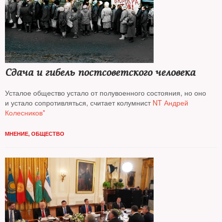
Сдача и гибель постсоветского человека
Усталое общество устало от полувоенного состояния, но оно
и устало сопротивляться, считает колумнист
NT Андрей
Колесников*
МНЕНИЕ
,
ОБЩЕСТВО