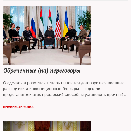
Обреченные (на) переговоры
О сделках и разменах теперь пытаются договориться военные
разведчики и инвестиционные банкиры — едва ли
представители этих профессий способны установить прочный
мир, считает колумнист
NT Андрей Колесников*
МНЕНИЕ
,
УКРАИНА