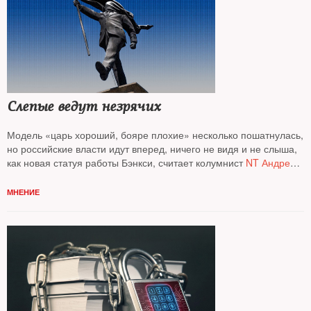
Слепые ведут незрячих
Модель «царь хороший, бояре плохие» несколько пошатнулась,
но российские власти идут вперед, ничего не видя и не слыша,
как новая статуя работы Бэнкси, считает колумнист
NT Андрей
Колесников*
МНЕНИЕ