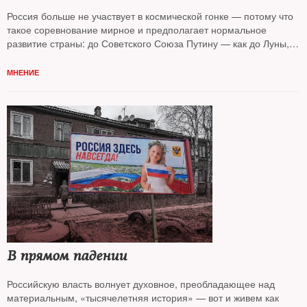
Россия больше не участвует в космической гонке — потому что
такое соревнование мирное и предполагает нормальное
развитие страны: до Советского Союза Путину — как до Луны,
считает колумнист
NT Андрей Колесников*
МНЕНИЕ
В прямом падении
Российскую власть волнует духовное, преобладающее над
материальным, «тысячелетняя история» — вот и живем как