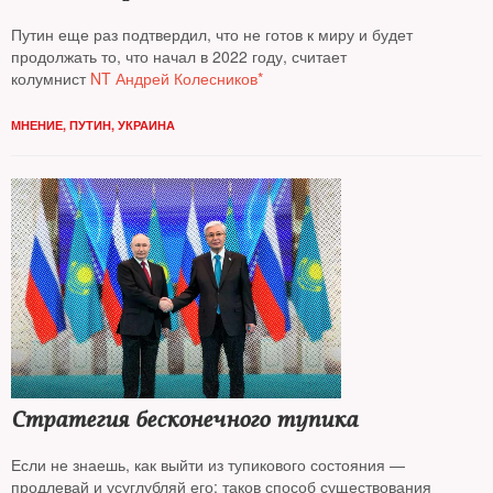
Путин еще раз подтвердил, что не готов к миру и будет
продолжать то, что начал в 2022 году, считает
колумнист
NT Андрей Колесников*
МНЕНИЕ
,
ПУТИН
,
УКРАИНА
Стратегия бесконечного тупика
Если не знаешь, как выйти из тупикового состояния —
продлевай и усуглубляй его: таков способ существования