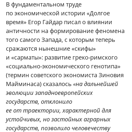
В фундаментальном труде
по экономической истории «Долгое
время» Егор Гайдар писал о влиянии
античности на формирование феномена
того самого Запада, с которым теперь
сражаются нынешние «скифы»
и «сарматы»: развитие греко-римского
«социально-экономического генотипа»
(термин советского экономиста Зиновия
Майминаса) сказалось
«на дальнейшей
эволюции западноевропейских
государств, отклонило
ее от траектории, характерной для
устойчивых, но застойных аграрных
государств, позволило человечеству