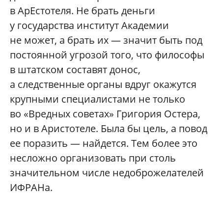
в АрЕстотеля. Не брать деньги
у государства институт Академии
не может, а брать их — значит быть под
постоянной угрозой того, что философы
в штатском составят донос,
а следственные органы вдруг окажутся
крупными специалистами не только
во «Вредных советах» Григория Остера,
но и в Аристотеле. Была бы цель, а повод
ее поразить — найдется. Тем более это
несложно организовать при столь
значительном числе недоброжелателей
ИФРАНа.