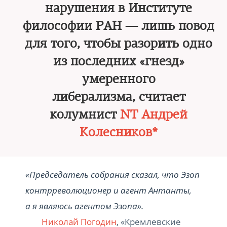
нарушения в Институте
философии РАН — лишь повод
для того, чтобы разорить одно
из последних «гнезд»
умеренного
либерализма, считает
колумнист
NT Андрей
Колесников*
«Председатель собрания сказал, что Эзоп
контрреволюционер и агент Антанты,
а я являюсь агентом Эзопа».
Николай Погодин
, «Кремлевские