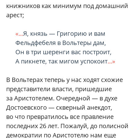
книжников как минимум под домашний
арест;
«...
Я, князь — Григорию и вам
Фельдфебеля в Вольтеры дам,
Он в три шеренги вас построит,
А пикнете, так мигом успокоит
...»
В Вольтерах теперь у нас ходят схожие
представители власти, пришедшие
за Аристотелем. Очередной — в духе
Достоевского — скверный анекдот,
во что превратилось все правление
последних 26 лет. Пожалуй, до полисной
демократии по Аристотелю нам еще