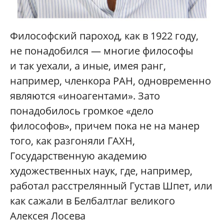
Философский пароход, как в 1922 году,
не понадобился — многие философы
и так уехали, а иные, имея ранг,
например, членкора РАН, одновременно
являются «иноагентами». Зато
понадобилось громкое «дело
философов», причем пока не на манер
того, как разгоняли ГАХН,
Государственную академию
художественных наук, где, например,
работал расстрелянный Густав Шпет, или
как сажали в Белбалтлаг великого
Алексея Лосева