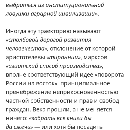
выбраться из институциональной
ловушки аграрной цивилизации»
.
Иногда эту траекторию называют
«столбовой дорогой развития
человечества»
, отклонение от которой —
аристотелевы
«тираннии»
, марксов
«азиатский способ производства»
,
вполне соответствующий идее «поворота
России на восток», принципиальное
пренебрежение неприкосновенностью
частной собственности и прав и свобод
граждан. Века прошли, а не меняется
ничего:
«забрать все книги бы
да сжечь»
— или хотя бы посадить