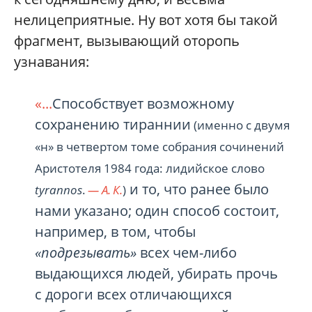
нелицеприятные. Ну вот хотя бы такой
фрагмент, вызывающий оторопь
узнавания:
«...
Способствует возможному
сохранению тираннии
(именно с двумя
«н» в четвертом томе собрания сочинений
Аристотеля 1984 года: лидийское слово
и то, что ранее было
tyrannos
.
— А. К.
)
нами указано; один способ состоит,
например, в том, чтобы
«подрезывать»
всех чем-либо
выдающихся людей, убирать прочь
с дороги всех отличающихся