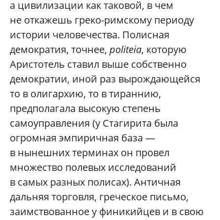
а цивилизации как таковой, в чем
не откажешь греко-римскому периоду
истории человечества. Полисная
демократия, точнее,
politeia
, которую
Аристотель ставил выше собственно
демократии, иной раз вырождающейся
то в олигархию, то в тираннию,
предполагала высокую степень
самоуправления (у Стагирита была
огромная эмпиричная база —
в нынешних терминах он провел
множество полевых исследований
в самых разных полисах). Античная
дальняя торговля, греческое письмо,
заимствованное у финикийцев и в свою