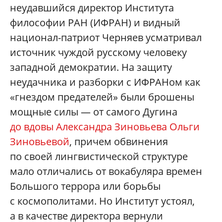
неудавшийся директор Института
философии РАН (ИФРАН) и видный
национал-патриот Черняев усматривал
источник чуждой русскому человеку
западной демократии. На защиту
неудачника и разборки с ИФРАНом как
«гнездом предателей» были брошены
мощные силы — от самого Дугина
до вдовы Александра Зиновьева Ольги
Зиновьевой
, причем обвинения
по своей лингвистической структуре
мало отличались от вокабуляра времен
Большого террора или борьбы
с космополитами. Но Институт устоял,
а в качестве директора вернули