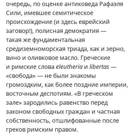
очередь, по оценке антиковеда Рафаэля
Сили, имевшее семитическое
происхождение (и здесь еврейский
заговор!), полисная демократия —
такая же фундаментальная
средиземноморская триада, как и зерно,
вино и оливковое масло. Греческие
и римские слова
eleutheria
и
libertas
—
«свобода» — не были знакомы
громоздким, как более поздние империи,
восточным деспотиям. «В греческом
зале» зародились равенство перед
законом свободных граждан и частная
собственность, отшлифованные после
греков римским правом.