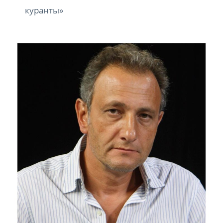
куранты»