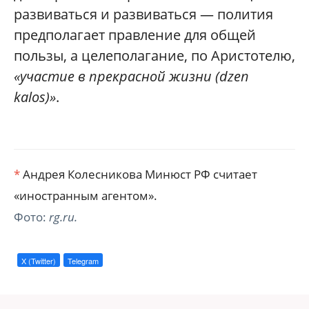
развиваться и развиваться — полития
предполагает правление для общей
пользы, а целеполагание, по Аристотелю,
«участие в прекрасной жизни (dzen
kalos)»
.
*
Андрея Колесникова Минюст РФ считает
«иностранным агентом».
Фото:
rg.ru.
X (Twitter)
Telegram