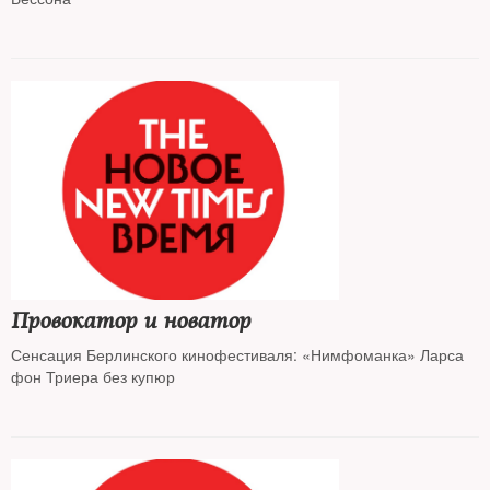
Провокатор и новатор
Сенсация Берлинского кинофестиваля: «Нимфоманка» Ларса
фон Триера без купюр