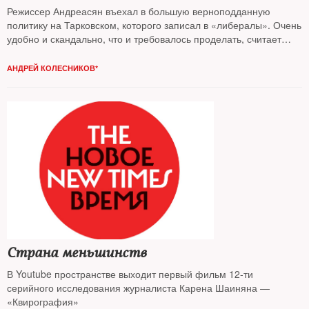
Режиссер Андреасян въехал в большую верноподданную
политику на Тарковском, которого записал в «либералы». Очень
удобно и скандально, что и требовалось проделать, считает
колумнист
NT Андрей Колесников*
АНДРЕЙ КОЛЕСНИКОВ*
Страна меньшинств
В Youtube пространстве выходит первый фильм 12-ти
серийного исследования журналиста Карена Шаиняна —
«Квирография»