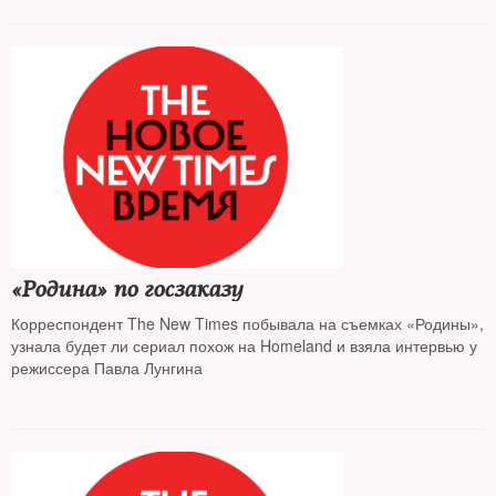
«Родина» по госзаказу
Корреспондент The New Times побывала на съемках «Родины»,
узнала будет ли сериал похож на Homeland и взяла интервью у
режиссера Павла Лунгина