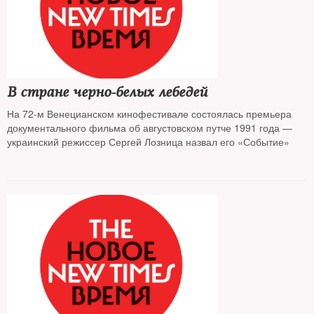
В стране черно-белых лебедей
На 72-м Венецианском кинофестивале состоялась премьера
документального фильма об августовском путче 1991 года —
украинский режиссер Сергей Лозница назвал его «Событие»