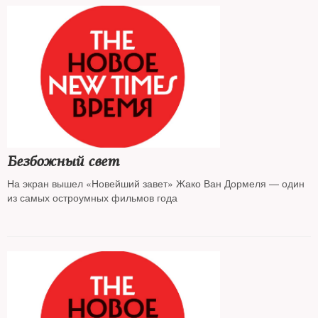
на родине, в Азербайджане
Безбожный свет
На экран вышел «Новейший завет» Жако Ван Дормеля — один
из самых остроумных фильмов года