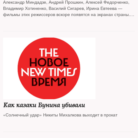
Александр Миндадзе, Андрей Прошкин, Алексей Федорченко,
Владимир Хотиненко, Василий Сигарев, Ирина Евтеева —
фильмы этих режиссеров вскоре появятся на экранах страны.
Кинообозреватель The New Times рассказывает о самых
интересных отечественных новинках года
Как казаки Бунина убивали
«Солнечный удар» Никиты Михалкова выходит в прокат