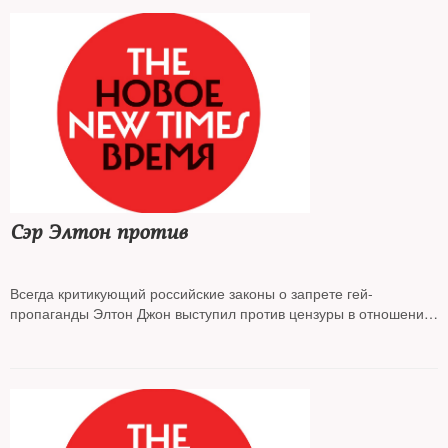
Сэр Элтон против
Всегда критикующий российские законы о запрете гей-
пропаганды Элтон Джон выступил против цензуры в отношении
фильма «Рокетмен», который рассказывает о жизни музыканта