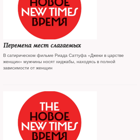
Перемена мест слагаемых
В сатирическом фильме Риада Саттуфа «Джеки в царстве
женщин» мужчины носят хиджабы, находясь в полной
зависимости от женщин