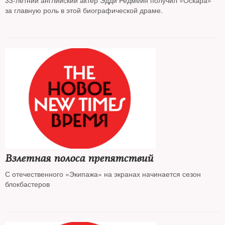
33-летний английский актер Эдди Редмейн получил «Оскара»
за главную роль в этой биографической драме.
Взлетная полоса препятствий
С отечественного «Экипажа» на экранах начинается сезон
блокбастеров