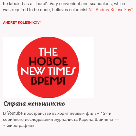
he labeled as a 'liberal'. Very convenient and scandalous, which
was required to be done, believes columnist
NT Andrey Kolesnikov*
ANDREY KOLESNIKOV*
Страна меньшинств
В Youtube пространстве выходит первый фильм 12-ти
серийного исследования журналиста Карена Шаиняна —
«Квирография»