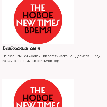
Безбожный свет
На экран вышел «Новейший завет» Жако Ван Дормеля — один
из самых остроумных фильмов года