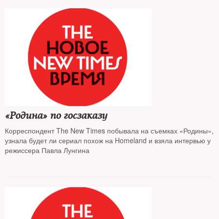
«Родина» по госзаказу
Корреспондент The New Times побывала на съемках «Родины»,
узнала будет ли сериал похож на Homeland и взяла интервью у
режиссера Павла Лунгина