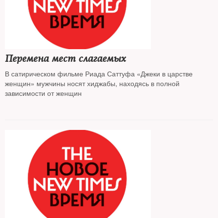
Перемена мест слагаемых
В сатирическом фильме Риада Саттуфа «Джеки в царстве
женщин» мужчины носят хиджабы, находясь в полной
зависимости от женщин