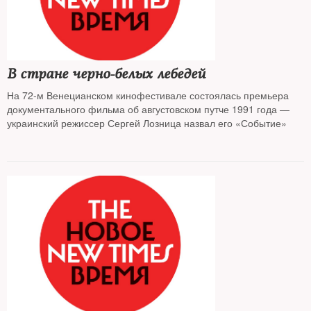
В стране черно-белых лебедей
На 72-м Венецианском кинофестивале состоялась премьера
документального фильма об августовском путче 1991 года —
украинский режиссер Сергей Лозница назвал его «Событие»