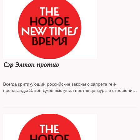
Сэр Элтон против
Всегда критикующий российские законы о запрете гей-
пропаганды Элтон Джон выступил против цензуры в отношении
фильма «Рокетмен», который рассказывает о жизни музыканта