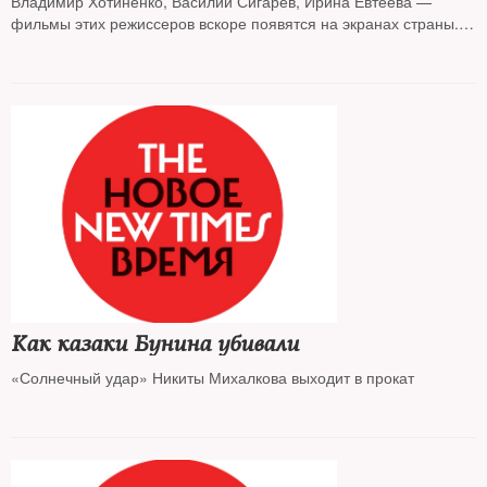
Владимир Хотиненко, Василий Сигарев, Ирина Евтеева —
фильмы этих режиссеров вскоре появятся на экранах страны.
Кинообозреватель The New Times рассказывает о самых
интересных отечественных новинках года
Как казаки Бунина убивали
«Солнечный удар» Никиты Михалкова выходит в прокат