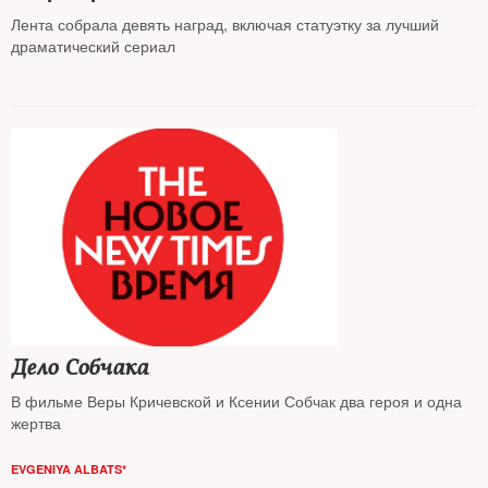
Лента собрала девять наград, включая статуэтку за лучший
драматический сериал
Дело Собчака
В фильме Веры Кричевской и Ксении Собчак два героя и одна
жертва
EVGENIYA ALBATS*