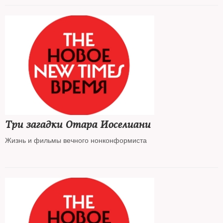
Три загадки Отара Иоселиани
Жизнь и фильмы вечного нонконформиста