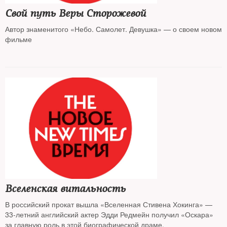
Свой путь Веры Сторожевой
Автор знаменитого «Небо. Самолет. Девушка» — о своем новом
фильме
Вселенская витальность
В российский прокат вышла «Вселенная Стивена Хокинга» —
33-летний английский актер Эдди Редмейн получил «Оскара»
за главную роль в этой биографической драме.