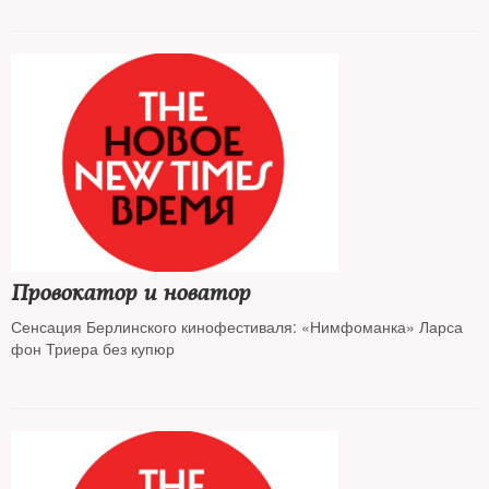
Провокатор и новатор
Сенсация Берлинского кинофестиваля: «Нимфоманка» Ларса
фон Триера без купюр