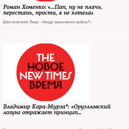
Роман Хоменко: «...Пап, ну не плачь,
перестань, прости, я не хотела»
Шестилетняя Лиза: «Когда закончится война?»
Владимир Кара-Мурза*: «Оруэлловский
лозунг отражает принцип
функционирования российской власти»