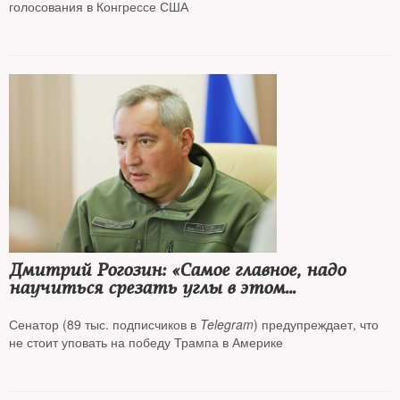
голосования в Конгрессе США
Дмитрий Рогозин: «Самое главное, надо
научиться срезать углы в этом
постоянном забеге с высокотехнологичным
врагом»
Сенатор (89 тыс. подписчиков в
Telegram
) предупреждает, что
не стоит уповать на победу Трампа в Америке