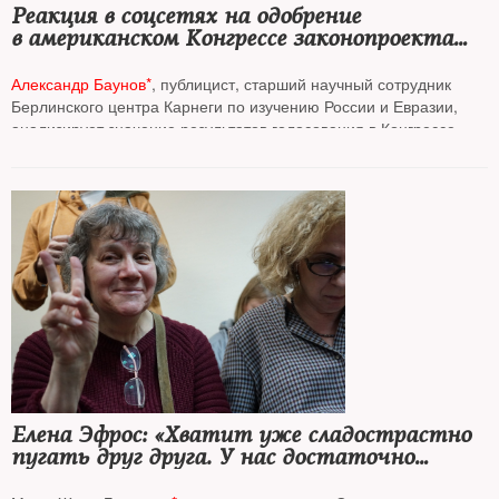
Реакция в соцсетях на одобрение
в американском Конгрессе законопроекта
о помощи Украине
Александр Баунов*
, публицист, старший научный сотрудник
Берлинского центра Карнеги по изучению России и Евразии,
анализирует значение результатов голосования в Конгрессе
США
Елена Эфрос: «Хватит уже сладострастно
пугать друг друга. У нас достаточно
поводов для беспокойства, но это