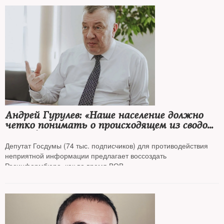
Андрей Гурулев: «Наше население должно
четко понимать о происходящем из сводок
Росинформбюро»
Депутат Госдумы (74 тыс. подписчиков) для противодействия
неприятной информации предлагает воссоздать
Росинформбюро, как во время ВОВ