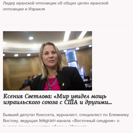
Лидер иранской оппозиции об общих целях иранской
оппозиции и Израиля
Ксения Светлова: «Мир увидел мощь
израильского союза с США и другими
странам»
Бывший депутат Кнессета, журналист, специалист по Ближнему
Востоку, ведущая
telegram
-канала «Восточный синдром» о
высказывании министра обороны Израиля