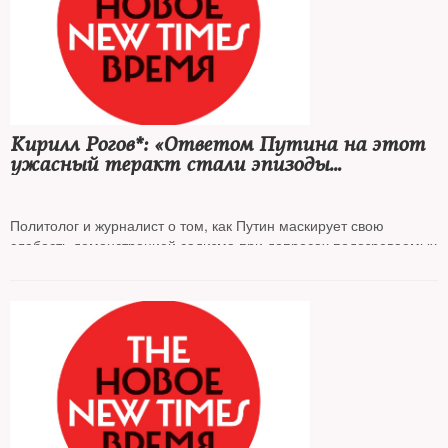
Кирилл Рогов*: «Ответом Путина на этот
ужасный теракт стали эпизоды
публичного садизма в отношении
задержанных»
Политолог и журналист о том, как Путин маскирует свою
слабость демонстрацией садизма при допросах подозреваемых