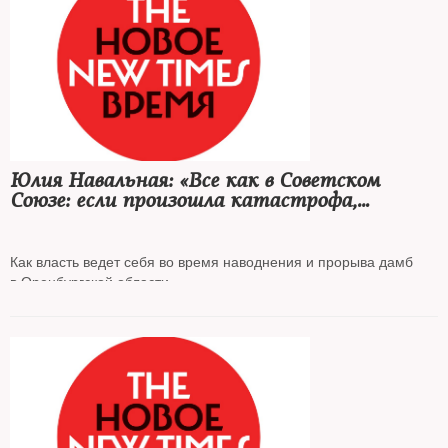
Юлия Навальная: «Все как в Советском
Союзе: если произошла катастрофа,
сначала ее надо скрыть»
Как власть ведет себя во время наводнения и прорыва дамб
в Оренбургской области