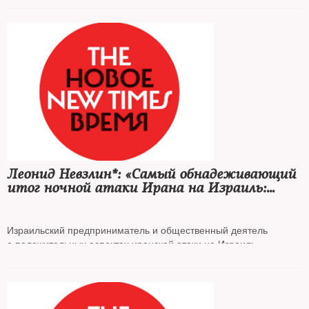
Леонид Невзлин*: «Самый обнадеживающий
итог ночной атаки Ирана на Израиль:
у нас больше союзников, чем мы думали»
Израильский предприниматель и общественный деятель
о положительных аспектах иранской атаки на Израиль