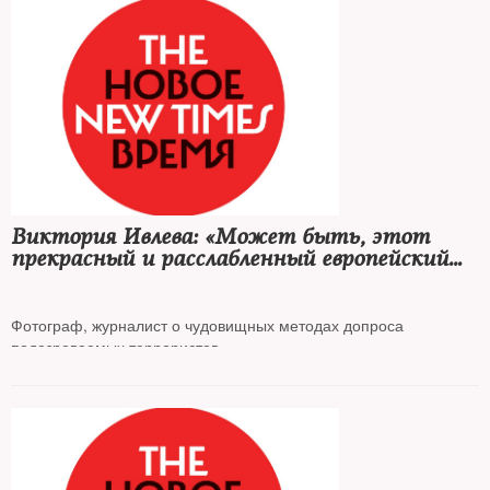
Виктория Ивлева: «Может быть, этот
прекрасный и расслабленный европейский
мир дотумкает, наконец, с кем и чем
сражается Украина?»
Фотограф, журналист о чудовищных методах допроса
подозреваемых террористов