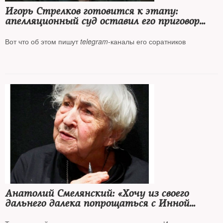
Игорь Стрелков готовится к этапу:
апелляционный суд оставил его приговор
в силе
Вот что об этом пишут
telegram
-каналы его соратников
Анатолий Смелянский: «Хочу из своего
дальнего далека попрощаться с Инной
Соловьевой»