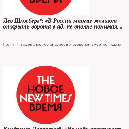
Лев Шлосберг*: «В России многие желают
открыть ворота в ад, не вполне понимая,
что ворота будут открыты для всех
без исключения»
Политик и журналист об опасностях введения смертной казни