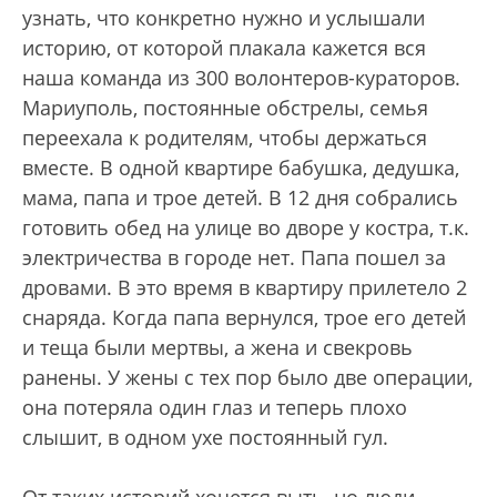
узнать, что конкретно нужно и услышали
историю, от которой плакала кажется вся
наша команда из 300 волонтеров-кураторов.
Мариуполь, постоянные обстрелы, семья
переехала к родителям, чтобы держаться
вместе. В одной квартире бабушка, дедушка,
мама, папа и трое детей. В 12 дня собрались
готовить обед на улице во дворе у костра, т.к.
электричества в городе нет. Папа пошел за
дровами. В это время в квартиру прилетело 2
снаряда. Когда папа вернулся, трое его детей
и теща были мертвы, а жена и свекровь
ранены. У жены с тех пор было две операции,
она потеряла один глаз и теперь плохо
слышит, в одном ухе постоянный гул.