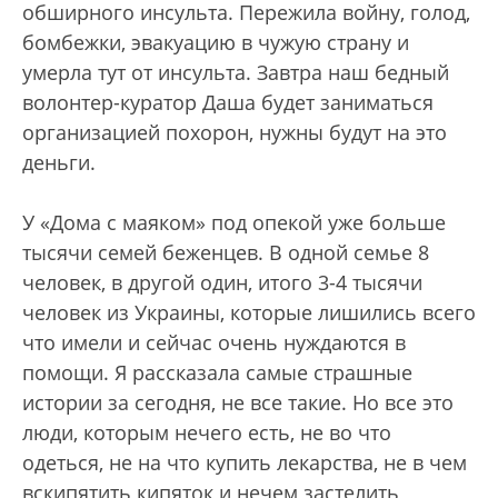
обширного инсульта. Пережила войну, голод,
бомбежки, эвакуацию в чужую страну и
умерла тут от инсульта. Завтра наш бедный
волонтер-куратор Даша будет заниматься
организацией похорон, нужны будут на это
деньги.
У «Дома с маяком» под опекой уже больше
тысячи семей беженцев. В одной семье 8
человек, в другой один, итого 3-4 тысячи
человек из Украины, которые лишились всего
что имели и сейчас очень нуждаются в
помощи. Я рассказала самые страшные
истории за сегодня, не все такие. Но все это
люди, которым нечего есть, не во что
одеться, не на что купить лекарства, не в чем
вскипятить кипяток и нечем застелить