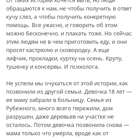
От таких историй хочется выть, но люди
обращаются к нам, не чтобы получить в ответ
кучу слез, а чтобы получить конкретную
помощь. Все ужасно, и говорить об этом
можно бесконечно, и плакать тоже. Но сейчас
этим людям не в чем приготовить еду, и они
просят кастрюлю и сковородку. А еще
лифчик, прокладки, куртку на осень. Крупу,
тушенку и консервы. И психолога.
Не успели мы очухаться от этой истории, как
позвонили из другой семьи. Девочка 18 лет —
ее маму забрали в больницу. Семья из
Рубежного, много всего пережили, дом
разрушен, даже деревьев на участке не
осталось. Потом девочка позвонила снова —
мама только что умерла, вроде как от