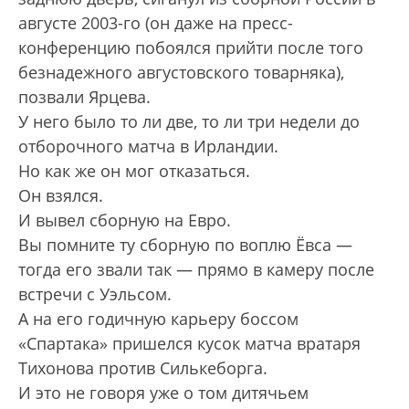
августе 2003-го (он даже на пресс-
конференцию побоялся прийти после того
безнадежного августовского товарняка),
позвали Ярцева.
У него было то ли две, то ли три недели до
отборочного матча в Ирландии.
Но как же он мог отказаться.
Он взялся.
И вывел сборную на Евро.
Вы помните ту сборную по воплю Ёвса —
тогда его звали так — прямо в камеру после
встречи с Уэльсом.
А на его годичную карьеру боссом
«Спартака» пришелся кусок матча вратаря
Тихонова против Силькеборга.
И это не говоря уже о том дитячьем