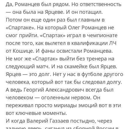
Да, Романцев был рядом. Но ответственность
— она была на Ярцеве. И он потащил.
Потом он еще один раз был главным в
«Спартаке». На который Олег Романцев не
смог прийти. «Спартак» играл в чемпионате
после того, как вылетел в квалификации ЛЧ
от Кошице. И фаны освистали Романцева.
Не мог же «Спартак» выйти без тренера на
следующий матч. И на скамейке был Ярцев.
Ярцев — это долг. Нет у нас в футболе другого
человека, который вот так бы следовал долгу.
А ведь Георгий Александрович всегда был
человеком — оголенным нервом. Он
переживал просто мириады эмоций вот в эти
вот ключевые моменты.
И когда Валерий Газзаев постыдно, через
заднюю дверь, сиганул из сборной России в