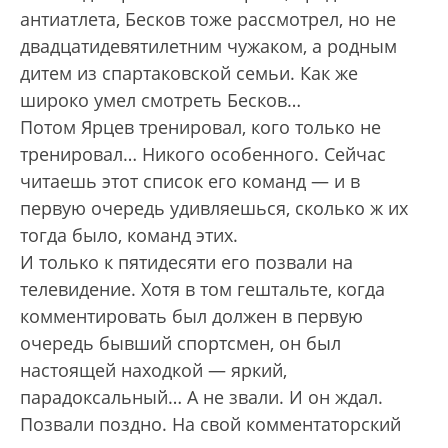
антиатлета, Бесков тоже рассмотрел, но не
двадцатидевятилетним чужаком, а родным
дитем из спартаковской семьи. Как же
широко умел смотреть Бесков…
Потом Ярцев тренировал, кого только не
тренировал… Никого особенного. Сейчас
читаешь этот список его команд — и в
первую очередь удивляешься, сколько ж их
тогда было, команд этих.
И только к пятидесяти его позвали на
телевидение. Хотя в том гештальте, когда
комментировать был должен в первую
очередь бывший спортсмен, он был
настоящей находкой — яркий,
парадоксальный… А не звали. И он ждал.
Позвали поздно. На свой комментаторский