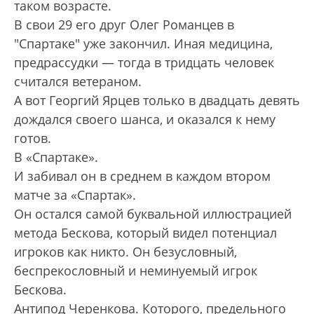
таком возрасте.
В свои 29 его друг Олег Романцев в
"Спартаке" уже закончил. Иная медицина,
предрассудки — тогда в тридцать человек
считался ветераном.
А вот Георгий Ярцев только в двадцать девять
дождался своего шанса, и оказался к нему
готов.
В «Спартаке».
И забивал он в среднем в каждом втором
матче за «Спартак».
Он остался самой буквальной иллюстрацией
метода Бескова, который видел потенциал
игроков как никто. Он безусловный,
беспрекословный и неминуемый игрок
Бескова.
Антипод Черенкова. Которого, предельного