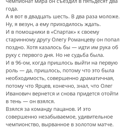
чемпионат мира он съездил в пятьдесят два
года.
А я вот в двадцать шесть. В два раза моложе.
Ну, я везун, а ему приходилось ждать.
И в помощники в «Спартак» к своему
старинному другу Олегу Романцеву он попал
поздно. Хотя казалось бы — идти им рука об
руку с первого дня. Но не судьба была.
И в 96-ом, когда пришлось выйти на первую
роль — да, пришлось, потому что это была
необходимость, совершенно драматичная,
потому что Ярцев, конечно, знал, что Олег
Иванович вернется и снова придется отойти
в тень — он взялся.
Взялся за команду пацанов. И это
совершенно незабываемое, удивительное
чемпионство, вырванное в золотом матче.