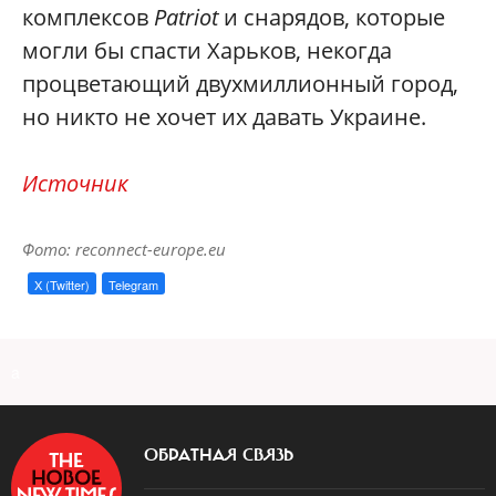
комплексов
Patriot
и снарядов, которые
могли бы спасти Харьков, некогда
процветающий двухмиллионный город,
но никто не хочет их давать Украине.
Источник
Фото: reconnect-europe.eu
X (Twitter)
Telegram
a
ОБРАТНАЯ СВЯЗЬ