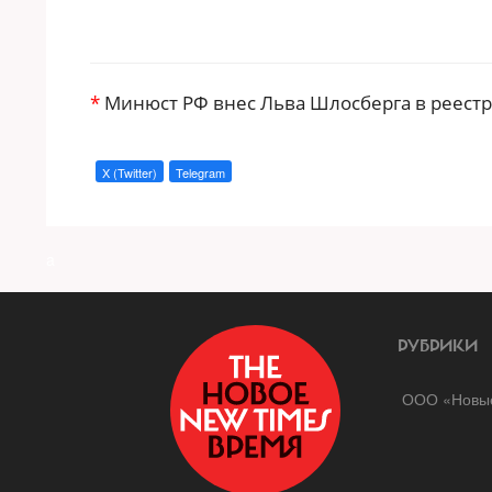
*
Минюст РФ внес Льва Шлосберга в реестр
X (Twitter)
Telegram
a
РУБРИКИ
ООО «Новые