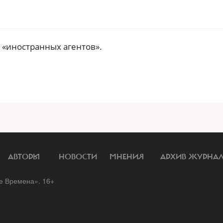
 «иностранных агентов».
АВТОРЫ
НОВОСТИ
МНЕНИЯ
АРХИВ ЖУРНА
 Времена». 16+