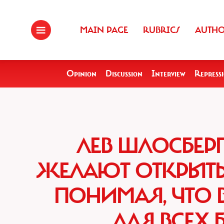
MAIN PAGE
RUBRICS
AUTH
Opinion
Discussion
Interview
Repress
ЛЕВ ШЛОСБЕРГ
ЖЕЛАЮТ ОТКРЫТЬ 
ПОНИМАЯ, ЧТО 
ДЛЯ ВСЕХ 