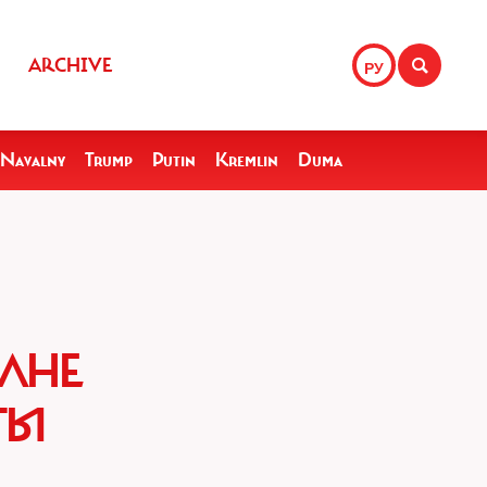
ARCHIVE
РУ
Navalny
Trump
Putin
Kremlin
Duma
ОЛНЕ
ТЫ