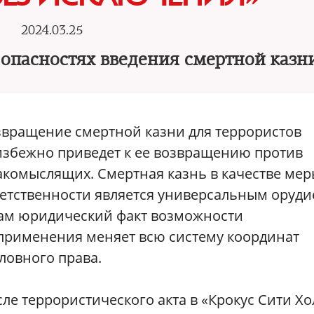
2024.03.25
 опасностях введения смертной казн
звращение смертной казни для террористов
избежно приведет к ее возвращению против
комыслящих. Смертная казнь в качестве ме
етственности является универсальным оруди
сам юридический факт возможности
применения меняет всю систему координат
ловного права.
ле террористического акта в «Крокус Сити Хо