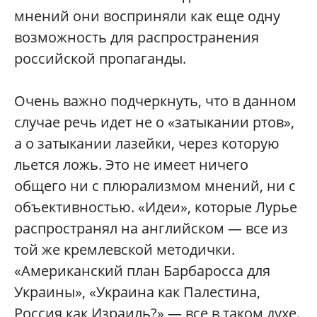
мнений они восприняли как еще одну
возможность для распространения
российской пропаганды.
Очень важно подчеркнуть, что в данном
случае речь идет не о «затыкании ртов»,
а о затыкании лазейки, через которую
льется ложь. Это не имеет ничего
общего ни с плюрализмом мнений, ни с
объективностью. «Идеи», которые Лурье
распространял на английском — все из
той же кремлевской методички.
«Американский план Барбаросса для
Украины», «Украина как Палестина,
Россия как Израиль?» — все в таком духе.