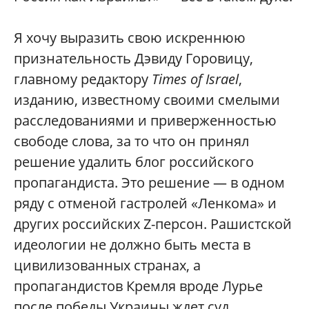
Я хочу выразить свою искреннюю
признательность Дэвиду Горовицу,
главному редактору
Times of Israel
,
изданию, известному своими смелыми
расследованиями и приверженностью
свободе слова, за то что он принял
решение удалить блог российского
пропагандиста. Это решение — в одном
ряду с отменой гастролей «Ленкома» и
других российских Z-персон. Рашистской
идеологии не должно быть места в
цивилизованных странах, а
пропагандистов Кремля вроде Лурье
после победы Украины ждет суд.