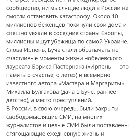
сообщество, ни мыслящие люди в России не
смогли остановить катастрофу. Около 10
миллионов беженцев покинули свои дома и
спешно уехали в соседние страны Европы,
миллионы ищут убежища по самой Украине.
Слова Ирпень, Буча стали обозначать не
счастливые моменты жизни нобелевского
лауреата Бориса Пастернака («Ирпень — это
память о счастье, о лете») и всемирно
известного автора «Мастера и Маргариты»
Михаила Булгакова (дача в Буче, раннее
детство), а место преступлений.
В России, в свою очередь, были закрыты
свободомыслящие СМИ, на многих
журналистов и целые СМИ были поставлены
отягощающие ежедневную жизнь и