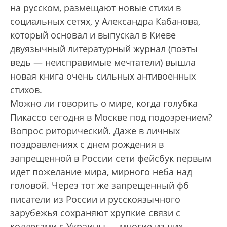
на русском, размещают новые стихи в
социальных сетях, у Александра Кабанова,
который основал и выпускал в Киеве
двуязычный литературный журнал (поэты
ведь — неисправимые мечтатели) вышла
новая книга очень сильных антивоенных
стихов.
Можно ли говорить о мире, когда голубка
Пикассо сегодня в Москве под подозрением?
Вопрос риторический. Даже в личных
поздравлениях с днем рождения в
запрещенной в России сети фейсбук первым
идет пожелание мира, мирного неба над
головой. Через тот же запрещенный фб
писатели из России и русскоязычного
зарубежья сохраняют хрупкие связи с
коллегами с Украины — многие из них,