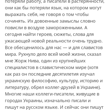
потеряли работу, а писатели в растерянности,
они как бы потеряли язык, на котором могут
выражать себя, не говоря о том чтобы
сочинять. Их довоенные замыслы словно
повисли в воздухе замороженными. А
сегодня найти героев, сюжеты, слова для
ужасающей новой реальности очень трудно.
Все обесценилось для нас — и для славистов
мира. Рухнуло дело всей моей жизни, сказал
мне Жорж Нива, один из крупнейших
специалистов в славистическом мире (хотя
как раз он последние десятилетия изучал
украинскую философию, культуру, историю и
литературу, обрел коллег-друзей в Украине).
Многие наши коллеги-писатели, живущие в
городах Украины, изначально писали и
пишут на русском языке. И сейчас они пишут