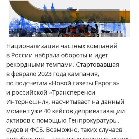
Национализация частных компаний
в России набрала обороты и идет
рекордными темпами. Стартовавшая
в феврале 2023 года кампания,
по подсчетам «Новой газеты Европа»
и российской «Трансперенси
Интернешнл», насчитывает на данный
момент уже 40 кейсов деприватизации
активов с помощью Генпрокуратуры,
судов и ФСБ. Возможно, таких случаев
еще больше — не самые крупные активы