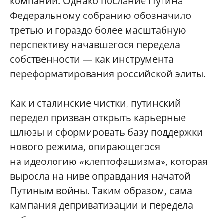
компаний. Однако послание Путина
Федеральному собранию обозначило
третью и гораздо более масштабную
перспективу начавшегося передела
собственности — как инструмента
переформатирования российской элиты.
Как и сталинские чистки, путинский
передел призван открыть карьерные
шлюзы и сформировать базу поддержки
нового режима, опирающегося
на идеологию «клептофашизма», которая
выросла на ниве оправдания начатой
Путиным войны. Таким образом, сама
кампания деприватизации и передела