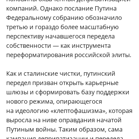
компаний. Однако послание Путина
Федеральному собранию обозначило
третью и гораздо более масштабную
перспективу начавшегося передела
собственности — как инструмента
переформатирования российской элиты.
Как и сталинские чистки, путинский
передел призван открыть карьерные
шлюзы и сформировать базу поддержки
нового режима, опирающегося
на идеологию «клептофашизма», которая
выросла на ниве оправдания начатой
Путиным войны. Таким образом, сама
кампания деприватизации и передела