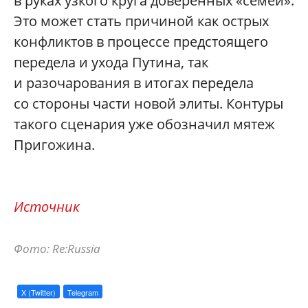
в руках узкого круга доверенных «семей».
Это может стать причиной как острых
конфликтов в процессе предстоящего
передела и ухода Путина, так
и разочарования в итогах передела
со стороны части новой элиты. Контуры
такого сценария уже обозначил мятеж
Пригожина.
Источник
Фото: Re:
Russia
X (Twitter)
Telegram