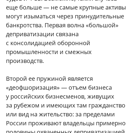
еще больше — не самые крупные активы
могут изыматься через принудительные
банкротства. Первая волна «большой»
деприватизации связана
с консолидацией оборонной
промышленности и смежных
производств.
Второй ее пружиной является
«деофшоризация» — отъем бизнеса
у российских бизнесменов, живущих
за рубежом и имеющих там гражданство
или вид на жительство: за пределами
России проживают владельцы примерно
половины охваченных деприватизацией