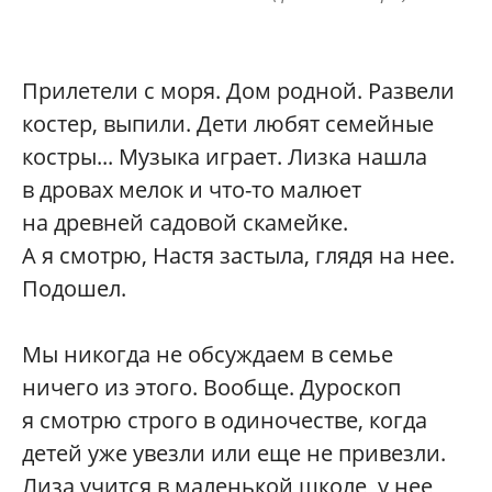
Прилетели с моря. Дом родной. Развели
костер, выпили. Дети любят семейные
костры... Музыка играет. Лизка нашла
в дровах мелок и что-то малюет
на древней садовой скамейке.
А я смотрю, Настя застыла, глядя на нее.
Подошел.
Мы никогда не обсуждаем в семье
ничего из этого. Вообще. Дуроскоп
я смотрю строго в одиночестве, когда
детей уже увезли или еще не привезли.
Лиза учится в маленькой школе, у нее