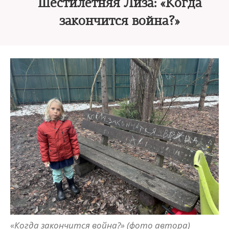
Шестилетняя Лиза: «Когда
закончится война?»
«Когда закончится война?» (фото автора)