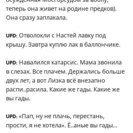
теперь она живет на родине предков).
Она сразу заплакала.
Отволокли с Настей лавку под
UPD:
крышу. Завтра куплю лак в баллончике.
Навалился катарсис. Мама звонила
UPD:
в слезах. Все плачем. Держались больше
двух лет, а вот Лизка всё внезапно
распи..расила. Какие же гады. Какие же
вы гады.
«Пап, ну не плачь, перестань,
UPD:
прости, я не хотела». Ё..аные вы гады...