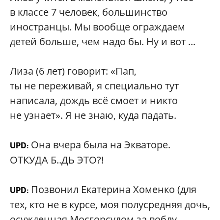
в классе 7 человек, большинство
иностранцы. Мы вообще ограждаем
детей больше, чем надо бы. Ну и вот ...
Лиза (6 лет) говорит: «Пап,
ты не переживай, я специально тут
написала, дождь всё смоет и никто
не узнает». Я не знаю, куда падать.
Она вчера была на Экваторе.
UPD:
ОТКУДА Б..ДЬ ЭТО?!
Позвонил Екатерина Хоменко (для
UPD:
тех, кто не в курсе, моя полусредняя дочь,
осужденная Мосгорсудом за воблу,