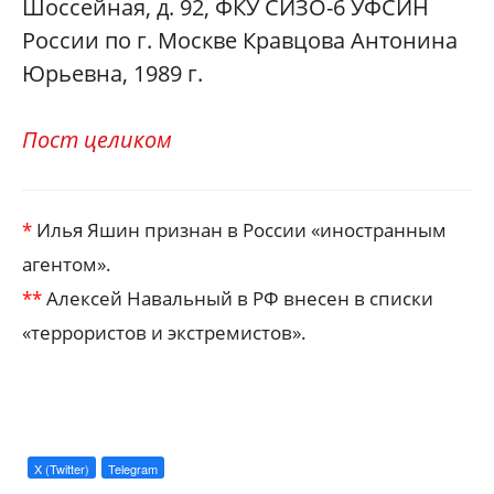
Шоссейная, д. 92, ФКУ СИЗО-6 УФСИН
России по г. Москве Кравцова Антонина
Юрьевна, 1989 г.
Пост целиком
*
Илья Яшин признан в России «иностранным
агентом».
**
Алексей Навальный в РФ внесен в списки
«террористов и экстремистов».
X (Twitter)
Telegram