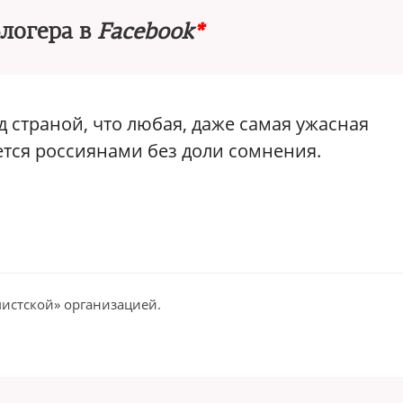
блогера в
Facebook
*
д страной, что любая, даже самая ужасная
тся россиянами без доли сомнения.
истской» организацией.