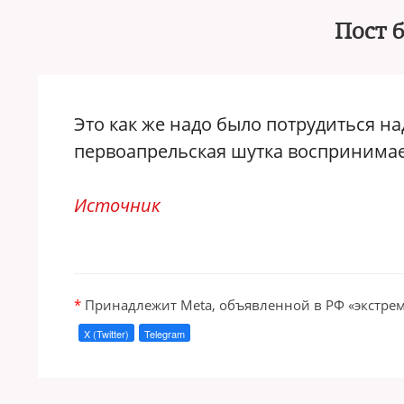
Пост 
Это как же надо было потрудиться на
первоапрельская шутка воспринимае
Источник
*
Принадлежит Meta, объявленной в РФ «экстрем
X (Twitter)
Telegram