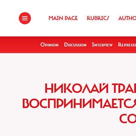
MAIN PAGE
RUBRICS
AUTH
Opinion
Discussion
Interview
Repress
НИКОЛАЙ ТРА
ВОСПРИНИМАЕТСЯ
С