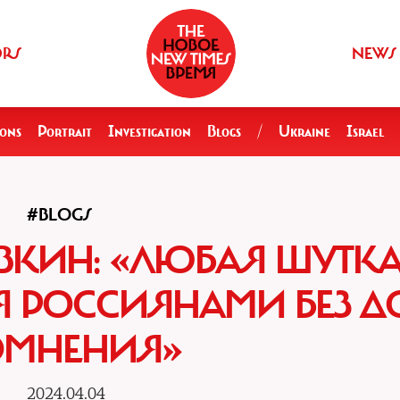
ORS
NEWS
ions
Portrait
Investigation
Blogs
/
Ukraine
Israel
#BLOGS
ВКИН: «ЛЮБАЯ ШУТК
 РОССИЯНАМИ БЕЗ Д
ОМНЕНИЯ»
2024.04.04