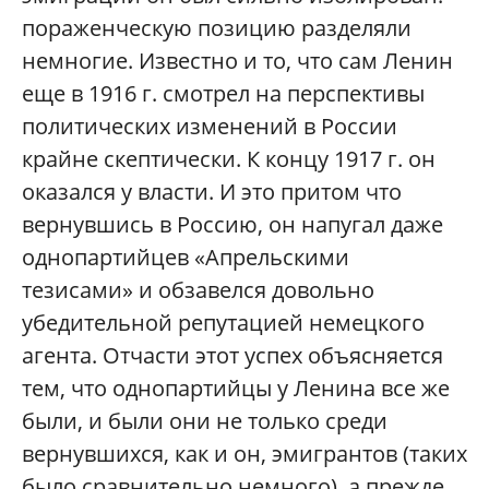
пораженческую позицию разделяли
немногие. Известно и то, что сам Ленин
еще в 1916 г. смотрел на перспективы
политических изменений в России
крайне скептически. К концу 1917 г. он
оказался у власти. И это притом что
вернувшись в Россию, он напугал даже
однопартийцев «Апрельскими
тезисами» и обзавелся довольно
убедительной репутацией немецкого
агента. Отчасти этот успех объясняется
тем, что однопартийцы у Ленина все же
были, и были они не только среди
вернувшихся, как и он, эмигрантов (таких
было сравнительно немного), а прежде