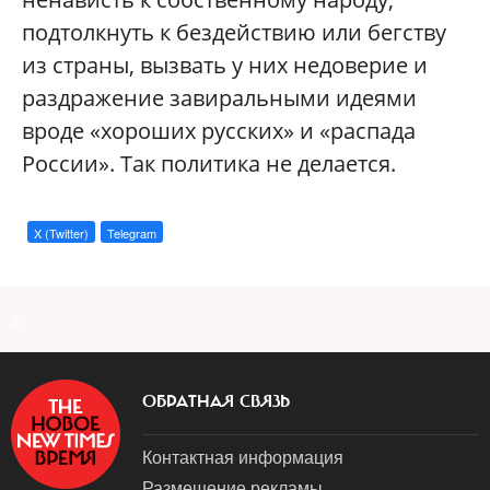
подтолкнуть к бездействию или бегству
из страны, вызвать у них недоверие и
раздражение завиральными идеями
вроде «хороших русских» и «распада
России». Так политика не делается.
X (Twitter)
Telegram
a
ОБРАТНАЯ СВЯЗЬ
Контактная информация
Размещение рекламы