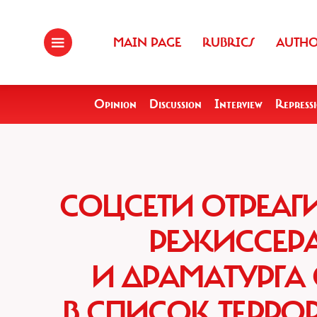
MAIN PAGE
RUBRICS
AUTH
Opinion
Discussion
Interview
Repress
СОЦСЕТИ ОТРЕАГ
РЕЖИССЕРА
И ДРАМАТУРГА
В СПИСОК ТЕРРО