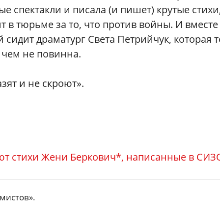
ые спектакли и писала (и пишет) крутые стихи
т в тюрьме за то, что против войны. И вместе
й сидит драматург Света Петрийчук, которая 
 чем не повинна.
зят и не скроют».
ют стихи Жени Беркович*, написанные в СИЗ
мистов».