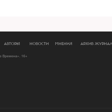
АВТОРЫ
НОВОСТИ
МНЕНИЯ
АРХИВ ЖУРНА
 Времена». 16+