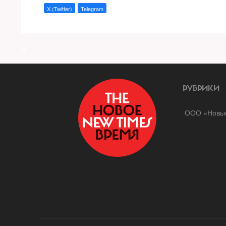
X (Twitter)
Telegram
a
РУБРИКИ
ООО «Новые