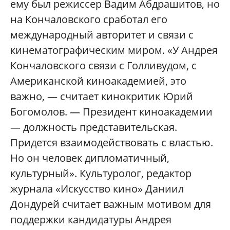
ему был режиссер Вадим Абдрашитов, но
на Кончаловского сработал его
международный авторитет и связи с
кинематографическим миром. «У Андрея
Кончаловского связи с Голливудом, с
Американской киноакадемией, это
важно, — считает кинокритик Юрий
Богомолов. — Президент киноакадемии
— должность представительская.
Придется взаимодействовать с властью.
Но он человек дипломатичный,
культурный». Культуролог, редактор
журнала «Искусство кино» Даниил
Дондурей считает важным мотивом для
поддержки кандидатуры Андрея