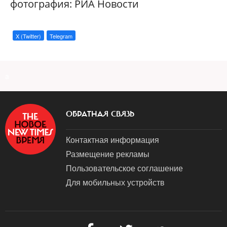
фотография: РИА Новости
X (Twitter)
Telegram
a
ОБРАТНАЯ СВЯЗЬ
Контактная информация
Размещение рекламы
Пользовательское соглашение
Для мобильных устройств