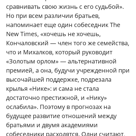
сравнивать свою жизнь с его судьбой».
Но при всем различии братьев,
напоминает еще один собеседник The
New Times, «хочешь не хочешь,
Кончаловский — член того же семейства,
что и Михалков, который руководит
«Золотым орлом» — альтернативной
премией, а она, будучи учрежденной при
высочайшей поддержке, подрезала
крылья «Нике»: и сама не стала
достаточно престижной, и «Нику»
ослабила». Поэтому в прогнозах на
будущее развитие отношений между
братьями и двумя академиями
собеседники расходятся. Одни считают,