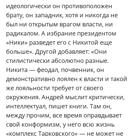
идеологически он противоположен
брату, он западник, хотя и никогда не
был ни открытым врагом власти, ни
радикалом. А избрание президентом
«Ники» разведет его с Никитой еще
больше». Другой добавляет: «Они
стилистически абсолютно разные.
Никита — феодал, почвенник, он
демонстративно лоялен к власти и такой
же лояльности требует от своего
окружения. Андрей мыслит критически,
интеллектуал, пишет книги. Там он,
между прочим, все время оправдывает
свой конформизм, у него всю жизнь
«комплекс Тарковского» — не может не