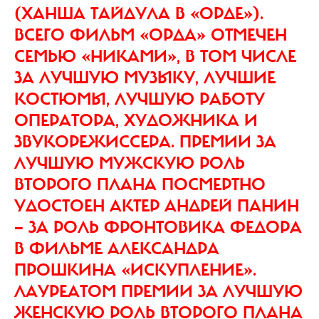
(ХАНША ТАЙДУЛА В «ОРДЕ»).
ВСЕГО ФИЛЬМ «ОРДА» ОТМЕЧЕН
СЕМЬЮ «НИКАМИ», В ТОМ ЧИСЛЕ
ЗА ЛУЧШУЮ МУЗЫКУ, ЛУЧШИЕ
КОСТЮМЫ, ЛУЧШУЮ РАБОТУ
ОПЕРАТОРА, ХУДОЖНИКА И
ЗВУКОРЕЖИССЕРА. ПРЕМИИ ЗА
ЛУЧШУЮ МУЖСКУЮ РОЛЬ
ВТОРОГО ПЛАНА ПОСМЕРТНО
УДОСТОЕН АКТЕР АНДРЕЙ ПАНИН
— ЗА РОЛЬ ФРОНТОВИКА ФЕДОРА
В ФИЛЬМЕ АЛЕКСАНДРА
ПРОШКИНА «ИСКУПЛЕНИЕ».
ЛАУРЕАТОМ ПРЕМИИ ЗА ЛУЧШУЮ
ЖЕНСКУЮ РОЛЬ ВТОРОГО ПЛАНА