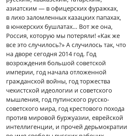
азиатским — в офицерских фуражках,
в лихо заломленных казацких папахах,
в юнкерских бушлатах… Вот же она,
Россия, которую мы потеряли! «Как же
все это случилось?» А случилось так, что
на дворе сегодня 2014 год. Год
возрождения большой советской
империи, год начала отложенной
гражданской войны, год торжества
чекистской идеологии и советского
мышления, год путинского русско-
советского мира, год крестового похода
против мировой буржуазии, еврейской
интеллигенции, и прочей дерьмократии
во имя свободы русских рабочих