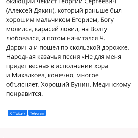
окающий чекист Георгий Сергеевич
(Алексей Дякин), который раньше был
хорошим мальчиком Егорием, Богу
молился, карасей ловил, на Волгу
любовался, а потом начитался Ч.
Дарвина и пошел по скользкой дорожке.
Народная казачья песня «Не для меня
придет весна» в исполнении хора
и Михалкова, конечно, многое
объясняет. Хороший Бунин. Мединскому
понравится.
X (Twitter)
Telegram
a