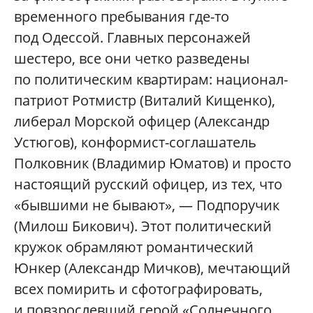
временного пребывания где-то
под Одессой. Главных персонажей
шестеро, все они четко разведены
по политическим квартирам: национал-
патриот Ротмистр (Виталий Кищенко),
либерал Морской офицер (Александр
Устюгов), конформист-соглашатель
Полковник (Владимир Юматов) и просто
настоящий русский офицер, из тех, что
«бывшими не бывают», — Подпоручик
(Милош Бикович). Этот политический
кружок обрамляют романтический
Юнкер (Александр Мичков), мечтающий
всех помирить и сфотографировать,
и повзрослевший герой «Солнечного