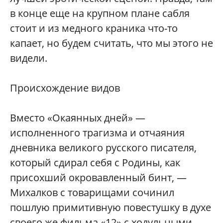
в конце еще на крупном плане сабля
стоит и из медного краника что-то
капает, но будем считать, что мы этого не
видели.
Происхождение видов
Вместо «Окаянных дней» —
исполненного трагизма и отчаяния
дневника великого русского писателя,
который сдирал себя с Родины, как
присохший окровавленный бинт, —
Михалков с товарищами сочинил
пошлую примитивную повестушку в духе
своего же фильма «12» с ходульными