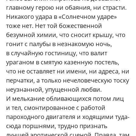
главному герою ни обаяния, ни страсти.
Никакого удара в «Солнечном ударе»
тоже нет. Нет той божественной
безумной химии, что сносит крышу, что
гонит с палубы в незнакомую ночь,
в случайную гостиницу, что валит
ураганом в смятую казенную постель,
что не оставляет ни имени, ни адреса, ни
перчатки, а только нечеловеческую тоску
неузнанной, упущенной любви.
И мелькание обливающихся потом лиц
и тел, смонтированное с работой
пароходного двигателя и ходящими туда-
сюда поршнями, трудно признать
лучшей эротической сценой. Правда, там