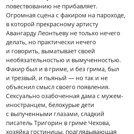
повествованию не прибавляет.
Огромная сцена с факиром на пароходе,
в которой прекрасному артисту
Авангарду Леонтьеву не только нечего
делать, но практически нечего
и говорить, выматывает своей
необязательностью и вымученностью.
Факир был и в гриме, и без грима, был
и трезвый, и пьяный — но так и не
объяснил смысл своего появления.
Сексуально озабоченная дама с мужем-
иностранцем, белокурые дети
с выпученными глазами, сладкий
писатель Тригорин в гриме Чехова,
хозяйка гостиницы, подглядывающая