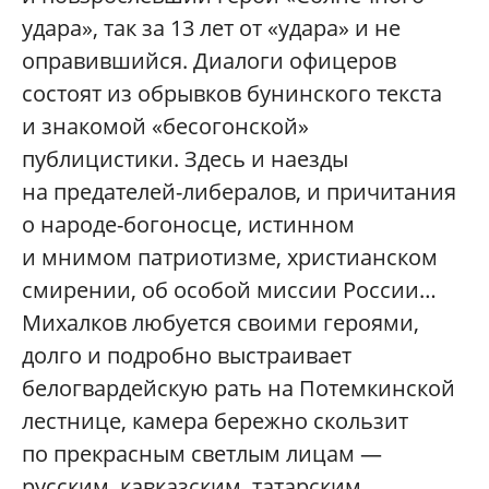
удара», так за 13 лет от «удара» и не
оправившийся. Диалоги офицеров
состоят из обрывков бунинского текста
и знакомой «бесогонской»
публицистики. Здесь и наезды
на предателей-либералов, и причитания
о народе-богоносце, истинном
и мнимом патриотизме, христианском
смирении, об особой миссии России…
Михалков любуется своими героями,
долго и подробно выстраивает
белогвардейскую рать на Потемкинской
лестнице, камера бережно скользит
по прекрасным светлым лицам —
русским, кавказским, татарским,