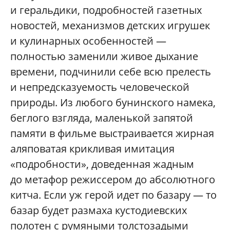
и геральдики, подробностей газетных
новостей, механизмов детских игрушек
и кулинарных особенностей —
полностью заменили живое дыхание
времени, подчинили себе всю прелесть
и непредсказуемость человеческой
природы. Из любого бунинского намека,
беглого взгляда, маленькой запятой
памяти в фильме выстраивается жирная
аляповатая крикливая имитация
«подробности», доведенная жадным
до метафор режиссером до абсолютного
китча. Если уж герой идет по базару — то
базар будет размаха кустодиевских
полотен с румяными толстозадыми