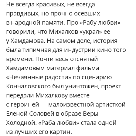
Не всегда красивых, не всегда
правдивых, но прочно осевших
в народной памяти. Про «Рабу любви»
говорили, что Михалков «украл» ее
у Хамдамова. На самом деле, история
была типичная для индустрии кино того
времени. Почти весь отснятый
Хамдамовым материал фильма
«Нечаянные радости» по сценарию
Кончаловского был уничтожен, проект
передали Михалкову вместе
с героиней — малоизвестной артисткой
Еленой Соловей в образе Веры
Холодной. «Раба любви» стала одной
из лучших его картин.