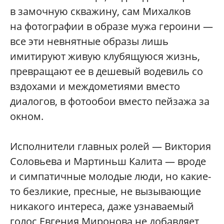
в замочную скважину, сам Михалков
на фотографии в образе мужа героини —
все эти невнятные образы лишь
имитируют живую клубящуюся жизнь,
превращают ее в дешевый водевиль со
вздохами и междометиями вместо
диалогов, в фотообои вместо пейзажа за
окном.
Исполнители главных ролей — Виктория
Соловьева и Мартиньш Калита — вроде
и симпатичные молодые люди, но какие-
то безликие, пресные, не вызывающие
никакого интереса, даже узнаваемый
голос Евгения Миронова не добавляет