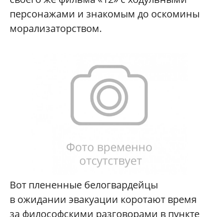
персонажами и знакомым до оскомины
морализаторством.
Вот плененные белогвардейцы
в ожидании эвакуации коротают время
за философскими разговорами в пункте