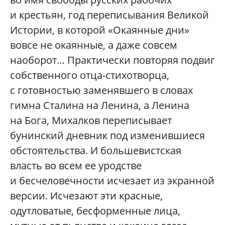
и крестьян, год переписывания Великой
Истории, в которой «Окаянные дни»
вовсе не окаянные, а даже совсем
наоборот… Практически повторяя подвиг
собственного отца-стихотворца,
с готовностью заменявшего в словах
гимна Сталина на Ленина, а Ленина
на Бога, Михалков переписывает
бунинский дневник под изменившиеся
обстоятельства. И большевистская
власть во всем ее уродстве
и бесчеловечности исчезает из экранной
версии. Исчезают эти красные,
одутловатые, бесформенные лица,