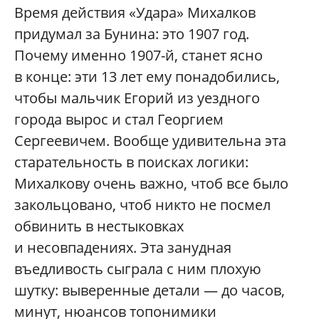
Время действия «Удара» Михалков
придумал за Бунина: это 1907 год.
Почему именно 1907-й, станет ясно
в конце: эти 13 лет ему понадобились,
чтобы мальчик Егорий из уездного
города вырос и стал Георгием
Сергеевичем. Вообще удивительна эта
старательность в поисках логики:
Михалкову очень важно, чтоб все было
закольцовано, чтоб никто не посмел
обвинить в нестыковках
и несовпадениях. Эта занудная
въедливость сыграла с ним плохую
шутку: выверенные детали — до часов,
минут, нюансов топонимики