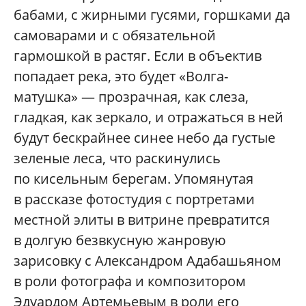
бабами, c жирными гусями, горшками да
самоварами и с обязательной
гармошкой в растяг. Если в объектив
попадает река, это будет «Волга-
матушка» — прозрачная, как слеза,
гладкая, как зеркало, и отражаться в ней
будут бескрайнее синее небо да густые
зеленые леса, что раскинулись
по кисельным берегам. Упомянутая
в рассказе фотостудия с портретами
местной элиты в витрине превратится
в долгую безвкусную жанровую
зарисовку с Александром Адабашьяном
в роли фотографа и композитором
Эдуардом Артемьевым в роли его