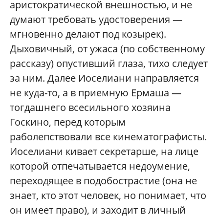
аристократической внешностью, и не
думают требовать удостоверения —
мгновенно делают под козырек).
Дыховичный, от ужаса (по собственному
рассказу) опустивший глаза, тихо следует
за ним. Далее Иоселиани направляется
не куда-то, а в приемную Ермаша —
тогдашнего всесильного хозяина
Госкино, перед которым
раболепствовали все кинематографисты.
Иоселиани кивает секретарше, на лице
которой отпечатывается недоумение,
переходящее в подобострастие (она не
знает, кто этот человек, но понимает, что
он имеет право), и заходит в личный