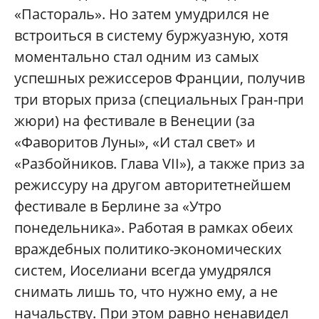
«Пастораль». Но затем умудрился не
встроиться в систему буржуазную, хотя
моментально стал одним из самых
успешных режиссеров Франции, получив
три вторых приза (специальных Гран-при
жюри) на фестивале в Венеции (за
«Фаворитов Луны», «И стал свет» и
«Разбойников. Глава VII»), а также приз за
режиссуру на другом авторитетнейшем
фестивале в Берлине за «Утро
понедельника». Работая в рамках обеих
враждебных политико-экономических
систем, Иоселиани всегда умудрялся
снимать лишь то, что нужно ему, а не
начальству. При этом равно ненавидел