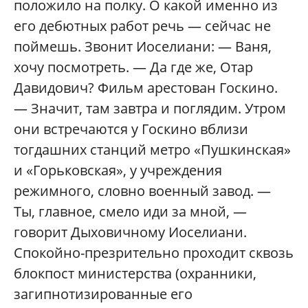
положило на полку. О какой именно из
его дебютных работ речь — сейчас не
поймешь. Звонит Иоселиани: — Ваня,
хочу посмотреть. — Да где же, Отар
Давидович? Фильм арестован Госкино.
— Значит, там завтра и поглядим. Утром
они встречаются у Госкино вблизи
тогдашних станций метро «Пушкинская»
и «Горьковская», у учреждения
режимного, словно военный завод. —
Ты, главное, смело иди за мной, —
говорит Дыховичному Иоселиани.
Спокойно-презрительно проходит сквозь
блокпост министерства (охранники,
загипнотизированные его