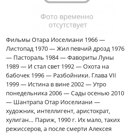
Фильмы Отара Иоселиани 1966 —
Листопад 1970 — Жил певчий дрозд 1976
— Пастораль 1984 — Фавориты Луны
1989 — И стал свет 1992 — Охота на
бабочек 1996 — Разбойники. Глава VII
1999 — Истина в вине 2002 — Утро
понедельника 2006 — Сады осенью 2010
— Шантрапа Отар Иоселиани —
художник, интеллигент, аристократ,
хулиган… Париж, 1990 г. Их мало, таких
режиссеров, а после смерти Алексея