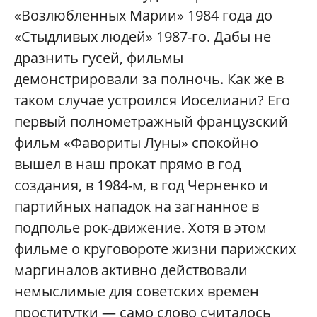
«Возлюбленных Марии» 1984 года до
«Стыдливых людей» 1987-го. Дабы не
дразнить гусей, фильмы
демонстрировали за полночь. Как же в
таком случае устроился Иоселиани? Его
первый полнометражный французский
фильм «Фавориты Луны» спокойно
вышел в наш прокат прямо в год
создания, в 1984-м, в год Черненко и
партийных нападок на загнанное в
подполье рок-движение. Хотя в этом
фильме о круговороте жизни парижских
маргиналов активно действовали
немыслимые для советских времен
проститутки — само слово считалось