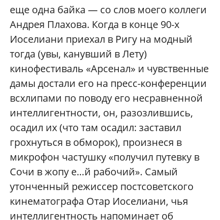
еще одна байка — со слов моего коллеги
Андрея Плахова. Когда в конце 90-х
Иоселиани приехал в Ригу на модный
тогда (увы, канувший в Лету)
кинофестиваль «Арсенал» и чувственные
дамы достали его на пресс-конференции
всхлипами по поводу его несравненной
интеллигентности, он, разозлившись,
осадил их (что там осадил: заставил
грохнуться в обморок), произнеся в
микрофон частушку «получил путевку в
Сочи в жопу е…й рабочий». Самый
утонченный режиссер постсоветского
кинематографа Отар Иоселиани, чья
интеллигентность напоминает об