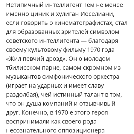
Нетипичный интеллигент Тем не менее
именно циник и хулиган Иоселиани,
если говорить о кинематографистах, стал
для образованных зрителей символом
советского интеллигента — благодаря
своему культовому фильму 1970 года
«Жил певчий дрозд». Он о молодом
тбилисском парне, самом скромном из
музыкантов симфонического оркестра
(играет на ударных и имеет славу
раздолбая), чей истинный талант в том,
что он душа компаний и отзывчивый
друг. Конечно, в 1970-е этого героя
воспринимали как своего рода
несознательного оппозиционера —