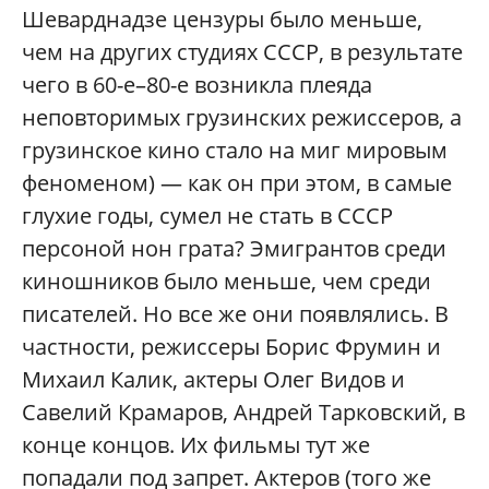
Шеварднадзе цензуры было меньше,
чем на других студиях СССР, в результате
чего в 60-е–80-е возникла плеяда
неповторимых грузинских режиссеров, а
грузинское кино стало на миг мировым
феноменом) — как он при этом, в самые
глухие годы, сумел не стать в СССР
персоной нон грата? Эмигрантов среди
киношников было меньше, чем среди
писателей. Но все же они появлялись. В
частности, режиссеры Борис Фрумин и
Михаил Калик, актеры Олег Видов и
Савелий Крамаров, Андрей Тарковский, в
конце концов. Их фильмы тут же
попадали под запрет. Актеров (того же