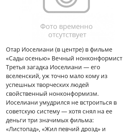
Отар Иоселиани (в центре) в фильме
«Сады осенью» Вечный нонконформист
Третья загадка Иоселиани — его
вселенский, уж точно мало кому из
успешных творческих людей
свойственный нонконформизм.
Иоселиани умудрился не встроиться в
советскую систему — хотя снял на ее
деньги три значимых фильма:
«Листопад», «Жил певчий дрозд» и