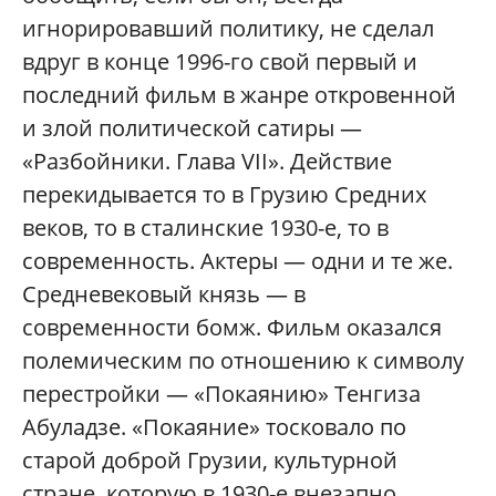
игнорировавший политику, не сделал
вдруг в конце 1996-го свой первый и
последний фильм в жанре откровенной
и злой политической сатиры —
«Разбойники. Глава VII». Действие
перекидывается то в Грузию Средних
веков, то в сталинские 1930-е, то в
современность. Актеры — одни и те же.
Средневековый князь — в
современности бомж. Фильм оказался
полемическим по отношению к символу
перестройки — «Покаянию» Тенгиза
Абуладзе. «Покаяние» тосковало по
старой доброй Грузии, культурной
стране, которую в 1930-е внезапно