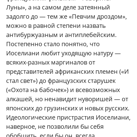
Луны», а на самом деле затеянный
задолго до — тем же «Певчим дроздом»,
можно в равной степени назвать
антибуржуазным и антиплебейским.
Постепенно стало понятно, что
Иоселиани любит уходящую натуру —
всяких-разных маргиналов от
представителей африканских племен («И
стал свет») до французских старушек
(«Охота на бабочек») и всевозможных
алкашей, но ненавидит нуворишей — от
японских до грузинских и новых русских.
Идеологические пристрастия Иоселиани,
наверное, не позволили бы себя
обобщить, если бы он, всегда