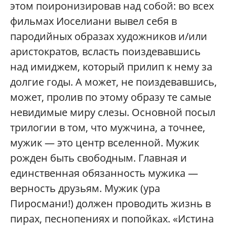
этом поиронизировав над собой: во всех
фильмах Иоселиани вывел себя в
пародийных образах художников и/или
аристократов, всласть поиздевавшись
над имиджем, который прилип к нему за
долгие годы. А может, не поиздевавшись,
может, пролив по этому образу те самые
невидимые миру слезы. Основной посыл
трилогии в том, что мужчина, а точнее,
мужик — это центр вселенной. Мужик
рожден быть свободным. Главная и
единственная обязанность мужика —
верность друзьям. Мужик (ура
Пиросмани!) должен проводить жизнь в
пирах, песнопениях и попойках. «Истина