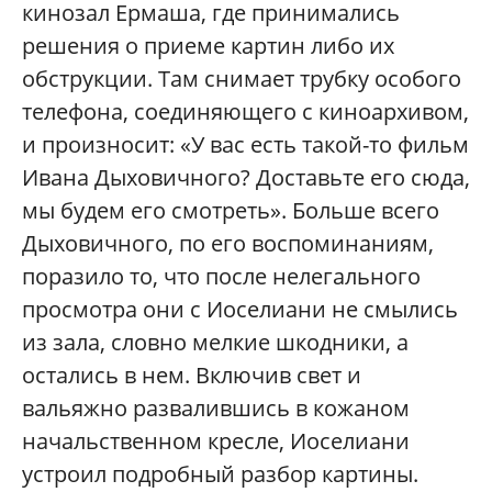
кинозал Ермаша, где принимались
решения о приеме картин либо их
обструкции. Там снимает трубку особого
телефона, соединяющего с киноархивом,
и произносит: «У вас есть такой-то фильм
Ивана Дыховичного? Доставьте его сюда,
мы будем его смотреть». Больше всего
Дыховичного, по его воспоминаниям,
поразило то, что после нелегального
просмотра они с Иоселиани не смылись
из зала, словно мелкие шкодники, а
остались в нем. Включив свет и
вальяжно развалившись в кожаном
начальственном кресле, Иоселиани
устроил подробный разбор картины.