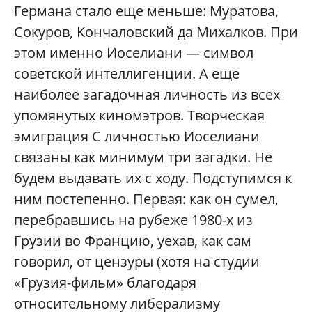
Германа стало еще меньше: Муратова,
Сокуров, Кончаловский да Михалков. При
этом именно Иоселиани — символ
советской интеллигенции. А еще
наиболее загадочная личность из всех
упомянутых киномэтров. Творческая
эмиграция С личностью Иоселиани
связаны как минимум три загадки. Не
будем выдавать их с ходу. Подступимся к
ним постепенно. Первая: как он сумел,
перебравшись на рубеже 1980-х из
Грузии во Францию, уехав, как сам
говорил, от цензуры (хотя на студии
«Грузия-фильм» благодаря
относительному либерализму