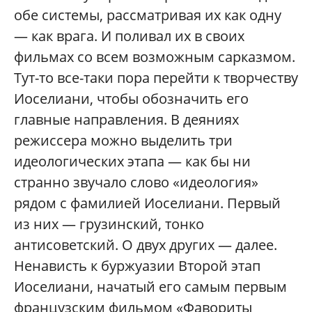
обе системы, рассматривая их как одну
— как врага. И поливал их в своих
фильмах со всем возможным сарказмом.
Тут-то все-таки пора перейти к творчеству
Иоселиани, чтобы обозначить его
главные направления. В деяниях
режиссера можно выделить три
идеологических этапа — как бы ни
странно звучало слово «идеология»
рядом с фамилией Иоселиани. Первый
из них — грузинский, тонко
антисоветский. О двух других — далее.
Ненависть к буржуазии Второй этап
Иоселиани, начатый его самым первым
французским фильмом «Фавориты