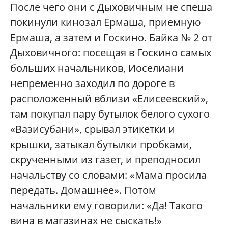
После чего они с Дыховичным не спеша
покинули кинозал Ермаша, приемную
Ермаша, а затем и Госкино. Байка № 2 от
Дыховичного: посещая в Госкино самых
больших начальников, Иоселиани
непременно заходил по дороге в
расположенный вблизи «Елисеевский»,
там покупал пару бутылок белого сухого
«Вазисубани», срывал этикетки и
крышки, затыкал бутылки пробками,
скрученными из газет, и преподносил
начальству со словами: «Мама просила
передать. Домашнее». Потом
начальники ему говорили: «Да! Такого
вина в магазинах не сыскать!»