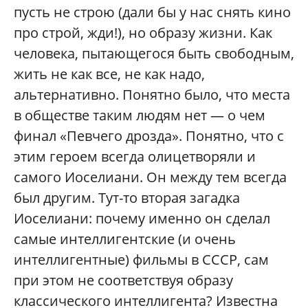
пусть не строю (дали бы у нас снять кино
про строй, жди!), но образу жизни. Как
человека, пытающегося быть свободным,
жить не как все, не как надо,
альтернативно. Понятно было, что места
в обществе таким людям нет — о чем
финал «Певчего дрозда». Понятно, что с
этим героем всегда олицетворяли и
самого Иоселиани. Он между тем всегда
был другим. Тут-то вторая загадка
Иоселиани: почему именно он сделал
самые интеллигентские (и очень
интеллигентные) фильмы в СССР, сам
при этом не соответствуя образу
классического интеллигента? Известна