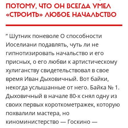
ПОТОМУ, ЧТО ОН ВСЕГДА УМЕЛ
«СТРОИТЬ» ЛЮБОЕ НАЧАЛЬСТВО
” Шутник поневоле О способности
Иоселиани подавлять, чуть ли не
гипнотизировать начальство и его
присных, о его любви к артистическому
хулиганству свидетельствовал в свое
время Иван Дыховичный. Вот байки,
некогда услышанные от него. Байка № 1.
Дыховичный в начале 80-х снял одну из
своих первых короткометражек, которую
похвалили мастера, но
киноминистерство — Госкино —