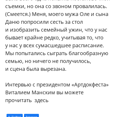
съемки, но она со звоном провалилась.
(Смеется.) Меня, моего мужа Оле и сына
Даню попросили сесть за стол
и изобразить семейный ужин, что у нас
бывает крайне редко, учитывая то, что
у нас у всех сумасшедшее расписание.
Мы попытались сыграть благообразную
семью, но ничего не получилось,
и сцена была вырезана.
Интервью с президентом «Артдокфеста»
Виталием Манским вы можете
прочитать здесь
X (Twitter)
Telegram