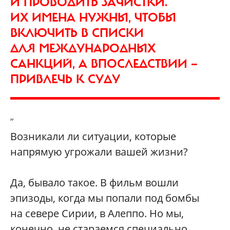
И ПРОВОДИТЬ ЗАЧИСТКИ.
ИХ ИМЕНА НУЖНЫ, ЧТОБЫ
ВКЛЮЧИТЬ В СПИСКИ
ДЛЯ МЕЖДУНАРОДНЫХ
САНКЦИЙ, А ВПОСЛЕДСТВИИ —
ПРИВЛЕЧЬ К СУДУ
”
Возникали ли ситуации, которые
напрямую угрожали вашей жизни?
Да, бывало такое. В фильм вошли
эпизоды, когда мы попали под бомбы
на севере Сирии, в Алеппо. Но мы,
конечно, не стараемся специально