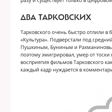
разу и существует только в цифрово
ДВА ТАРКОВСКИХ
Тарковского очень быстро отлили в 
«Культура». Подверстали под средни
Пушкиным, Буниным и Рахманиновым.
поэтому эмигрировал, умер от тоски
восприятия фильмов Тарковского как 
каждый кадр нуждается в комментари