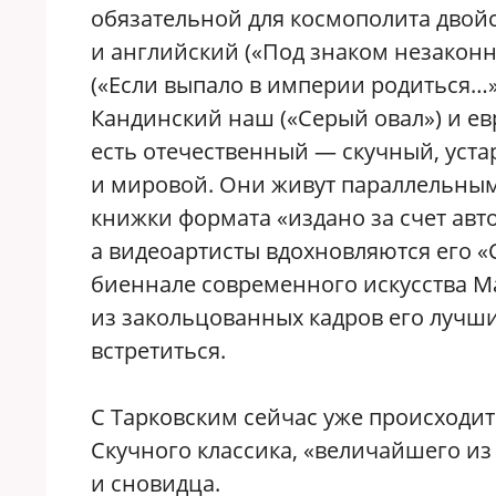
обязательной для космополита двойс
и английский («Под знаком незакон
(«Если выпало в империи родиться…
Кандинский наш («Серый овал») и ев
есть отечественный — скучный, уст
и мировой. Они живут параллельным
книжки формата «издано за счет авт
а видеоартисты вдохновляются его 
биеннале современного искусства M
из закольцованных кадров его лучши
встретиться.
С Тарковским сейчас уже происходит 
Скучного классика, «величайшего из
и сновидца.