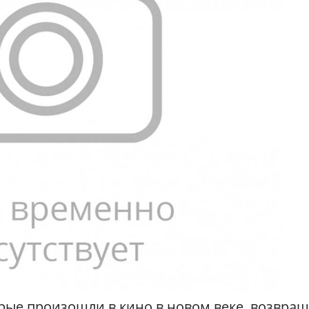
орые произошли в кино в новом веке, возвра