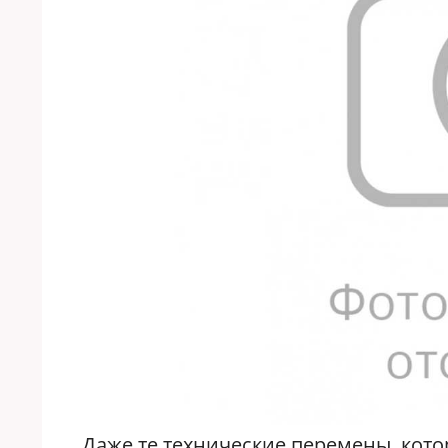
Даже те технические перемены, кот