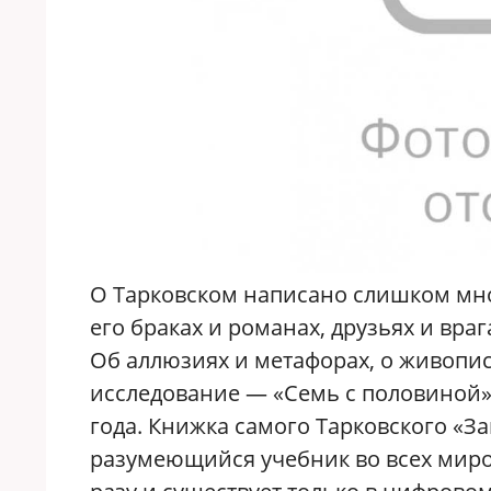
О Тарковском написано слишком мн
его браках и романах, друзьях и вра
Об аллюзиях и метафорах, о живопи
исследование — «Семь с половиной»
года. Книжка самого Тарковского «З
разумеющийся учебник во всех миро