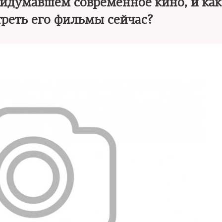
придумавшем современное кино, и ка
треть его фильмы сейчас?