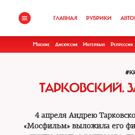
ГЛАВНАЯ
РУБРИКИ
АВТО
Мнение
Дискуссия
Интервью
Репрессии
#К
ТАРКОВСКИЙ. 
4 апреля Андрею Тарковск
«Мосфильм» выложила его фил