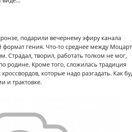
м виде…
бронзе, подарили вечернему эфиру канала
й формат гения. Что-то среднее между Моцар
 Страдал, творил, работать толком не мог,
 по родине. Кроме того, сложилась традиция
кроссвордов, которые надо разгадать. Как бу
и и трактовке.