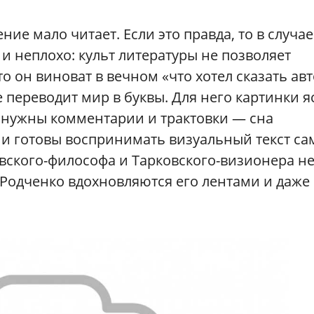
ие мало читает. Если это правда, то в случае
и неплохо: культ литературы не позволяет
 он виноват в вечном «что хотел сказать авт
 переводит мир в буквы. Для него картинки 
е нужны комментарии и трактовки — сна
Они готовы воспринимать визуальный текст са
овского-философа и Тарковского-визионера не
 Родченко вдохновляются его лентами и даже