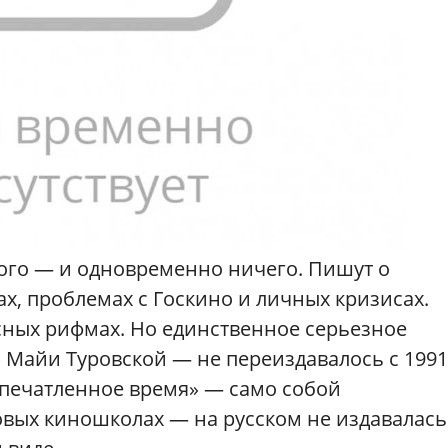
ого — и одновременно ничего. Пишут о
гах, проблемах с Госкино и личных кризисах.
сных рифмах. Но единственное серьезное
 Майи Туровской — не переиздавалось с 1991
апечатленное время» — само собой
вых киношколах — на русском не издавалась