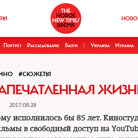
РЫ
НОВО
Портрет
Расследование
Блоги
/
Украина
Израиль
ИНО
#СЮЖЕТЫ
ЗАПЕЧАТЛЕННАЯ ЖИЗН
2017.08.28
ому исполнилось бы 85 лет. Киносту
ьмы в свободный доступ на YouTub