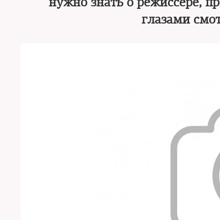
нужно знать о режиссере, 
глазами смо