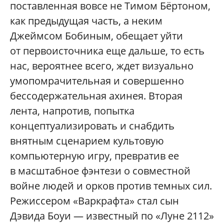
поставленная вовсе не Тимом Бёртоном,
как предыдущая часть, а неким
Джеймсом Бобиным, обещает уйти
от первоисточника еще дальше, то есть
нас, вероятнее всего, ждет визуально
умопомрачительная и совершенно
бессодержательная ахинея. Вторая
лента, напротив, попытка
концептуализировать и снабдить
внятным сценарием культовую
компьютерную игру, превратив ее
в масштабное фэнтези о совместной
войне людей и орков против темных сил.
Режиссером «Варкрафта» стал сын
Дэвида Боуи — известный по «Луне 2112»