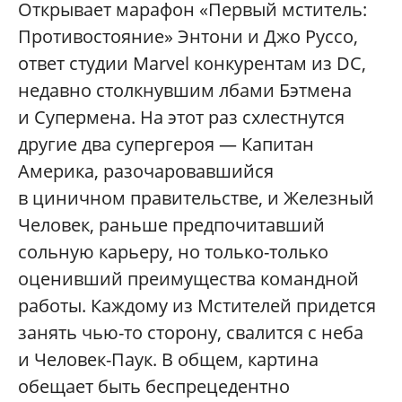
Открывает марафон «Первый мститель:
Противостояние» Энтони и Джо Руссо,
ответ студии Marvel конкурентам из DC,
недавно столкнувшим лбами Бэтмена
и Супермена. На этот раз схлестнутся
другие два супергероя — Капитан
Америка, разочаровавшийся
в циничном правительстве, и Железный
Человек, раньше предпочитавший
сольную карьеру, но только-только
оценивший преимущества командной
работы. Каждому из Мстителей придется
занять чью-то сторону, свалится с неба
и Человек-Паук. В общем, картина
обещает быть беспрецедентно