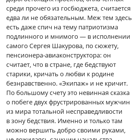
среди прочего из госбюджета, считается
едва ли не обязательным. Меж тем здесь
есть даже спич на тему патриотизма
подлинного и мнимого — в исполнении
самого Сергея Шакурова, по сюжету,
пенсионера-авиаконструктора: он
считает, что в стране, где бедствуют
старики, кричать о любви к родине
безнравственно. «Экипаж» и не кричит.
По большому счету это невинная сказка
о побеге двух фрустрированных мужчин
из мира тотальной несправедливости
в зону бедствия. Именно и только там
можно вершить добро своими руками,
не дожидаясь санкции начальства,