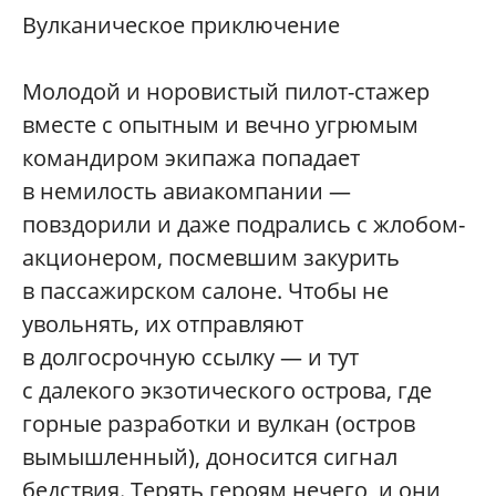
Вулканическое приключение
Молодой и норовистый пилот-стажер
вместе с опытным и вечно угрюмым
командиром экипажа попадает
в немилость авиакомпании —
повздорили и даже подрались с жлобом-
акционером, посмевшим закурить
в пассажирском салоне. Чтобы не
увольнять, их отправляют
в долгосрочную ссылку — и тут
с далекого экзотического острова, где
горные разработки и вулкан (остров
вымышленный), доносится сигнал
бедствия. Терять героям нечего, и они