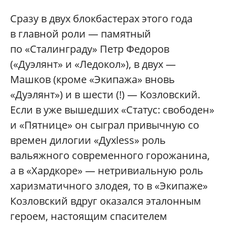
Сразу в двух блокбастерах этого года
в главной роли — памятный
по «Сталинграду» Петр Федоров
(«Дуэлянт» и «Ледокол»), в двух —
Машков (кроме «Экипажа» вновь
«Дуэлянт») и в шести (!) — Козловский.
Если в уже вышедших «Статус: свободен»
и «Пятнице» он сыграл привычную со
времен дилогии «Духless» роль
вальяжного современного горожанина,
а в «Хардкоре» — нетривиальную роль
харизматичного злодея, то в «Экипаже»
Козловский вдруг оказался эталонным
героем, настоящим спасителем