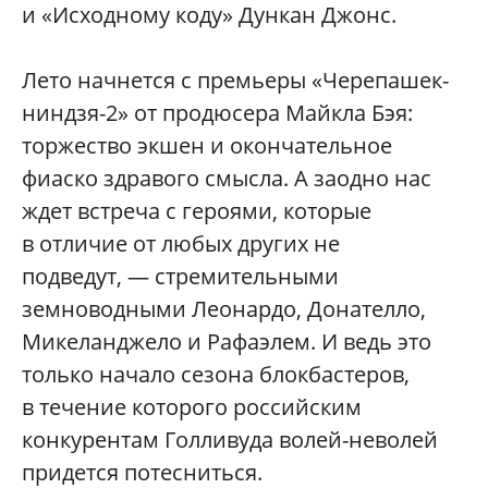
и «Исходному коду» Дункан Джонс.
Лето начнется с премьеры «Черепашек-
ниндзя-2» от продюсера Майкла Бэя:
торжество экшен и окончательное
фиаско здравого смысла. А заодно нас
ждет встреча с героями, которые
в отличие от любых других не
подведут, — стремительными
земноводными Леонардо, Донателло,
Микеланджело и Рафаэлем. И ведь это
только начало сезона блокбастеров,
в течение которого российским
конкурентам Голливуда волей-неволей
придется потесниться.