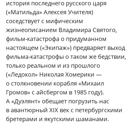
история последнего русского царя
(«Матильда» Алексея Учителя)
соседствует с мифическим
жизнеописанием Владимира Святого,
фильм-катастрофа о придуманном
настоящем («Экипаж») предваряет выход
фильма-катастрофы о таком же бедствии,
только реальном и из прошлого
(«Ледокол» Николая Хомерики —
о столкновении корабля «Михаил
Громов» с айсбергом в 1985 году).
А «Дуэлянт» обещает погрузить нас
в авантюрный XIX век с петербургскими
бретерами и якутскими шаманами.