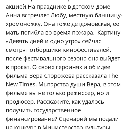
акцией.На празднике в детском доме
Анна встречает Любу, местную банщицу-
хромоножку. Она тоже детдомовская, ее
мать погибла во время пожара. Картину
«Девять дней и одно утро» сейчас
смотрят отборщики кинофестивалей,
после фестивального сезона она выйдет
в прокат. О своих героинях и об идее
фильма Вера Сторожева рассказала The
New Times. Мытарства души Вера, в этом
фильме вы не только режиссер, но и
продюсер. Расскажите, как удалось
получить государственное
финансирование? Сценарий мы подали
на конкурс в Министерство культуры.