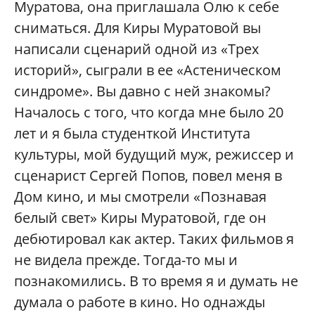
Муратова, она приглашала Олю к себе
сниматься. Для Киры Муратовой вы
написали сценарий одной из «Трех
историй», сыграли в ее «Астеническом
синдроме». Вы давно с ней знакомы?
Началось с того, что когда мне было 20
лет и я была студенткой Института
культуры, мой будущий муж, режиссер и
сценарист Сергей Попов, повел меня в
Дом кино, и мы смотрели «Познавая
белый свет» Киры Муратовой, где он
дебютировал как актер. Таких фильмов я
не видела прежде. Тогда-то мы и
познакомились. В то время я и думать не
думала о работе в кино. Но однажды