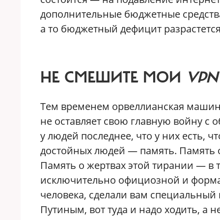
дополнительные бюджетные средства.
а то бюджетный дефицит разрастетс
НЕ СМЕШИТЕ МОИ
VPN
Тем временем орвеллианская машина
не оставляет свою главную войну с 
у людей последнее, что у них есть, 
достойных людей — память. Память 
Память о жертвах этой тирании — в 
исключительно официозной и формал
человека, сделали вам специальный
Путиным, вот туда и надо ходить, а