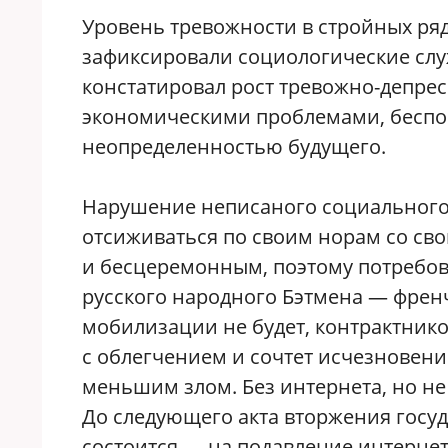
Уровень тревожности в стройных ря
зафиксировали социологические слу
констатировал рост тревожно-депрес
экономическими проблемами, беспо
неопределенностью будущего.
Нарушение неписаного социального 
отсиживаться по своим норам со св
и бесцеремонным, поэтому потребо
русского народного Бэтмена — френ
мобилизации не будет, контрактнико
с облегчением и сочтет исчезновен
меньшим злом. Без интернета, но не 
До следующего акта вторжения госуд
состоится — на подавление интерне