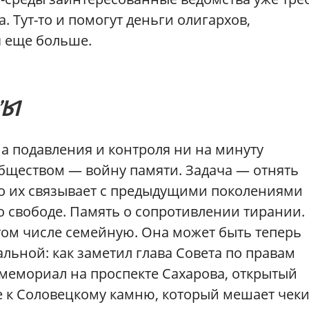
 Тут-то и помогут деньги олигархов,
я еще больше.
’Ы
 подавления и контроля ни на минуту
обществом — войну памяти. Задача — отнять
что их связывает с предыдущими поколениями
о свободе. Память о сопротивлении тирании.
том числе семейную. Она может быть теперь
ьной: как заметил глава Совета по правам
 мемориал на проспекте Сахарова, открытый
 не к Соловецкому камню, который мешает чек