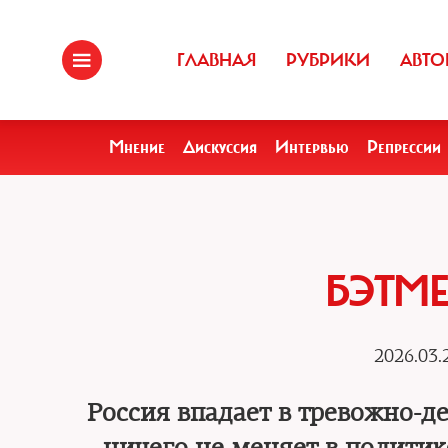
ГЛАВНАЯ
РУБРИКИ
АВТО
Мнение
Дискуссия
Интервью
Репрессии
БЭТМ
2026.03.
Россия впадает в тревожно-д