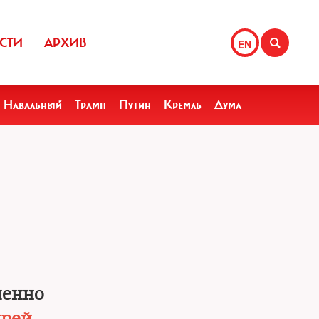
СТИ
АРХИВ
EN
Навальный
Трамп
Путин
Кремль
Дума
шенно