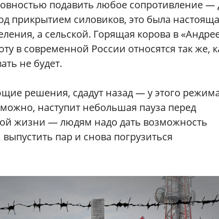
отовностью подавить любое сопротивление —
под прикрытием силовиков, это была настоящ
еления, а сельской. Горящая корова в «Андре
коту в современной России относятся так же, к
ать не будет.
ющие решения, сдадут назад — у этого режим
зможно, наступит небольшая пауза перед
ной жизни — людям надо дать возможность
, выпустить пар и снова погрузиться