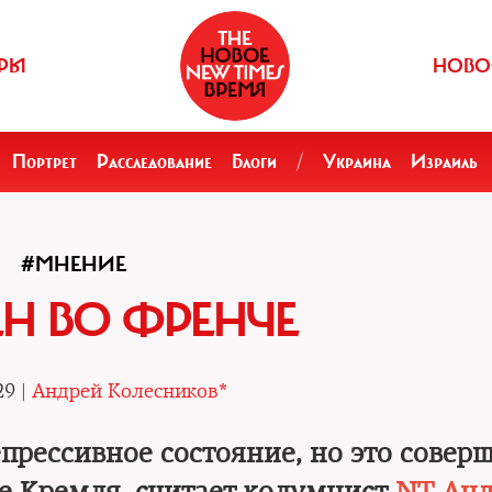
РЫ
НОВО
Портрет
Расследование
Блоги
/
Украина
Израиль
#МНЕНИЕ
ЕН ВО ФРЕНЧЕ
29 |
Андрей Колесников*
епрессивное состояние, но это совер