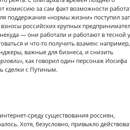
т комиссию за сам факт возможности работа
 для поддержания «нормы жизни» поступил за
 взносы российских крупных предпринимател
 некуда — они работали и работают в тесной 
говаться и что-то получить взамен: например,
нджеры, важные для бизнеса, и снизить
орговли»
, как говорил один персонаж Иосифа
ь сделки с Путиным.
интернет-среду существования россиян,
алось. Хотя, безусловно, привыкло действова