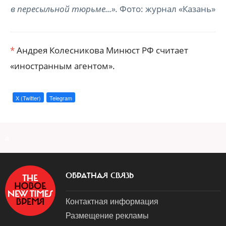
в пересыльной тюрьме...».
Фото: журнал «Казань»
*
Андрея Колесникова Минюст РФ считает
«иностранным агентом».
X (Twitter)
Telegram
a
ОБРАТНАЯ СВЯЗЬ
Контактная информация
Размещение рекламы