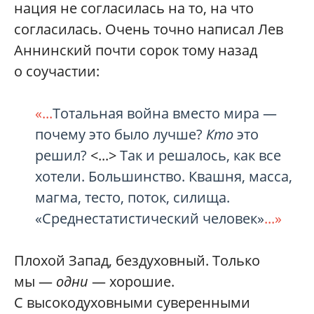
нация не согласилась на то, на что
согласилась. Очень точно написал Лев
Аннинский почти сорок тому назад
о соучастии:
«...
Тотальная война вместо мира —
почему это было лучше?
Кто
это
решил?
<...>
Так и решалось, как все
хотели. Большинство. Квашня, масса,
магма, тесто, поток, силища.
«Среднестатистический человек»
...»
Плохой Запад, бездуховный. Только
мы —
одни
— хорошие.
С высокодуховными суверенными