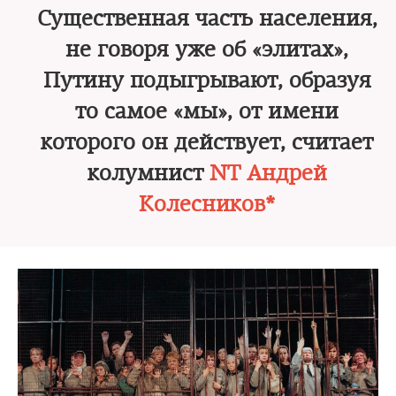
Существенная часть населения,
не говоря уже об «элитах»,
Путину подыгрывают, образуя
то самое «мы», от имени
которого он действует, считает
колумнист
NT Андрей
Колесников*