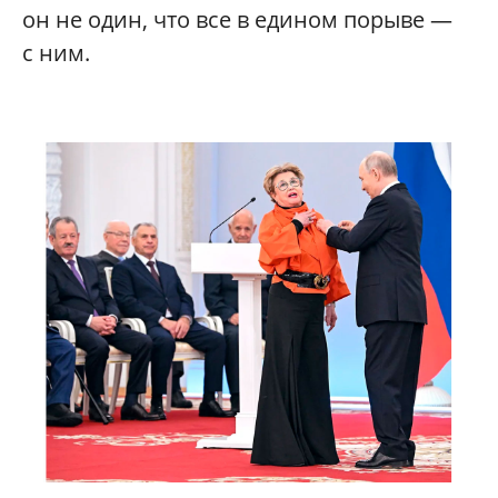
он не один, что все в едином порыве —
с ним.