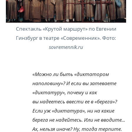
Спектакль «Крутой маршрут» по Евгении
Гинзбург в театре «Современник». Фото:
sovremennik.ru
«Можно ли быть «диктатором
наполовину»? И если вы затеваете
«диктатуру», почему и как
вы надеетесь ввести ее в «берега»?
Если уж «диктатура», ни на какие
берега не надейтесь. Или не вводите...
Ах, нельзя иначе? Ну, тогда терпите.