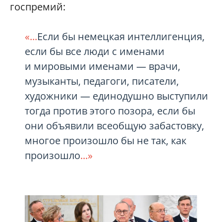
госпремий:
«...
Если бы немецкая интеллигенция,
если бы все люди с именами
и мировыми именами — врачи,
музыканты, педагоги, писатели,
художники — единодушно выступили
тогда против этого позора, если бы
они объявили всеобщую забастовку,
многое произошло бы не так, как
произошло
...»