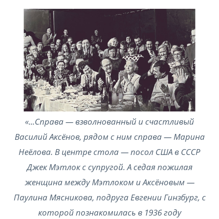
«...Справа — взволнованный и счастливый
Василий Аксёнов, рядом с ним справа — Марина
Неёлова. В центре стола — посол США в СССР
Джек Мэтлок с супругой. А седая пожилая
женщина между Мэтлоком и Аксёновым —
Паулина Мясникова, по­друга Евгении Гинзбург, с
которой познакомилась в 1936 году