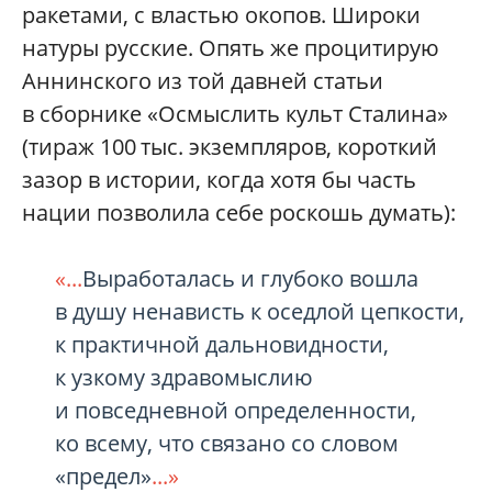
ракетами, с властью окопов. Широки
натуры русские. Опять же процитирую
Аннинского из той давней статьи
в сборнике «Осмыслить культ Сталина»
(тираж 100 тыс. экземпляров, короткий
зазор в истории, когда хотя бы часть
нации позволила себе роскошь думать):
«...
Выработалась и глубоко вошла
в душу ненависть к оседлой цепкости,
к практичной дальновидности,
к узкому здравомыслию
и повседневной определенности,
ко всему, что связано со словом
«предел»
...»