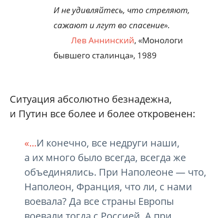
И не удивляйтесь, что стреляют,
сажают и лгут во спасение».
Лев Аннинский
, «Монологи
бывшего сталинца», 1989
Ситуация абсолютно безнадежна,
и Путин все более и более откровенен:
«...
И конечно, все недруги наши,
а их много было всегда, всегда же
объединялись. При Наполеоне — что,
Наполеон, Франция, что ли, с нами
воевала? Да все страны Европы
воевали тогда с Россией. А при