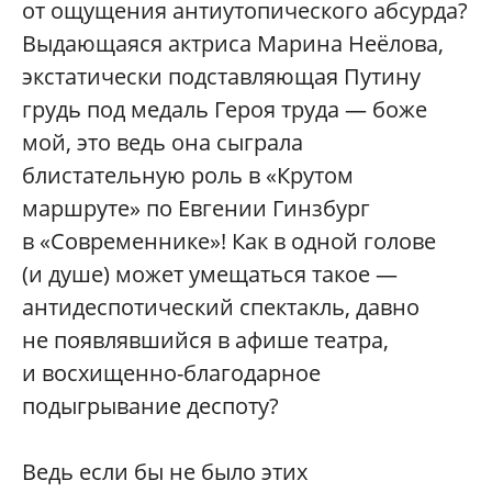
от ощущения антиутопического абсурда?
Выдающаяся актриса Марина Неёлова,
экстатически подставляющая Путину
грудь под медаль Героя труда — боже
мой, это ведь она сыграла
блистательную роль в «Крутом
маршруте» по Евгении Гинзбург
в «Современнике»! Как в одной голове
(и душе) может умещаться такое —
антидеспотический спектакль, давно
не появлявшийся в афише театра,
и восхищенно-благодарное
подыгрывание деспоту?
Ведь если бы не было этих