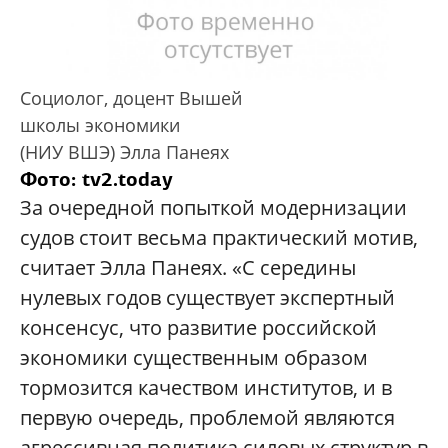
Социолог, доцент Вышей
школы экономики
(НИУ ВШЭ) Элла Панеях
Фото: tv2.today
За очередной попыткой модернизации
судов стоит весьма практический мотив,
считает Элла Панеях. «С середины
нулевых годов существует экспертный
консенсус, что развитие российской
экономики существенным образом
тормозится качеством институтов, и в
первую очередь, проблемой являются
агрессивная политика силовых структур в