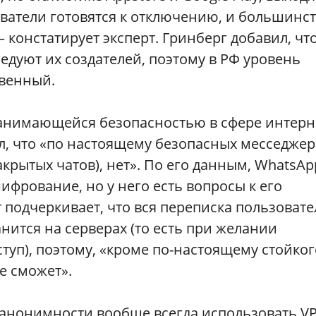
ователи готовятся к отключению, и большинс
 констатирует эксперт. Гринберг добавил, что
едуют их создателей, поэтому в РФ уровень
твенный.
анимающейся безопасностью в сфере интерн
ил, что «по настоящему безопасных месседжер
крытых чатов), нет». По его данным, WhatsАp
ифрование, но у него есть вопросы к его
подчеркивает, что вся переписка пользовате
нится на серверах (то есть при желании
туп), поэтому, «кроме по-настоящему стойког
е сможет».
 анонимности вообще всегда использовать V