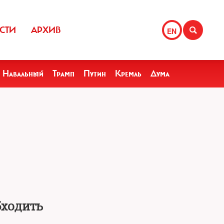
СТИ
АРХИВ
EN
Навальный
Трамп
Путин
Кремль
Дума
бходить