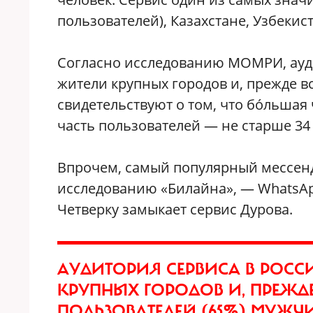
пользователей), Казахстане, Узбекис
Согласно исследованию МОМРИ, ауд
жители крупных городов и, прежде 
свидетельствуют о том, что бóльшая
часть пользователей — не старше 34 
Впрочем, самый популярный мессендж
исследованию «Билайна», — WhatsАpp
Четверку замыкает сервис Дурова.
АУДИТОРИЯ СЕРВИСА В РОСС
КРУПНЫХ ГОРОДОВ И, ПРЕЖДЕ
ПОЛЬЗОВАТЕЛЕЙ (65%) МУЖЧ