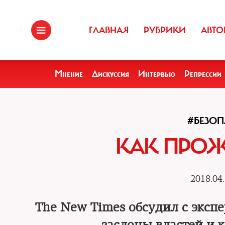
ГЛАВНАЯ
РУБРИКИ
АВТО
Мнение
Дискуссия
Интервью
Репрессии
#БЕЗО
КАК ПРОЖ
2018.04.
The New Times обсудил с экспе