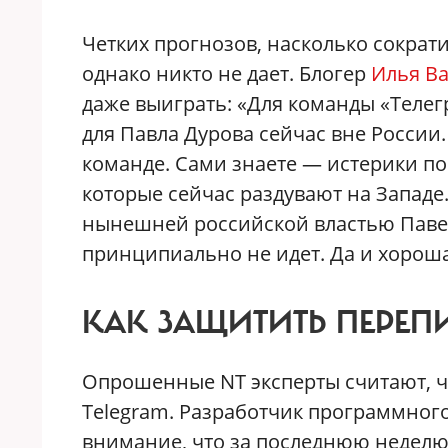
Четких прогнозов, насколько сократи
однако никто не дает. Блогер
Илья В
даже выиграть: «Для команды «Теле
для Павла Дурова сейчас вне России
команде. Сами знаете — истерики по
которые сейчас раздувают на Западе.
нынешней российской властью Павел 
принципиально не идет. Да и хороша
КАК ЗАЩИТИТЬ ПЕРЕП
Опрошенные NT эксперты считают, чт
Telegram. Разработчик программног
внимание, что за последнюю неделю, 