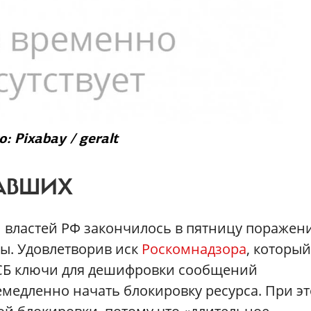
: Pixabay / geralt
АВШИХ
и властей РФ закончилось в пятницу поражен
ы. Удовлетворив иск
Роскомнадзора
, который
ФСБ ключи для дешифровки сообщений
емедленно начать блокировку ресурса. При э