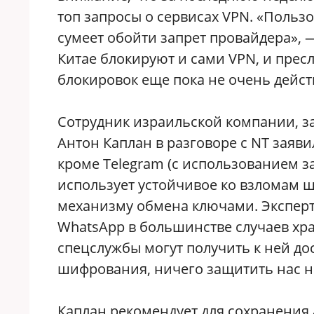
топ запросы о сервисах VPN. «Польз
сумеет обойти запрет провайдера», —
Китае блокируют и сами VPN, и пресл
блокировок еще пока не очень дейс
Сотрудник израильской компании, з
Антон Каплан в разговоре с NT заяв
кроме Telegram (с использованием за
использует устойчивое ко взломам ш
механизму обмена ключами. Эксперт 
WhatsАpp в большинстве случаев хра
спецслужбы могут получить к ней дос
шифрования, ничего защитить нас н
Каплан рекомендует для сохранения