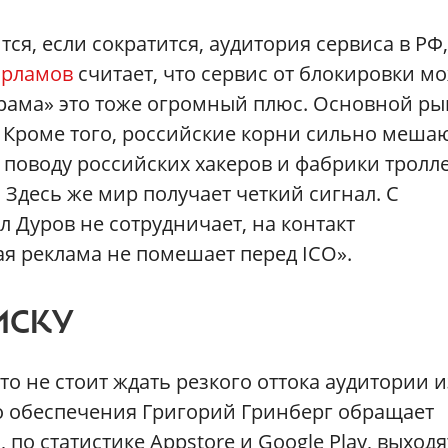
тся, если сократится, аудитория сервиса в РФ,
арламов
считает, что сервис от блокировки м
грама» это тоже огромный плюс. Основной ры
. Кроме того, российские корни сильно меша
 поводу российских хакеров и фабрики тролле
 Здесь же мир получает четкий сигнал. С
Дуров не сотрудничает, на контакт
я реклама не помешает перед ICO».
ИСКУ
о не стоит ждать резкого оттока аудитории и
о обеспечения Григорий Гринберг обращает
по статистике Appstore и Google Play, выходя