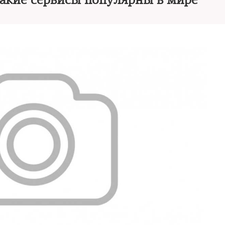
какие сервисы популярны в мире