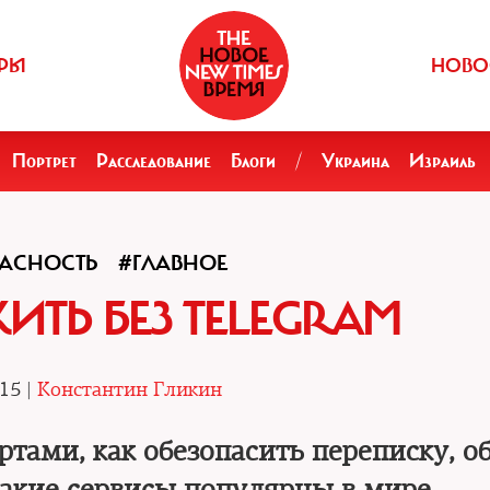
РЫ
НОВО
Портрет
Расследование
Блоги
/
Украина
Израиль
ПАСНОСТЬ
#ГЛАВНОЕ
ИТЬ БЕЗ TELEGRAM
15 |
Константин Гликин
ртами, как обезопасить переписку, о