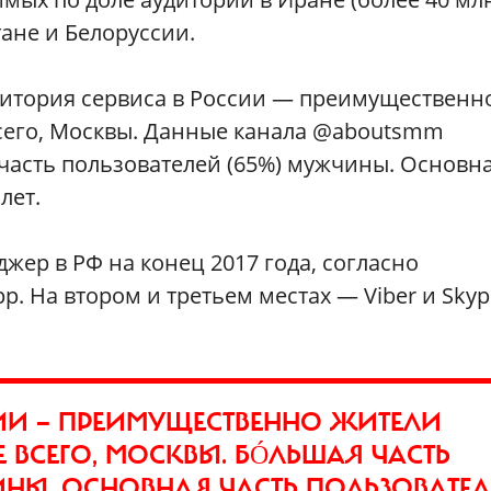
тане и Белоруссии.
итория сервиса в России — преимущественн
всего, Москвы. Данные канала @aboutsmm
 часть пользователей (65%) мужчины. Основн
лет.
ер в РФ на конец 2017 года, согласно
. На втором и третьем местах — Viber и Skyp
ИИ — ПРЕИМУЩЕСТВЕННО ЖИТЕЛИ
 ВСЕГО, МОСКВЫ. БÓЛЬШАЯ ЧАСТЬ
ИНЫ. ОСНОВНАЯ ЧАСТЬ ПОЛЬЗОВАТЕ