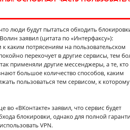
 что люди будут пытаться обходить блокировк
Волин заявил (цитата по «Интерфаксу»):
и к каким потрясениям на пользовательском
покойно перекочует в другие сервисы, тем бо
так применяли другие мессенджеры, а те, кто
 знают большое количество способов, каким
жать пользоваться тем сервисом, к которому
е во «ВКонтакте» заявил, что сервис будет
бхода блокировки, однако для полной гарант
использовать VPN.