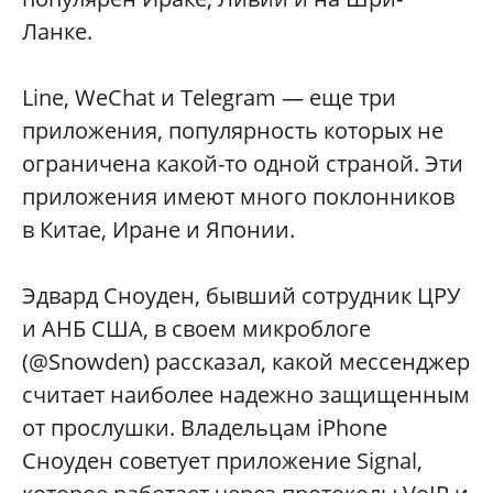
Ланке.
Line, WeChat и Telegram — еще три
приложения, популярность которых не
ограничена какой-то одной страной. Эти
приложения имеют много поклонников
в Китае, Иране и Японии.
Эдвард Сноуден, бывший сотрудник ЦРУ
и АНБ США, в своем микроблоге
(@Snowden) рассказал, какой мессенджер
считает наиболее надежно защищенным
от прослушки. Владельцам iPhone
Сноуден советует приложение Signal,