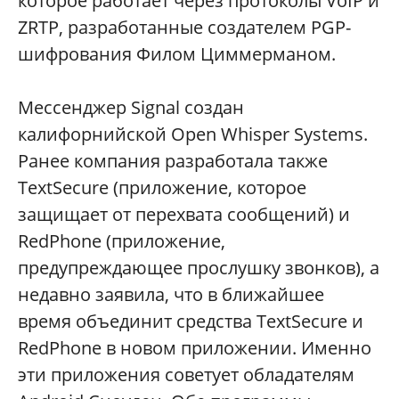
которое работает через протоколы VoIP и
ZRTP, разработанные создателем PGP-
шифрования Филом Циммерманом.
Мессенджер Signal создан
калифорнийской Open Whisper Systems.
Ранее компания разработала также
TextSecure (приложение, которое
защищает от перехвата сообщений) и
RedPhone (приложение,
предупреждающее прослушку звонков), а
недавно заявила, что в ближайшее
время объединит средства TextSecure и
RedPhone в новом приложении. Именно
эти приложения советует обладателям