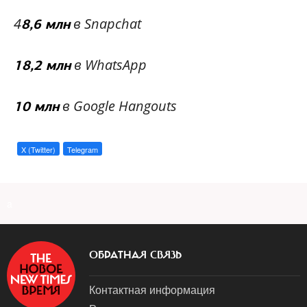
4
в Snapchat
8,6 млн
в WhatsApp
18,2 млн
в Google Hangouts
10 млн
X (Twitter)
Telegram
a
ОБРАТНАЯ СВЯЗЬ
Контактная информация