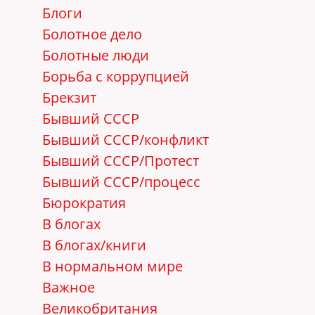
Блоги
Болотное дело
Болотные люди
Борьба с коррупцией
Брекзит
Бывший СССР
Бывший СССР/конфликт
Бывший СССР/Протест
Бывший СССР/процесс
Бюрократия
В блогах
В блогах/книги
В нормальном мире
Важное
Великобритания