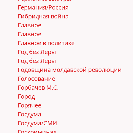
Германия/Россия
Гибридная война
Главное
Главное
Главное в политике
Год без Леры
Год без Леры
Годовщина молдавской революции
Голосование
Горбачев М.С.
Город
Горячее
Госдума
Госдума/СМИ
Госкриминал