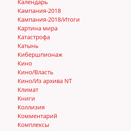
Календарь
Кампания-2018
Кампания-2018/Итоги
Картина мира
Катастрофа
Катынь
Кибершпионаж
Кино
Кино/Власть
Кино/Из архива NT
Климат
Книги
Коллизия
Комментарий
Комплексы