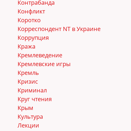
Контрабанда
Конфликт
Коротко
Корреспондент NT в Украине
Коррупция
Кража
Кремлеведение
Кремлевские игры
Кремль
Кризис
Криминал
Круг чтения
Крым
Культура
Лекции