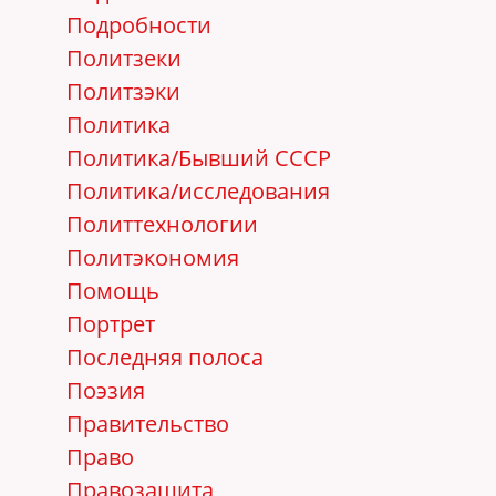
Подробности
Политзеки
Политзэки
Политика
Политика/Бывший СССР
Политика/исследования
Политтехнологии
Политэкономия
Помощь
Портрет
Последняя полоса
Поэзия
Правительство
Право
Правозащита