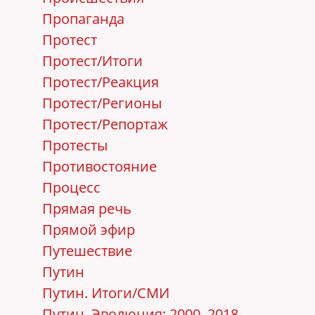
Пропаганда
Протест
Протест/Итоги
Протест/Реакция
Протест/Регионы
Протест/Репортаж
Протесты
Противостояние
Процесс
Прямая речь
Прямой эфир
Путешествие
Путин
Путин. Итоги/СМИ
Путин. Эволюция: 2000–2018