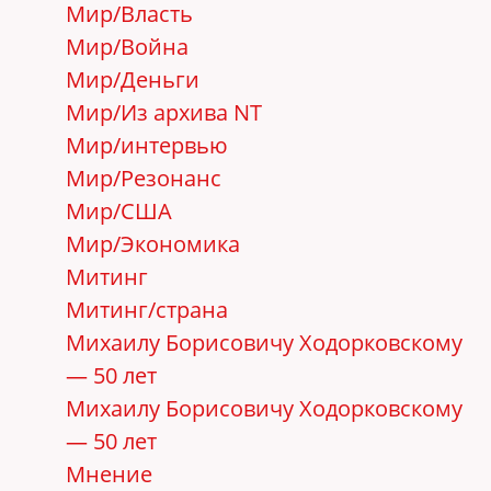
Мир/Власть
Мир/Война
Мир/Деньги
Мир/Из архива NT
Мир/интервью
Мир/Резонанс
Мир/США
Мир/Экономика
Митинг
Митинг/страна
Михаилу Борисовичу Ходорковскому
— 50 лет
Михаилу Борисовичу Ходорковскому
— 50 лет
Мнение