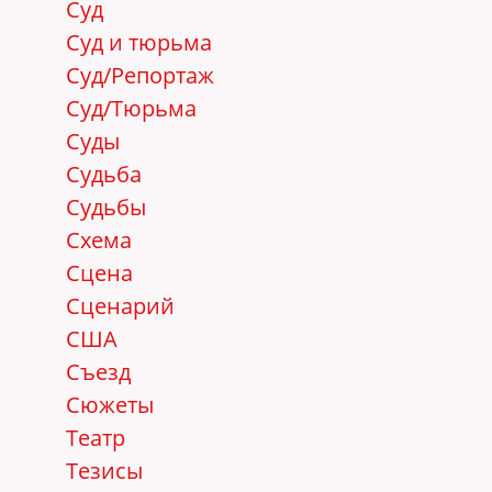
Суд
Суд и тюрьма
Суд/Репортаж
Суд/Тюрьма
Суды
Судьба
Судьбы
Схема
Сцена
Сценарий
США
Съезд
Сюжеты
Театр
Тезисы