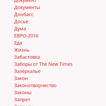
Документ
Документы
Донбасс
Досье
Дума
ЕВРО-2016
Еда
Жизнь
Забастовка
Заборы от The New Times
Зазеркалье
Закон
Законотворчество
Законы
Запрет