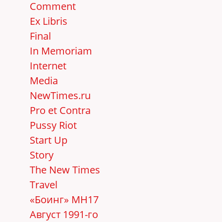
Comment
Ex Libris
Final
In Memoriam
Internet
Media
NewTimes.ru
Pro et Contra
Pussy Riot
Start Up
Story
The New Times
Travel
«Боинг» MH17
Август 1991-го