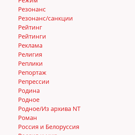
Режим
Резонанс
Резонанс/санкции
Рейтинг
Рейтинги
Реклама
Религия
Реплики
Репортаж
Репрессии
Родина
Родное
Родное/Из архива NT
Роман
Россия и Белоруссия