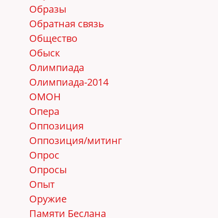
Образы
Обратная связь
Общество
Обыск
Олимпиада
Олимпиада-2014
ОМОН
Опера
Оппозиция
Оппозиция/митинг
Опрос
Опросы
Опыт
Оружие
Памяти Беслана