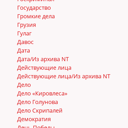
Государство
Громкие дела
Грузия
Гулаг
Давос
Дата
Дата/Из архива NT
Действующие лица
Действующие лица/Из архива NT
Дело
Дело «Кировлеса»
Дело Голунова
Дело Скрипалей
Демократия
День Победы