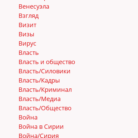
Венесуэла
Взгляд
Визит
Визы
Вирус
Власть
Власть и общество
Власть/Cиловики
Власть/Кадры
Власть/Криминал
Власть/Медиа
Власть/Общество
Война
Война в Сирии
Война/Сирия