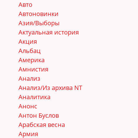
Авто
Автоновинки
Азия/Выборы
Актуальная история
Акция
Альбац
Америка
Амнистия
Анализ
Анализ/Из архива NT
Аналитика
Анонс
Антон Буслов
Арабская весна
Армия