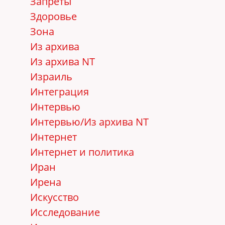
Запреты
Здоровье
Зона
Из архива
Из архива NT
Израиль
Интеграция
Интервью
Интервью/Из архива NT
Интернет
Интернет и политика
Иран
Ирена
Искусство
Исследование