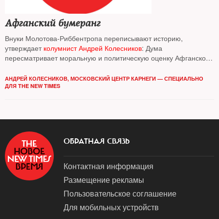
Афганский бумеранг
Внуки Молотова-Риббентропа переписывают историю,
утверждает
колумнист Андрей Колесников
: Дума
пересматривает моральную и политическую оценку Афганской
войны
АНДРЕЙ КОЛЕСНИКОВ, МОСКОВСКИЙ ЦЕНТР КАРНЕГИ — СПЕЦИАЛЬНО
ДЛЯ THE NEW TIMES
ОБРАТНАЯ СВЯЗЬ
Контактная информация
Размещение рекламы
Пользовательское соглашение
Для мобильных устройств