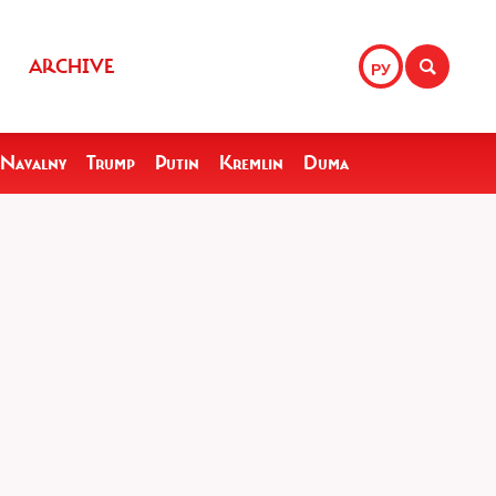
ARCHIVE
РУ
Navalny
Trump
Putin
Kremlin
Duma