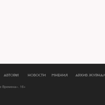
АВТОРЫ
НОВОСТИ
МНЕНИЯ
АРХИВ ЖУРНА
 Времена». 16+