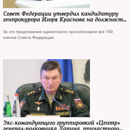
Совет Федерации утвердил кандидатуру
генпрокурора Игоря Краснова на должность
главы Верховного суда
За это предложение единогласно проголосовали все 160
членов Совета Федерации
Экс-командующего группировкой «Центр»
генерал-полковника Лапина, причастного