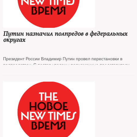
Путин назначил полпредов в федеральных
округах
Президент России Владимир Путин провел перестановки в
полпредствах. С постов уволены полномочные представители в
Уральском и Северо-Кавказском федеральных округах.