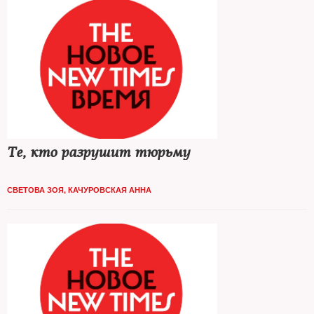
Те, кто разрушит тюрьму
СВЕТОВА ЗОЯ
,
КАЧУРОВСКАЯ АННА