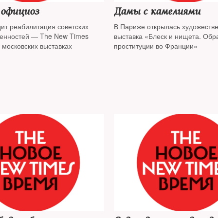
 официоз
Дамы с камелиями
дит реабилитация советских
В Париже открылась художеств
ценностей — The New Times
выставка «Блеск и нищета. Обр
 московских выставках
проституции во Франции»