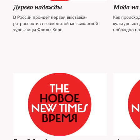
Дерево надежды
Мода на
В России пройдет первая выставка-
Как происхо
ретроспектива знаменитой мексиканской
культурных 
художницы Фриды Кало
наблюдал на