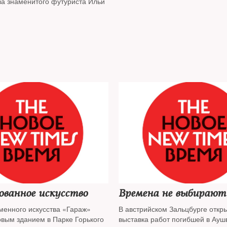
ва знаменитого футуриста Ильи
ованное искусство
Времена не выбирают
менного искусства «Гараж»
В австрийском Зальцбурге откр
овым зданием в Парке Горького
выставка работ погибшей в Ауш