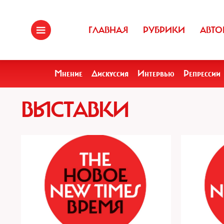
ГЛАВНАЯ
РУБРИКИ
АВТО
Мнение
Дискуссия
Интервью
Репрессии
ВЫСТАВКИ