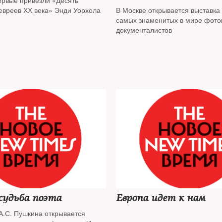
ервые привезли «Десять
евреев ХХ века» Энди Уорхола
В Москве открывается выставка 
самых знаменитых в мире фото
документалистов
судьба поэта
Европа идет к нам
А.С. Пушкина открывается