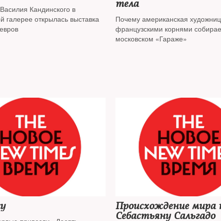
тела
 Василия Кандинского в
ой галерее открылась выставка
Почему американская художниц
девров
французскими корнями собирае
московском «Гараже»
ку
Происхождение мира 
Себастьяну Сальгадо