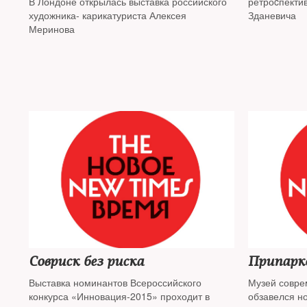
В Лондоне открылась выставка российского
ретроcпекти
художника- карикатуриста Алексея
Зданевича
Меринова
Совриск без риска
Припарк
Выставка номинантов Всероссийского
Музей совре
конкурса «Инновация-2015» проходит в
обзавелся н