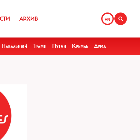
СТИ
АРХИВ
EN
Навальный
Трамп
Путин
Кремль
Дума