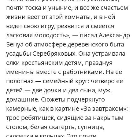
почти тоска и уныние, и все же счастьем
жизни веет от этой комнаты, и в ней
ведет свою игру, резвится и смеется
ласковая молодость», — писал Александр
Бенуа об атмосфере деревенского быта
усадьбы Серебряковых. Она устраивала
елки крестьянским детям, празднуя
именины вместе с работниками. На ее
полотнах — семейный круг: четверо ее
детей — две дочки и два сына, муж,
домашние. Сюжеты подчеркнуто
камерные, как в картине «За завтраком»:
трое ребятишек, сидящие за накрытым
столом, белая скатерть, супница,
салфетки в кольцах. Это почти