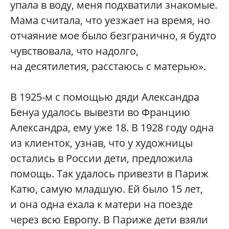
упала в воду, меня подхватили знакомые.
Мама считала, что уезжает на время, но
отчаяние мое было безгранично, я будто
чувствовала, что надолго,
на десятилетия, расстаюсь с матерью».
В 1925-м с помощью дяди Александра
Бенуа удалось вывезти во Францию
Александра, ему уже 18. В 1928 году одна
из клиенток, узнав, что у художницы
остались в России дети, предложила
помощь. Так удалось привезти в Париж
Катю, самую младшую. Ей было 15 лет,
и она одна ехала к матери на поезде
через всю Европу. В Париже дети взяли