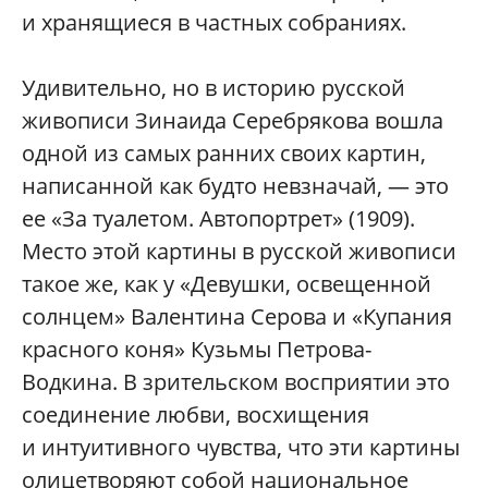
и хранящиеся в частных собраниях.
Удивительно, но в историю русской
живописи Зинаида Серебрякова вошла
одной из самых ранних своих картин,
написанной как будто невзначай, — это
ее «За туалетом. Автопортрет» (1909).
Место этой картины в русской живописи
такое же, как у «Девушки, освещенной
солнцем» Валентина Серова и «Купания
красного коня» Кузьмы Петрова-
Водкина. В зрительском восприятии это
соединение любви, восхищения
и интуитивного чувства, что эти картины
олицетворяют собой национальное