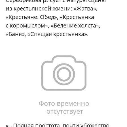
из крестьянской жизни: «Жатва»,
«Крестьяне. Обед», «Крестьянка
с коромыслом», «Беление холста»,
«Баня», «Спящая крестьянка».
«…Полная простота, почти убожество,