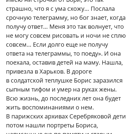
страшно, что я с ума схожу… Послала
срочную телеграмму, но бог знает, когда
получу ответ… Меня это так волнует, что
не могу совсем рисовать и ночи не сплю
совсем… Если долго еще не получу
ответа на телеграммы, то поеду». И она
поехала, оставив детей на маму. Нашла,
привезла в Харьков. В дороге
в солдатской теплушке Борис заразился
сыпным тифом и умер на руках жены.
Всю жизнь, до последних лет она будет
жить воспоминаниями о нем.
В парижских архивах Серебряковой дети
потом нашли портреты Бориса,