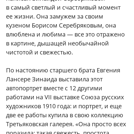
в самый светлый и счастливый момент
ее жизни. Она замужем за своим
кузеном Борисом Серебряковым, она
влюблена и любима — все это отражено
в картине, дышащей необычайной
чистотой и свежестью.
По настоянию старшего брата Евгения
Лансере Зинаида выставила этот
автопортрет вместе с 12 другими
работами на VII выставке Союза русских
художников 1910 года: и портрет, и еще
две ее работы купила в свою коллекцию
Третьяковская галерея. «Она просто всех
поразила: такая свежесть, простота,