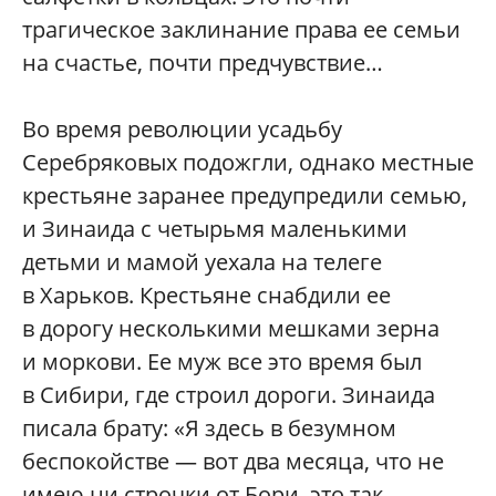
трагическое заклинание права ее семьи
на счастье, почти предчувствие…
Во время революции усадьбу
Серебряковых подожгли, однако местные
крестьяне заранее предупредили семью,
и Зинаида с четырьмя маленькими
детьми и мамой уехала на телеге
в Харьков. Крестьяне снабдили ее
в дорогу несколькими мешками зерна
и моркови. Ее муж все это время был
в Сибири, где строил дороги. Зинаида
писала брату: «Я здесь в безумном
беспокойстве — вот два месяца, что не
имею ни строчки от Бори, это так