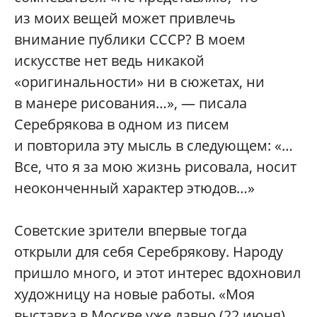
из моих вещей может привлечь
внимание публики СССР? В моем
искусстве нет ведь никакой
«оригинальности» ни в сюжетах, ни
в манере рисования…», — писала
Серебрякова в одном из писем
и повторила эту мысль в следующем: «…
Все, что я за мою жизнь рисовала, носит
неоконченный характер этюдов…»
Советские зрители впервые тогда
открыли для себя Серебрякову. Народу
пришло много, и этот интерес вдохновил
художницу на новые работы. «Моя
выставка в Москве уже давно (22 июня)