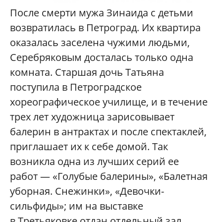
После смерти мужа Зинаида с детьми
возвратилась в Петроград. Их квартира
оказалась заселена чужими людьми,
Серебряковым досталась только одна
комната. Старшая дочь Татьяна
поступила в Петроградское
хореографическое училище, и в течение
трех лет художница зарисовывает
балерин в антрактах и после спектаклей,
приглашает их к себе домой. Так
возникла одна из лучших серий ее
работ — «Голубые балерины», «Балетная
уборная. Снежинки», «Девочки-
сильфиды»; им на выставке
в Третьяковке отдан отдельный зал.