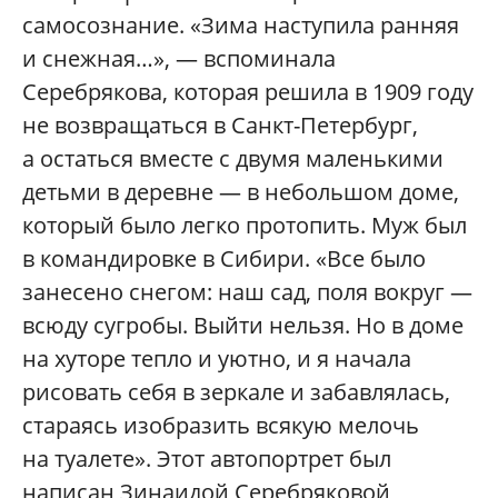
самосознание. «Зима наступила ранняя
и снежная…», — вспоминала
Серебрякова, которая решила в 1909 году
не возвращаться в Санкт-Петербург,
а остаться вместе с двумя маленькими
детьми в деревне — в небольшом доме,
который было легко протопить. Муж был
в командировке в Сибири. «Все было
занесено снегом: наш сад, поля вокруг —
всюду сугробы. Выйти нельзя. Но в доме
на хуторе тепло и уютно, и я начала
рисовать себя в зеркале и забавлялась,
стараясь изобразить всякую мелочь
на туалете». Этот автопортрет был
написан Зинаидой Серебряковой