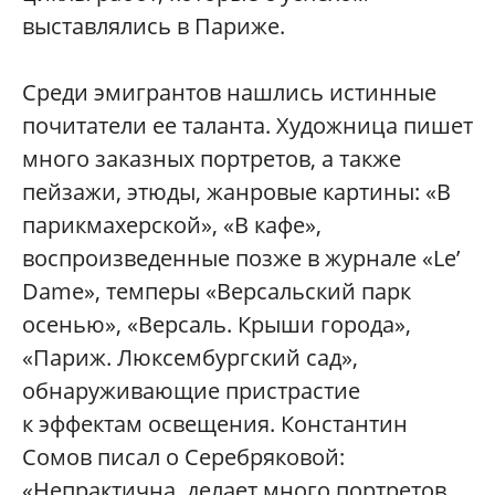
выставлялись в Париже.
Среди эмигрантов нашлись истинные
почитатели ее таланта. Художница пишет
много заказных портретов, а также
пейзажи, этюды, жанровые картины: «В
парикмахерской», «В кафе»,
воспроизведенные позже в журнале «Le’
Dame», темперы «Версальский парк
осенью», «Версаль. Крыши города»,
«Париж. Люксембургский сад»,
обнаруживающие пристрастие
к эффектам освещения. Константин
Сомов писал о Серебряковой:
«Непрактична, делает много портретов