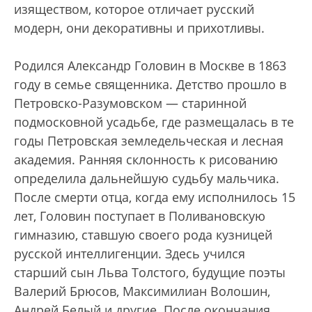
изяществом, которое отличает русский
модерн, они декоративны и прихотливы.
Родился Александр Головин в Москве в 1863
году в семье священника. Детство прошло в
Петровско-Разумовском — старинной
подмосковной усадьбе, где размещалась в те
годы Петровская земледельческая и лесная
академия. Ранняя склонность к рисованию
определила дальнейшую судьбу мальчика.
После смерти отца, когда ему исполнилось 15
лет, Головин поступает в Поливановскую
гимназию, ставшую своего рода кузницей
русской интеллигенции. Здесь учился
старший сын Льва Толстого, будущие поэты
Валерий Брюсов, Максимилиан Волошин,
Андрей Белый и другие. После окончания