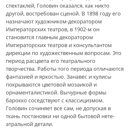
спектаклей, Головин оказался, как никто
другой, востребован сценой. В 1898 году его
назначают художником-декоратором
Императорских театров, в 1902-м он
становится главным декоратором
Императорских театров и консультантом
дирекции по художественным вопросам. Это
период расцвета его театрального
творчества. Работы того периода отличаются
фантазией и яркостью. Занавес и кулисы
покрываются цветовой мозаикой и
орнаменталистикой. Вычурные формы
барокко соседствуют с классицизмом.
Головин сочиняет все сам, не допуская в
ткань постановки ни одной бытовой нете-
атральной детали.