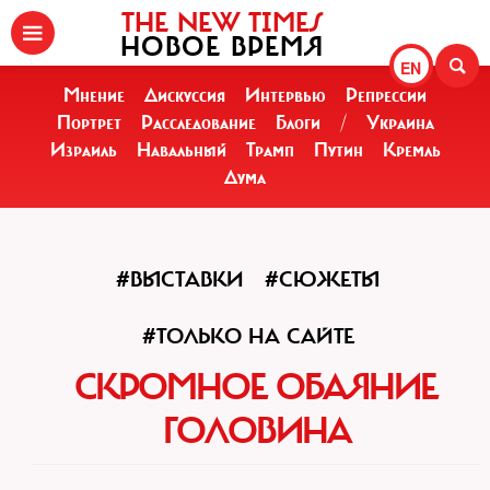
THE NEW TIMES
НОВОЕ ВРЕМЯ
EN
Мнение
Дискуссия
Интервью
Репрессии
Портрет
Расследование
Блоги
/
Украина
Израиль
Навальный
Трамп
Путин
Кремль
Дума
#ВЫСТАВКИ
#СЮЖЕТЫ
#ТОЛЬКО НА САЙТЕ
СКРОМНОЕ ОБАЯНИЕ
ГОЛОВИНА