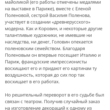
майоликой (его работы отмечены медалями
на выставке в Париже), вместе с Еленой
Поленовой, сестрой Василия Поленова,
участвует в создании «древнерусского»
модерна. Как и Коровин, и некоторые другие
талантливые художники, не имевшие ни
наследства, ни денег, Головин опекается
поленовским семейством. Благодаря
Поленовым он впервые посещает Италию и
Париж, французские импрессионисты
восхищают его и придают его картинам ту
воздушность, которая до сих пор так
восхищает в его работах.
Но решительный переворот в его судьбе был
связан с театром. Получив случайный заказ
на изготовление декораций к одному из