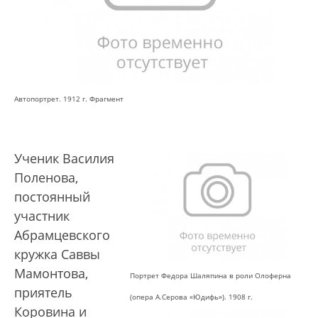
Автопортрет. 1912 г. Фрагмент
Ученик Василия
Поленова,
постоянный
участник
Абрамцевского
кружка Саввы
Мамонтова,
Портрет Федора Шаляпина в роли Олоферна
приятель
(опера А.Серова «Юдифь»). 1908 г.
Коровина и