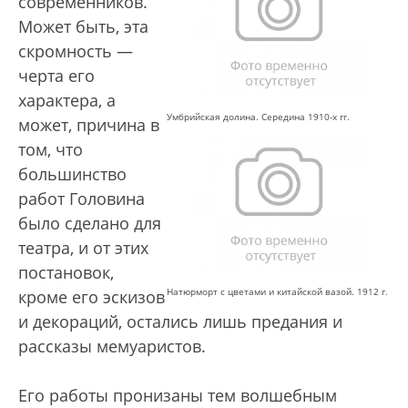
современников.
Может быть, эта
скромность —
черта его
характера, а
Умбрийская долина. Середина 1910-х гг.
может, причина в
том, что
большинство
работ Головина
было сделано для
театра, и от этих
постановок,
Натюрморт с цветами и китайской вазой. 1912 г.
кроме его эскизов
и декораций, остались лишь предания и
рассказы мемуаристов.
Его работы пронизаны тем волшебным