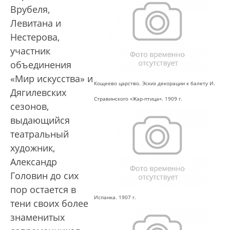
Врубеля,
Левитана и
Нестерова,
участник
объединения
«Мир искусства» и
Кощеево царство. Эскиз декорации к балету И.
Дягилевских
Стравинского «Жар-птица». 1909 г.
сезонов,
выдающийся
театральный
художник,
Александр
Головин до сих
пор остается в
Испанка. 1907 г.
тени своих более
знаменитых